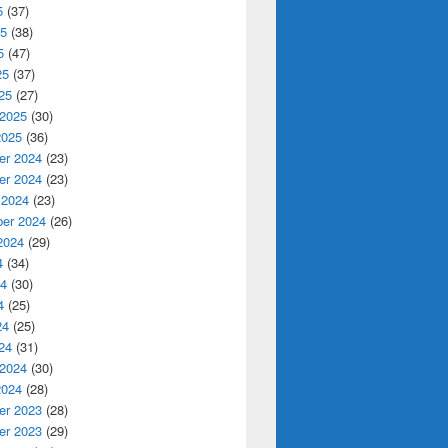
5
(37)
25
(38)
5
(47)
25
(37)
25
(27)
 2025
(30)
2025
(36)
r 2024
(23)
r 2024
(23)
 2024
(23)
er 2024
(26)
2024
(29)
4
(34)
24
(30)
4
(25)
24
(25)
24
(31)
 2024
(30)
2024
(28)
r 2023
(28)
r 2023
(29)