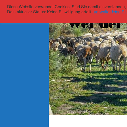
Diese Website verwendet Cookies. Sind Sie damit einverstanden, kl
Dein aktueller Status: Keine Einwilligung erteilt.
Verwalte deine Ein