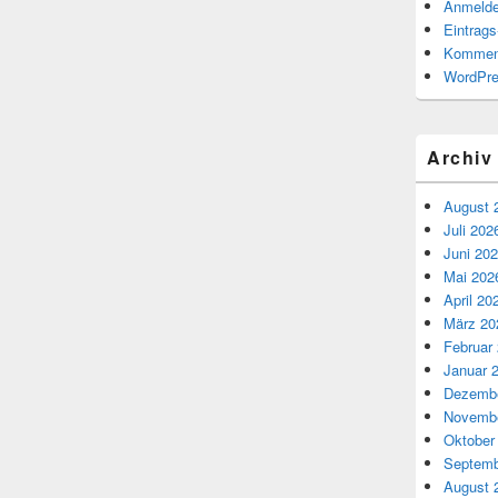
Anmeld
Eintrag
Kommen
WordPre
Archiv
August 
Juli 202
Juni 20
Mai 202
April 20
März 20
Februar
Januar 
Dezembe
Novembe
Oktober
Septemb
August 