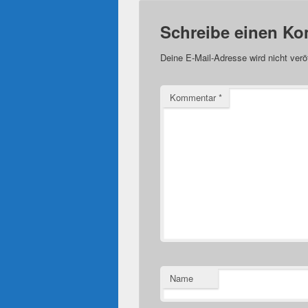
Schreibe einen K
Deine E-Mail-Adresse wird nicht veröf
Kommentar
*
Name