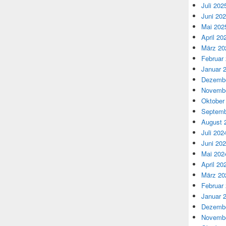
Juli 202
Juni 20
Mai 202
April 20
März 20
Februar
Januar 
Dezembe
Novembe
Oktober
Septemb
August 
Juli 202
Juni 20
Mai 202
April 20
März 20
Februar
Januar 
Dezembe
Novembe