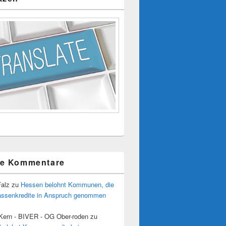
te Kommentare
Falz
zu
Hessen belohnt Kommunen, die
assenkredite in Anspruch genommen
 Kern - BIVER - OG Ober-roden
zu