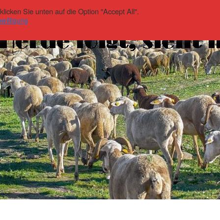
icken Sie unten auf die Option "Accept All".
willigung