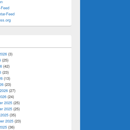
en
s-Feed
tar-Feed
ss.org
2026
(3)
6
(25)
26
(42)
6
(23)
26
(13)
26
(23)
 2026
(27)
2026
(24)
r 2025
(25)
r 2025
(25)
 2025
(35)
er 2025
(23)
2025
(36)