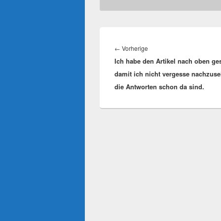
Beitragsnavigation
Vorheriger
←
Vorherige
Ich habe den Artikel nach oben ges
Beitrag:
damit ich nicht vergesse nachzus
die Antworten schon da sind.