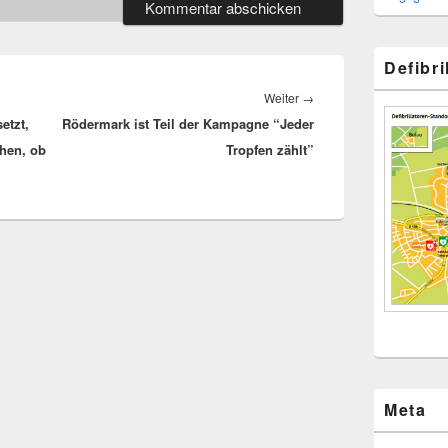
Defibr
Nächster
Weiter
→
etzt,
Rödermark ist Teil der Kampagne “Jeder
Beitrag:
ehen, ob
Tropfen zählt”
Meta