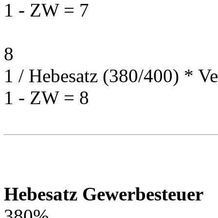
1 - ZW = 7
8
1 / Hebesatz (380/400) * Ve
1 - ZW = 8
Hebesatz Gewerbesteuer
380%