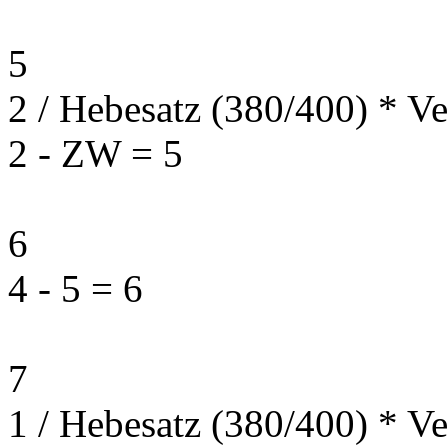
5
2 / Hebesatz (380/400) * Ve
2 - ZW = 5
6
4 - 5 = 6
7
1 / Hebesatz (380/400) * Ve