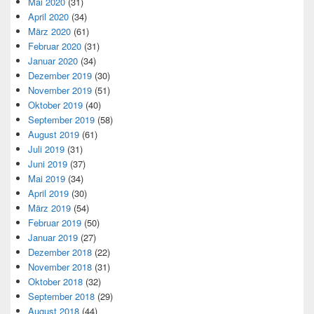
Mai 2020
(31)
April 2020
(34)
März 2020
(61)
Februar 2020
(31)
Januar 2020
(34)
Dezember 2019
(30)
November 2019
(51)
Oktober 2019
(40)
September 2019
(58)
August 2019
(61)
Juli 2019
(31)
Juni 2019
(37)
Mai 2019
(34)
April 2019
(30)
März 2019
(54)
Februar 2019
(50)
Januar 2019
(27)
Dezember 2018
(22)
November 2018
(31)
Oktober 2018
(32)
September 2018
(29)
August 2018
(44)