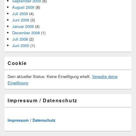
September 2009
(6)
August 2009
(8)
Juli 2009
(4)
Juni 2009
(3)
Januar 2009
(4)
Dezember 2008
(1)
Juli 2008
(2)
Juni 2000
(1)
Cookie
Dein aktueller Status: Keine Einwilligung erteilt.
Verwalte deine
Einwilligung
Impressum / Datenschutz
Impressum / Datenschutz