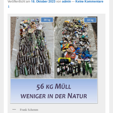
Veröffentlicht am
18. Oktober 2023
von
admin
—
Keine Kommentare
↓
Frank Schemm