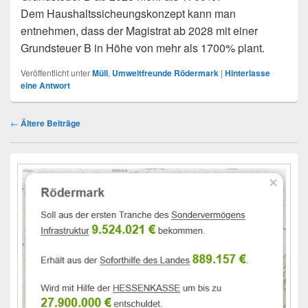
Dem Haushaltssicheungskonzept kann man
entnehmen, dass der Magistrat ab 2028 mit einer
Grundsteuer B in Höhe von mehr als 1700% plant.
Veröffentlicht unter
Müll
,
Umweltfreunde Rödermark
|
Hinterlasse
eine Antwort
Beitragsnavigation
←
Ältere Beiträge
Primärer
Seitenleisten-
Widgetbereich