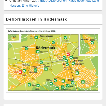
Christian Hirsch
zu
Antrag AL/Die Grünen. Klage gegen das Land
Hessen. Eine Historie
Defibrillatoren in Rödermark