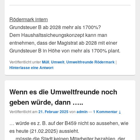
Rödermark intern
Grundsteuer B ab 2028 mehr als 1700%?
Dem Haushaltssicheungskonzept kann man
entnehmen, dass der Magistrat ab 2028 mit einer
Grundsteuer B in Höhe von mehr als 1700% plant.
Veröffentlicht unter
Müll
,
Umwelt
,
Umweltfreunde Rödermark
|
Hinterlasse eine Antwort
Wenn es die Umweltfreunde noch
geben würde, dann …..
Veröffentlicht am
21. Februar 2025
von
admin
—
1 Kommentar ↓
… würde es z. B. auf der B459 nicht so aussehen, wie
es heute (21.02.2025) aussieht.
… müsste die Stadt keinen Mitarbeiter bezahlen, der