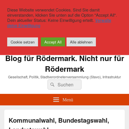
Diese Website verwendet Cookies. Sind Sie damit
einverstanden, klicken Sie unten auf die Option "Accept All".
Dein aktueller Status: Keine Einwilligung erteilt.
Verwalte
deine Einwilligung
Cookie setzen
Accept All
Alle ablehnen
Blog für Rödermark. Nicht nur für
Rödermark
Gesellschaft, Politik, Stadtverordnetenversammlung (Stavo), Infrastruktur
Suchen
Suchen
nach:
Menü
Kommunalwahl, Bundestagswahl,