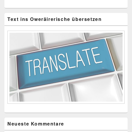
Text ins Oweräirerische übersetzen
Neueste Kommentare