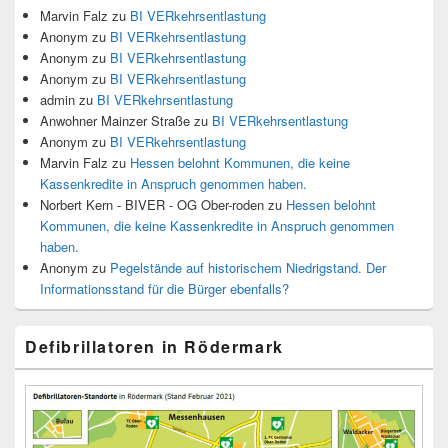
Marvin Falz
zu
BI VERkehrsentlastung
Anonym
zu
BI VERkehrsentlastung
Anonym
zu
BI VERkehrsentlastung
Anonym
zu
BI VERkehrsentlastung
admin
zu
BI VERkehrsentlastung
Anwohner Mainzer Straße
zu
BI VERkehrsentlastung
Anonym
zu
BI VERkehrsentlastung
Marvin Falz
zu
Hessen belohnt Kommunen, die keine
Kassenkredite in Anspruch genommen haben.
Norbert Kern - BIVER - OG Ober-roden
zu
Hessen belohnt
Kommunen, die keine Kassenkredite in Anspruch genommen
haben.
Anonym
zu
Pegelstände auf historischem Niedrigstand. Der
Informationsstand für die Bürger ebenfalls?
Defibrillatoren in Rödermark