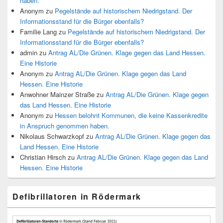
haben.
Anonym
zu
Pegelstände auf historischem Niedrigstand. Der
Informationsstand für die Bürger ebenfalls?
Familie Lang
zu
Pegelstände auf historischem Niedrigstand. Der
Informationsstand für die Bürger ebenfalls?
admin
zu
Antrag AL/Die Grünen. Klage gegen das Land Hessen.
Eine Historie
Anonym
zu
Antrag AL/Die Grünen. Klage gegen das Land
Hessen. Eine Historie
Anwohner Mainzer Straße
zu
Antrag AL/Die Grünen. Klage gegen
das Land Hessen. Eine Historie
Anonym
zu
Hessen belohnt Kommunen, die keine Kassenkredite
in Anspruch genommen haben.
Nikolaus Schwarzkopf
zu
Antrag AL/Die Grünen. Klage gegen das
Land Hessen. Eine Historie
Christian Hirsch
zu
Antrag AL/Die Grünen. Klage gegen das Land
Hessen. Eine Historie
Defibrillatoren in Rödermark