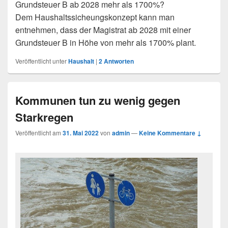
Grundsteuer B ab 2028 mehr als 1700%?
Dem Haushaltssicheungskonzept kann man
entnehmen, dass der Magistrat ab 2028 mit einer
Grundsteuer B in Höhe von mehr als 1700% plant.
Veröffentlicht unter
Haushalt
|
2
Antworten
Kommunen tun zu wenig gegen
Starkregen
Veröffentlicht am
31. Mai 2022
von
admin
—
Keine Kommentare ↓