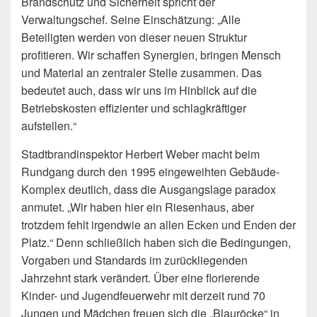
Brandschutz und Sicherheit spricht der
Verwaltungschef. Seine Einschätzung: „Alle
Beteiligten werden von dieser neuen Struktur
profitieren. Wir schaffen Synergien, bringen Mensch
und Material an zentraler Stelle zusammen. Das
bedeutet auch, dass wir uns im Hinblick auf die
Betriebskosten effizienter und schlagkräftiger
aufstellen.“
Stadtbrandinspektor Herbert Weber macht beim
Rundgang durch den 1995 eingeweihten Gebäude-
Komplex deutlich, dass die Ausgangslage paradox
anmutet. „Wir haben hier ein Riesenhaus, aber
trotzdem fehlt irgendwie an allen Ecken und Enden der
Platz.“ Denn schließlich haben sich die Bedingungen,
Vorgaben und Standards im zurückliegenden
Jahrzehnt stark verändert. Über eine florierende
Kinder- und Jugendfeuerwehr mit derzeit rund 70
Jungen und Mädchen freuen sich die „Blauröcke“ in