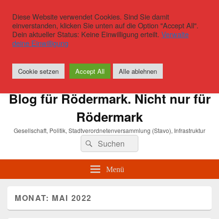
Diese Website verwendet Cookies. Sind Sie damit
einverstanden, klicken Sie unten auf die Option "Accept All".
Dein aktueller Status: Keine Einwilligung erteilt.
Verwalte
deine Einwilligung
Cookie setzen
Accept All
Alle ablehnen
Blog für Rödermark. Nicht nur für
Rödermark
Gesellschaft, Politik, Stadtverordnetenversammlung (Stavo), Infrastruktur
Suchen
Suchen
nach:
Menü
MONAT:
MAI 2022