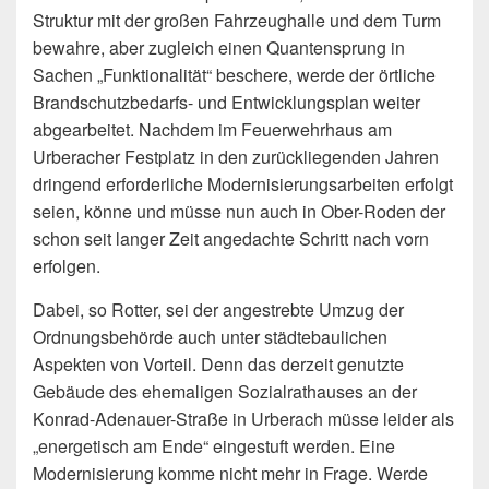
Struktur mit der großen Fahrzeughalle und dem Turm
bewahre, aber zugleich einen Quantensprung in
Sachen „Funktionalität“ beschere, werde der örtliche
Brandschutzbedarfs- und Entwicklungsplan weiter
abgearbeitet. Nachdem im Feuerwehrhaus am
Urberacher Festplatz in den zurückliegenden Jahren
dringend erforderliche Modernisierungsarbeiten erfolgt
seien, könne und müsse nun auch in Ober-Roden der
schon seit langer Zeit angedachte Schritt nach vorn
erfolgen.
Dabei, so Rotter, sei der angestrebte Umzug der
Ordnungsbehörde auch unter städtebaulichen
Aspekten von Vorteil. Denn das derzeit genutzte
Gebäude des ehemaligen Sozialrathauses an der
Konrad-Adenauer-Straße in Urberach müsse leider als
„energetisch am Ende“ eingestuft werden. Eine
Modernisierung komme nicht mehr in Frage. Werde