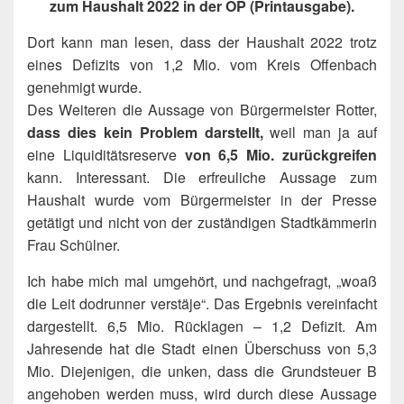
zum Haushalt 2022 in der OP (Printausgabe).
Dort kann man lesen, dass der Haushalt 2022 trotz
eines Defizits von 1,2 Mio. vom Kreis Offenbach
genehmigt wurde.
Des Weiteren die Aussage von Bürgermeister Rotter,
dass dies kein Problem darstellt,
weil man ja auf
eine Liquiditätsreserve
von 6,5 Mio. zurückgreifen
kann. Interessant. Die erfreuliche Aussage zum
Haushalt wurde vom Bürgermeister in der Presse
getätigt und nicht von der zuständigen Stadtkämmerin
Frau Schülner.
Ich habe mich mal umgehört, und nachgefragt, „woaß
die Leit dodrunner verstäje“. Das Ergebnis vereinfacht
dargestellt. 6,5 Mio. Rücklagen – 1,2 Defizit. Am
Jahresende hat die Stadt einen Überschuss von 5,3
Mio. Diejenigen, die unken, dass die Grundsteuer B
angehoben werden muss, wird durch diese Aussage