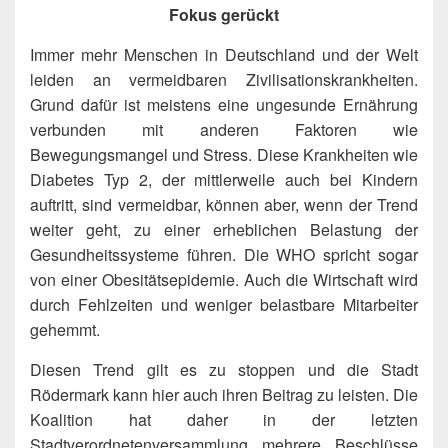
Fokus gerückt
Immer mehr Menschen in Deutschland und der Welt
leiden an vermeidbaren Zivilisationskrankheiten.
Grund dafür ist meistens eine ungesunde Ernährung
verbunden mit anderen Faktoren wie
Bewegungsmangel und Stress. Diese Krankheiten wie
Diabetes Typ 2, der mittlerweile auch bei Kindern
auftritt, sind vermeidbar, können aber, wenn der Trend
weiter geht, zu einer erheblichen Belastung der
Gesundheitssysteme führen. Die WHO spricht sogar
von einer Obesitätsepidemie. Auch die Wirtschaft wird
durch Fehlzeiten und weniger belastbare Mitarbeiter
gehemmt.
Diesen Trend gilt es zu stoppen und die Stadt
Rödermark kann hier auch ihren Beitrag zu leisten. Die
Koalition hat daher in der letzten
Stadtverordnetenversammlung mehrere Beschlüsse