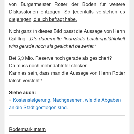
von Bürgermeister Rotter der Boden für weitere
Diskussionen entzogen.
So jedenfalls verstehen es
diejenigen, die ich befragt habe.
Nicht ganz in dieses Bild passt die Aussage von Herrn
Quilling. „
Die dauerhafte finanzielle Leistungsfähigkeit
wird gerade noch als gesichert bewertet.
“
Bei 5,3 Mio. Reserve noch gerade als gesichert?
Da muss noch mehr dahinter stecken.
Kann es sein, dass man die Aussage von Herrn Rotter
falsch versteht?
Siehe auch:
»
Kostensteigerung. Nachgesehen, wie die Abgaben
an die Stadt gestiegen sind.
Rödermark intern