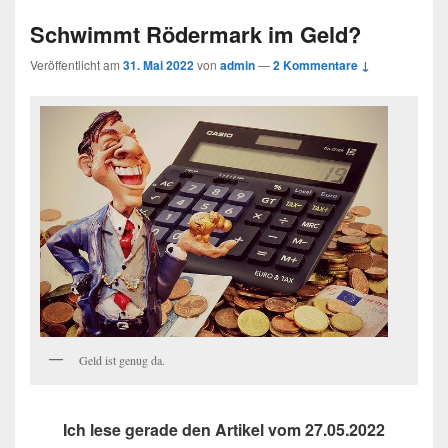
Schwimmt Rödermark im Geld?
Veröffentlicht am
31. Mai 2022
von
admin
—
2 Kommentare ↓
Geld ist genug da.
Ich lese gerade den Artikel vom 27.05.2022