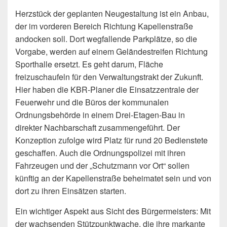
Herzstück der geplanten Neugestaltung ist ein Anbau,
der im vorderen Bereich Richtung Kapellenstraße
andocken soll. Dort wegfallende Parkplätze, so die
Vorgabe, werden auf einem Geländestreifen Richtung
Sporthalle ersetzt. Es geht darum, Fläche
freizuschaufeln für den Verwaltungstrakt der Zukunft.
Hier haben die KBR-Planer die Einsatzzentrale der
Feuerwehr und die Büros der kommunalen
Ordnungsbehörde in einem Drei-Etagen-Bau in
direkter Nachbarschaft zusammengeführt. Der
Konzeption zufolge wird Platz für rund 20 Bedienstete
geschaffen. Auch die Ordnungspolizei mit ihren
Fahrzeugen und der „Schutzmann vor Ort“ sollen
künftig an der Kapellenstraße beheimatet sein und von
dort zu ihren Einsätzen starten.
Ein wichtiger Aspekt aus Sicht des Bürgermeisters: Mit
der wachsenden Stützpunktwache, die ihre markante