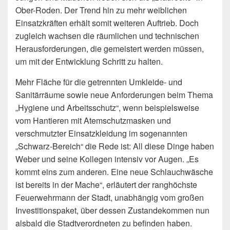
Ober-Roden. Der Trend hin zu mehr weiblichen
Einsatzkräften erhält somit weiteren Auftrieb. Doch
zugleich wachsen die räumlichen und technischen
Herausforderungen, die gemeistert werden müssen,
um mit der Entwicklung Schritt zu halten.
Mehr Fläche für die getrennten Umkleide- und
Sanitärräume sowie neue Anforderungen beim Thema
„Hygiene und Arbeitsschutz“, wenn beispielsweise
vom Hantieren mit Atemschutzmasken und
verschmutzter Einsatzkleidung im sogenannten
„Schwarz-Bereich“ die Rede ist: All diese Dinge haben
Weber und seine Kollegen intensiv vor Augen. „Es
kommt eins zum anderen. Eine neue Schlauchwäsche
ist bereits in der Mache“, erläutert der ranghöchste
Feuerwehrmann der Stadt, unabhängig vom großen
Investitionspaket, über dessen Zustandekommen nun
alsbald die Stadtverordneten zu befinden haben.