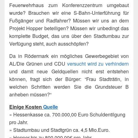
Feuerwehrhaus zum Konferenzzentrum umgebaut
wurde? Brauchen wir eine S-Bahn-Unterführung für
Fußgänger und Radfahrer? Müssen wir uns an dem
Projekt Hopper beteiligen? Müssen wir unbedingt das
komplette Budget, das uns über den Stadtumbau zur
Verfügung steht, auch ausschöpfen?
Da in Rödermark ein mögliches Gewerbegebiet von
AL/Die Grünen und CDU
versucht wird zu verhindern
und damit neue Geldquellen nicht erst entstehen
können, fragt sich der Bürger: “Frau Stadträtin, in
welchen Schritten werden Sie die Grundsteuer B
anheben müssen?“
Einige Kosten
Quelle
» Hessenkasse ca. 700.000,00 Euro Schuldentilgung
pro Jahr.
» Stadtumbau und Stadtgrün ca. 4,5 Mio.Euro.
» Hopper bis zu 800.000,00€ pro Jahr.