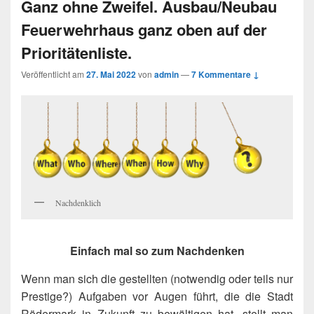
Ganz ohne Zweifel. Ausbau/Neubau
Feuerwehrhaus ganz oben auf der
Prioritätenliste.
Veröffentlicht am
27. Mai 2022
von
admin
—
7 Kommentare ↓
Nachdenklich
Einfach mal so zum Nachdenken
Wenn man sich die gestellten (notwendig oder teils nur
Prestige?) Aufgaben vor Augen führt, die die Stadt
Rödermark in Zukunft zu bewältigen hat, stellt man