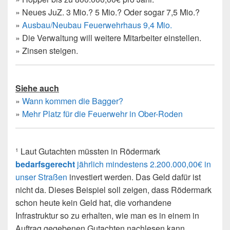
» Neues JuZ. 3 Mio.? 5 Mio.? Oder sogar 7,5 Mio.?
»
Ausbau/Neubau Feuerwehrhaus 9,4 Mio.
» Die Verwaltung will weitere Mitarbeiter einstellen.
» Zinsen steigen.
Siehe auch
»
Wann kommen die Bagger?
»
Mehr Platz für die Feuerwehr in Ober-Roden
Laut Gutachten müssten in Rödermark
1
bedarfsgerecht
jährlich mindestens 2.200.000,00€ in
unser Straßen
investiert werden. Das Geld dafür ist
nicht da. Dieses Beispiel soll zeigen, dass Rödermark
schon heute kein Geld hat, die vorhandene
Infrastruktur so zu erhalten, wie man es in einem in
Auftrag gegebenen Gutachten nachlesen kann.