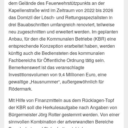
dem Gelände des Feuerwehrstützpunkts an der
Kapellenstraße wird im Zeitraum von 2022 bis 2026
das Domizil der Lösch- und Rettungsspezialisten in
drei Bauabschnitten umfangreich renoviert, teilweise
neu zugeschnitten und erweitert werden. Im geplanten
Anbau, für den die Kommunalen Betriebe (KBR) eine
entsprechende Konzeption erarbeitet haben, werden
künftig auch die Bediensteten des kommunalen
Fachbereichs für Öffentliche Ordnung tätig sein.
Bemerkenswert ist das veranschlagte
Investitionsvolumen von 9,4 Millionen Euro, eine
gewaltige „Hausnummer“, außergewöhnlich für
Rödermark.
Mit Hilfe von Finanzmitteln aus dem Rücklagen-Topf
der KBR soll die Herkulesaufgabe nach Angaben von
Bürgermeister Jörg Rotter gestemmt werden. Von einer
sinnvollen Kombination der artverwandten Bereiche