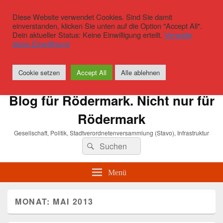
Diese Website verwendet Cookies. Sind Sie damit
einverstanden, klicken Sie unten auf die Option "Accept All".
Dein aktueller Status: Keine Einwilligung erteilt.
Verwalte
deine Einwilligung
Cookie setzen
Accept All
Alle ablehnen
Blog für Rödermark. Nicht nur für
Rödermark
Gesellschaft, Politik, Stadtverordnetenversammlung (Stavo), Infrastruktur
Suchen
Suchen
nach:
Menü
MONAT:
MAI 2013