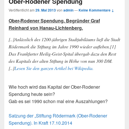
Ober-Rodener Spendung
Veröffentlicht am
29. Mai 2013
von
admin
—
Keine Kommentare ↓
Ober-Rodener Spendung. Begründer Graf
Reinhard von Hanau-Lichtenberg.
[..]Anlässlich des 1200-jährigen Stadtjubiläums ließ die Stadt
Rödermark die Stiftung im Jahre 1990 wieder aufleben.[1]
Das Frankfurter Heilig-Geist-Spital übergab dazu den Rest
des Kapitals der alten Stiftung in Höhe von nun 300 DM.
[..]
Lesen Sie den ganzen Artikel bei Wikipedia.
Wie hoch wird das Kapital der Ober-Rodener
Spendung heute sein?
Gab es sei 1990 schon mal eine Auszahlungen?
Satzung der „Stiftung Rödermark (Ober-Rodener
Spendung). In Kraft 17.10.2014