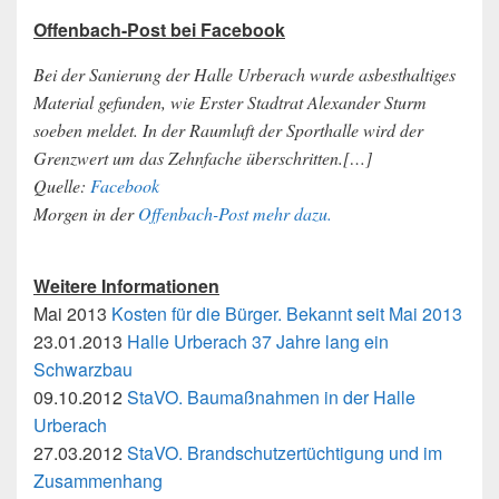
Offenbach-Post bei Facebook
Bei der Sanierung der Halle Urberach wurde asbesthaltiges
Material gefunden, wie Erster Stadtrat Alexander Sturm
soeben meldet. In der Raumluft der Sporthalle wird der
Grenzwert um das Zehnfache überschritten.[…]
Quelle:
Facebook
Morgen in der
Offenbach-Post mehr dazu.
Weitere Informationen
Mai 2013
Kosten für die Bürger. Bekannt seit Mai 2013
23.01.2013
Halle Urberach 37 Jahre lang ein
Schwarzbau
09.10.2012
StaVO. Baumaßnahmen in der Halle
Urberach
27.03.2012
StaVO. Brandschutzertüchtigung und im
Zusammenhang