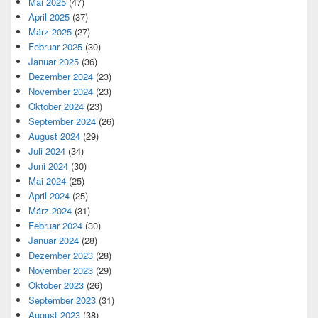
Mai 2025
(47)
April 2025
(37)
März 2025
(27)
Februar 2025
(30)
Januar 2025
(36)
Dezember 2024
(23)
November 2024
(23)
Oktober 2024
(23)
September 2024
(26)
August 2024
(29)
Juli 2024
(34)
Juni 2024
(30)
Mai 2024
(25)
April 2024
(25)
März 2024
(31)
Februar 2024
(30)
Januar 2024
(28)
Dezember 2023
(28)
November 2023
(29)
Oktober 2023
(26)
September 2023
(31)
August 2023
(38)