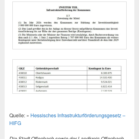
Quelle: »
Hessisches Infrastrukturförderungsgesetz –
HIFG
Die Stadt Offenbach sowie der Landkreis Offenbach