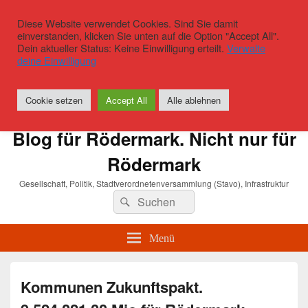
Diese Website verwendet Cookies. Sind Sie damit
einverstanden, klicken Sie unten auf die Option "Accept All".
Dein aktueller Status: Keine Einwilligung erteilt.
Verwalte
deine Einwilligung
Cookie setzen
Accept All
Alle ablehnen
Blog für Rödermark. Nicht nur für
Rödermark
Gesellschaft, Politik, Stadtverordnetenversammlung (Stavo), Infrastruktur
Suchen
Suchen
nach:
Menü
Kommunen Zukunftspakt.