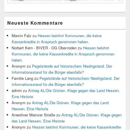
Neueste Kommentare
Marvin Falz
zu
Hessen belohnt Kommunen, die keine
Kassenkredite in Anspruch genommen haben.
Norbert Kern - BIVER - OG Ober-roden
zu
Hessen belohnt
Kommunen, die keine Kassenkredite in Anspruch genommen
haben.
Anonym
zu
Pegelstände auf historischem Niedrigstand. Der
Informationsstand für die Bürger ebenfalls?
Familie Lang
zu
Pegelstände auf historischem Niedrigstand. Der
Informationsstand für die Bürger ebenfalls?
admin
zu
Antrag AL/Die Grünen. Klage gegen das Land Hessen.
Eine Historie
Anonym
zu
Antrag AL/Die Grünen. Klage gegen das Land
Hessen. Eine Historie
Anwohner Mainzer Straße
zu
Antrag AL/Die Grünen. Klage gegen
das Land Hessen. Eine Historie
Anonym
zu
Hessen belohnt Kommunen, die keine Kassenkredite