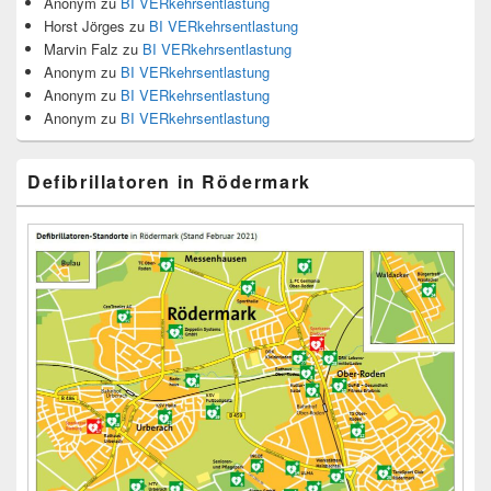
Anonym
zu
BI VERkehrsentlastung
Horst Jörges
zu
BI VERkehrsentlastung
Marvin Falz
zu
BI VERkehrsentlastung
Anonym
zu
BI VERkehrsentlastung
Anonym
zu
BI VERkehrsentlastung
Anonym
zu
BI VERkehrsentlastung
Defibrillatoren in Rödermark