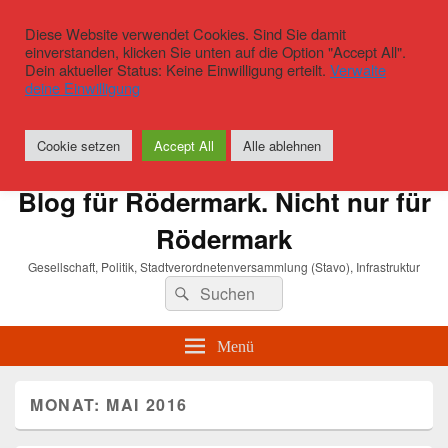
Diese Website verwendet Cookies. Sind Sie damit
einverstanden, klicken Sie unten auf die Option "Accept All".
Dein aktueller Status: Keine Einwilligung erteilt.
Verwalte
deine Einwilligung
Cookie setzen
Accept All
Alle ablehnen
Blog für Rödermark. Nicht nur für
Rödermark
Gesellschaft, Politik, Stadtverordnetenversammlung (Stavo), Infrastruktur
Suchen
Suchen
nach:
Menü
MONAT:
MAI 2016