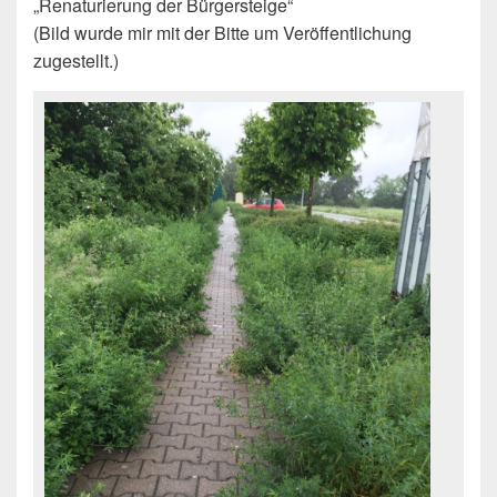
„Renaturierung der Bürgersteige“
(Bild wurde mir mit der Bitte um Veröffentlichung
zugestellt.)