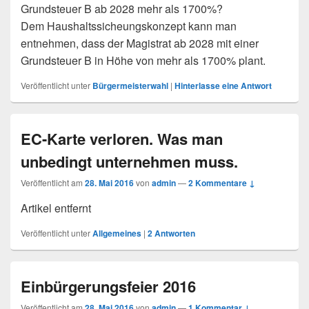
Grundsteuer B ab 2028 mehr als 1700%?
Dem Haushaltssicheungskonzept kann man
entnehmen, dass der Magistrat ab 2028 mit einer
Grundsteuer B in Höhe von mehr als 1700% plant.
Veröffentlicht unter
Bürgermeisterwahl
|
Hinterlasse eine Antwort
EC-Karte verloren. Was man
unbedingt unternehmen muss.
Veröffentlicht am
28. Mai 2016
von
admin
—
2 Kommentare ↓
Artikel entfernt
Veröffentlicht unter
Allgemeines
|
2
Antworten
Einbürgerungsfeier 2016
Veröffentlicht am
28. Mai 2016
von
admin
—
1 Kommentar ↓