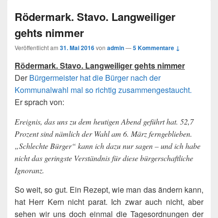
Rödermark. Stavo. Langweiliger
gehts nimmer
Veröffentlicht am
31. Mai 2016
von
admin
—
5 Kommentare ↓
Rödermark. Stavo. Langweiliger gehts nimmer
Der
Bürgermeister hat die Bürger nach der
Kommunalwahl mal so richtig zusammengestaucht.
Er sprach von:
Ereignis, das uns zu dem heutigen Abend geführt hat. 52,7
Prozent sind nämlich der Wahl am 6. März ferngeblieben.
„Schlechte Bürger“ kann ich dazu nur sagen – und ich habe
nicht das geringste Verständnis für diese bürgerschaftliche
Ignoranz.
So weit, so gut. Ein Rezept, wie man das ändern kann,
hat Herr Kern nicht parat. Ich zwar auch nicht, aber
sehen wir uns doch einmal die Tagesordnungen der