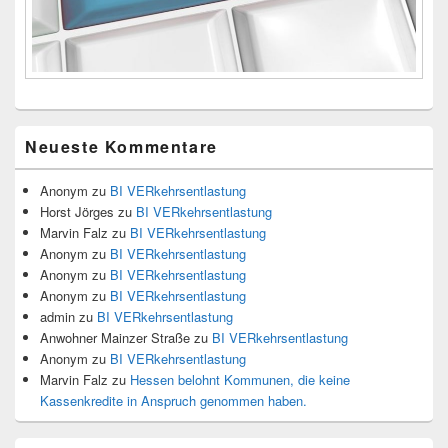
Neueste Kommentare
Anonym
zu
BI VERkehrsentlastung
Horst Jörges
zu
BI VERkehrsentlastung
Marvin Falz
zu
BI VERkehrsentlastung
Anonym
zu
BI VERkehrsentlastung
Anonym
zu
BI VERkehrsentlastung
Anonym
zu
BI VERkehrsentlastung
admin
zu
BI VERkehrsentlastung
Anwohner Mainzer Straße
zu
BI VERkehrsentlastung
Anonym
zu
BI VERkehrsentlastung
Marvin Falz
zu
Hessen belohnt Kommunen, die keine
Kassenkredite in Anspruch genommen haben.