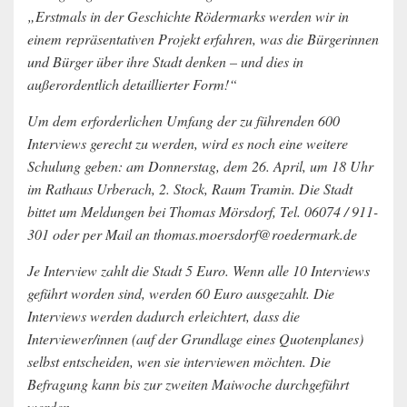
„Erstmals in der Geschichte Rödermarks werden wir in
einem repräsentativen Projekt erfahren, was die Bürgerinnen
und Bürger über ihre Stadt denken – und dies in
außerordentlich detaillierter Form!“
Um dem erforderlichen Umfang der zu führenden 600
Interviews gerecht zu werden, wird es noch eine weitere
Schulung geben: am Donnerstag, dem 26. April, um 18 Uhr
im Rathaus Urberach, 2. Stock, Raum Tramin. Die Stadt
bittet um Meldungen bei Thomas Mörsdorf, Tel. 06074 / 911-
301 oder per Mail an thomas.moersdorf@roedermark.de
Je Interview zahlt die Stadt 5 Euro. Wenn alle 10 Interviews
geführt worden sind, werden 60 Euro ausgezahlt. Die
Interviews werden dadurch erleichtert, dass die
Interviewer/innen (auf der Grundlage eines Quotenplanes)
selbst entscheiden, wen sie interviewen möchten. Die
Befragung kann bis zur zweiten Maiwoche durchgeführt
werden.