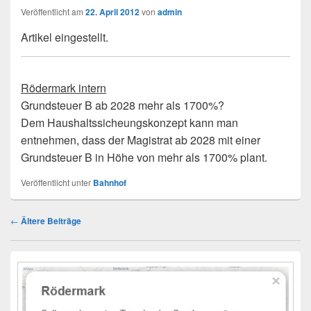
Veröffentlicht am
22. April 2012
von
admin
Artikel eingestellt.
Rödermark intern
Grundsteuer B ab 2028 mehr als 1700%?
Dem Haushaltssicheungskonzept kann man
entnehmen, dass der Magistrat ab 2028 mit einer
Grundsteuer B in Höhe von mehr als 1700% plant.
Veröffentlicht unter
Bahnhof
Beitragsnavigation
←
Ältere Beiträge
Primärer
Seitenleisten-
Widgetbereich