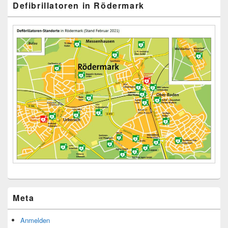
Defibrillatoren in Rödermark
Meta
Anmelden