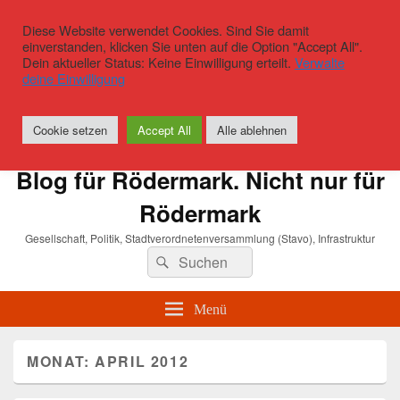
Diese Website verwendet Cookies. Sind Sie damit
einverstanden, klicken Sie unten auf die Option "Accept All".
Dein aktueller Status: Keine Einwilligung erteilt.
Verwalte
deine Einwilligung
Cookie setzen
Accept All
Alle ablehnen
Blog für Rödermark. Nicht nur für
Rödermark
Gesellschaft, Politik, Stadtverordnetenversammlung (Stavo), Infrastruktur
Suchen
Suchen
nach:
Menü
MONAT:
APRIL 2012