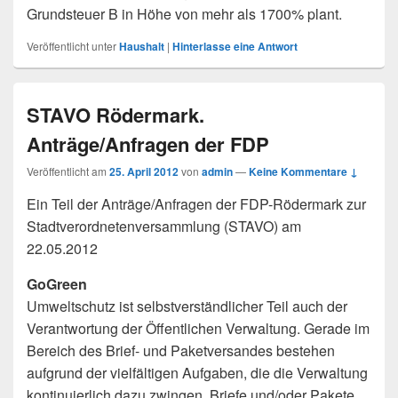
Grundsteuer B in Höhe von mehr als 1700% plant.
Veröffentlicht unter
Haushalt
|
Hinterlasse eine Antwort
STAVO Rödermark.
Anträge/Anfragen der FDP
Veröffentlicht am
25. April 2012
von
admin
—
Keine Kommentare ↓
Ein Teil der Anträge/Anfragen der FDP-Rödermark zur
Stadtverordnetenversammlung (STAVO) am
22.05.2012
GoGreen
Umweltschutz ist selbstverständlicher Teil auch der
Verantwortung der Öffentlichen Verwaltung. Gerade im
Bereich des Brief- und Paketversandes bestehen
aufgrund der vielfältigen Aufgaben, die die Verwaltung
kontinuierlich dazu zwingen, Briefe und/oder Pakete