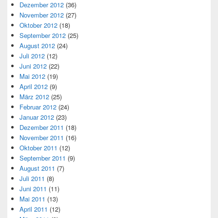
Dezember 2012
(36)
November 2012
(27)
Oktober 2012
(18)
September 2012
(25)
August 2012
(24)
Juli 2012
(12)
Juni 2012
(22)
Mai 2012
(19)
April 2012
(9)
März 2012
(25)
Februar 2012
(24)
Januar 2012
(23)
Dezember 2011
(18)
November 2011
(16)
Oktober 2011
(12)
September 2011
(9)
August 2011
(7)
Juli 2011
(8)
Juni 2011
(11)
Mai 2011
(13)
April 2011
(12)