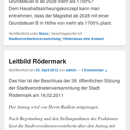
Grundsteuer B ab 2028 mehr als 1700%?
Dem Haushaltssicheungskonzept kann man
entnehmen, dass der Magistrat ab 2028 mit einer
Grundsteuer B in Höhe von mehr als 1700% plant.
Veröffentlicht unter
Stavo
|
Verschlagwortet mit
Stadtverordnetenversammlung
|
Hinterlasse eine Antwort
Leitbild Rödermark
Veröffentlicht am
23. April 2012
von
admin
—
1 Kommentar ↓
Das hier ist der Beschluss der 39. öffentlichen Sitzung
der Stadtverordnetenversammlung der Stadt
Rödermark am 16.02.2011
Der Antrag wird von Herrn Rädlein mitgetragen.
Nach Begründung und den Stellungnahmen der Fraktionen
lässt die Stadtverordnetenvorsteherin über den Antrag mit