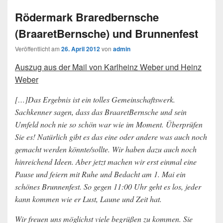
Rödermark Braredbernsche
(BraaretBernsche) und Brunnenfest
Veröffentlicht am
26. April 2012
von
admin
Auszug aus der Mail von Karlheinz Weber und Heinz
Weber
[…]Das Ergebnis ist ein tolles Gemeinschaftswerk.
Sachkenner sagen, dass das BraaretBernsche und sein
Umfeld noch nie so schön war wie im Moment. Überprüfen
Sie es! Natürlich gibt es das eine oder andere was auch noch
gemacht werden könnte/sollte. Wir haben dazu auch noch
hinreichend Ideen. Aber jetzt machen wir erst einmal eine
Pause und feiern mit Ruhe und Bedacht am 1. Mai ein
schönes Brunnenfest. So gegen 11:00 Uhr geht es los, jeder
kann kommen wie er Lust, Laune und Zeit hat.
Wir freuen uns möglichst viele begrüßen zu kommen. Sie