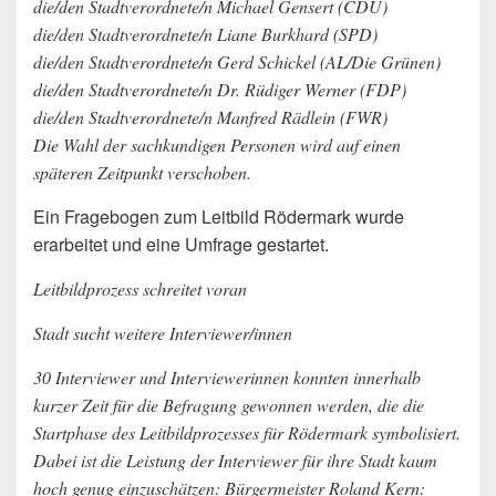
die/den Stadtverordnete/n Michael Gensert (CDU)
die/den Stadtverordnete/n Liane Burkhard (SPD)
die/den Stadtverordnete/n Gerd Schickel (AL/Die Grünen)
die/den Stadtverordnete/n Dr. Rüdiger Werner (FDP)
die/den Stadtverordnete/n Manfred Rädlein (FWR)
Die Wahl der sachkundigen Personen wird auf einen
späteren Zeitpunkt verschoben.
Ein Fragebogen zum Leitbild Rödermark wurde
erarbeitet und eine Umfrage gestartet.
Leitbildprozess schreitet voran
Stadt sucht weitere Interviewer/innen
30 Interviewer und Interviewerinnen konnten innerhalb
kurzer Zeit für die Befragung gewonnen werden, die die
Startphase des Leitbildprozesses für Rödermark symbolisiert.
Dabei ist die Leistung der Interviewer für ihre Stadt kaum
hoch genug einzuschätzen: Bürgermeister Roland Kern: