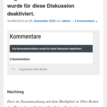
wurde für diese Diskussion
deaktiviert.
Veröffentlicht am
21. Dezember 2023
von
admin
—
2 Kommentare ↓
Angsträume Ober-Roden
Nachtrag
Dass im Zusammenhang mit dem Marktplatz in Ober-Roden