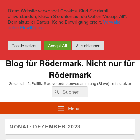
Diese Website verwendet Cookies. Sind Sie damit
einverstanden, klicken Sie unten auf die Option "Accept All".
Dein aktueller Status: Keine Einwilligung erteilt.
Verwalte
deine Einwilligung
Cookie setzen
Accept All
Alle ablehnen
Blog für Rödermark. Nicht nur für
Rödermark
Gesellschaft, Politik, Stadtverordnetenversammlung (Stavo), Infrastruktur
Suchen
Suchen
nach:
Menü
MONAT:
DEZEMBER 2023