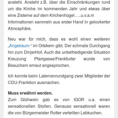
ansteht. Ansteht z.B. über die Einschränkungen rund
um die Kirche im kommenden Jahr und etwas über
eine Zisterne auf dem Kirchenhügel…..u.v.a.m
Informationen sammeln aus erster Hand in gelockerter
Atmosphäre.
Neu war für mich, dass es wohl einen weiteren
„
Angstraum
“ im Ortskern gibt. Der schmale Durchgang
hin zum DinjerHof. Auch die unbefriedigende Situation
Kreuzung Pfarrgasse/Frankfurter wurde von
Besuchern erneut angesprochen.
Ich konnte beim Laternenrundgang zwei Mitglieder der
CDU-Franktion ausmachen.
Muss erwähnt werden.
Zum Glühwein gab es von IGOR u.a. einen
sensationellen Stollen. Genauso sensationell waren
die von Bürgermeister Rotter verteilten Lebkuchen.