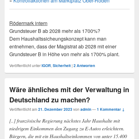
»
Kontrollaktionen am Marktplatz Ober-Roden
Rödermark intern
Grundsteuer B ab 2028 mehr als 1700%?
Dem Haushaltssicheungskonzept kann man
entnehmen, dass der Magistrat ab 2028 mit einer
Grundsteuer B in Höhe von mehr als 1700% plant.
Veröffentlicht unter
IGOR
,
Sicherheit
|
2
Antworten
Wäre ähnliches mit der Verwaltung in
Deutschland zu machen?
Veröffentlicht am
21. Dezember 2023
von
admin
—
1 Kommentar ↓
[..] französische Regierung nächstes Jahr Haushalte mit
niedrigem Einkommen den Zugang zu E-Autos erleichtern.
Bürgern, die mit ein Haushaltseinkommen von unter 15.400