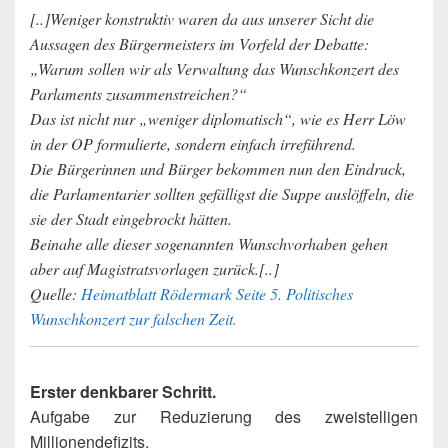
[..]Weniger konstruktiv waren da aus unserer Sicht die
Aussagen des Bürgermeisters im Vorfeld der Debatte:
„Warum sollen wir als Verwaltung das Wunschkonzert des
Parlaments zusammenstreichen?“
Das ist nicht nur „weniger diplomatisch“, wie es Herr Löw
in der OP formulierte, sondern einfach irreführend.
Die Bürgerinnen und Bürger bekommen nun den Eindruck,
die Parlamentarier sollten gefälligst die Suppe auslöffeln, die
sie der Stadt eingebrockt hätten.
Beinahe alle dieser sogenannten Wunschvorhaben gehen
aber auf Magistratsvorlagen zurück.[..]
Quelle:
Heimatblatt Rödermark Seite 5. Politisches
Wunschkonzert zur falschen Zeit.
Erster denkbarer Schritt.
Aufgabe zur Reduzierung des zweistelligen
Millionendefizits.