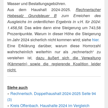
Wasser und Bestattungsgebühren.
Aus dem Haushalt 2024-2025.
Rechnerischer
Hebesatz Grundsteuer B
zum Erreichen des
Ausgleichs im ordentlichen Ergebnis in v.H. für 2024:
1.458,58.
Das wäre dann eine Steigerung um 743,58
Prozentpunkte. Warum in dieser Höhe die Steigerung
im Jahr 2024 sicherlich nicht kommen wird; siehe
hier.
Eine Erklärung darüber, warum diese Horrorzahl
wahrscheinlich weiterhin nur als „rechnerisch“ zu
verstehen ist,
dazu äußert sich die Verwaltung
(Kämmerin) sowie die regierende Koalition leider
nicht.
Siehe auch
»
Rechnerisch. Doppelhaushalt 2024-2025 Seite 94
(3)
»
Kreis Offenbach. Haushalte 2024 im Vergleich