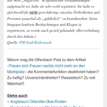
das Wort „Angst-Ort“ in öffentlichen Verlautbarungen
aufgetaucht sei, habe sie sehr wohl registriert. Sie halte es
gleichwohl für
nicht
gerechtfertigt, einzelne Örtlichkeiten und
Personen pauschal als „gefährlich“ zu brandmarken. Seien
hingegen konkrete Beobachtungen und Klagen zu
registrieren, so werde auch gezielt gehandelt. (Hervorhebung
durch den Admin.)
Quelle:
PM Stadt Rödermark
Warum mag die Offenbach Post zu dem Artikel
»Trauen sich Frauen nachts nicht mehr an den
Marktplatz«
die Kommentarfunktion deaktiviert haben?
Zu heftig? Unverschämtheiten? Rassistisch? Zu viel
Wahrheit?
Siehe auch
»
Angstraum Ortsmitte Ober-Roden