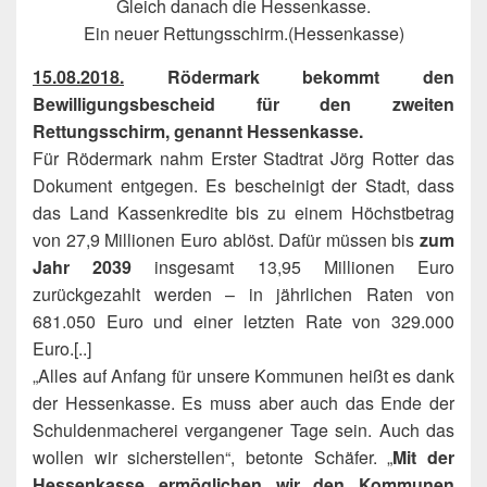
Gleich danach die Hessenkasse.
Ein neuer Rettungsschirm.(Hessenkasse)
15.08.2018.
Rödermark bekommt den
Bewilligungsbescheid für den zweiten
Rettungsschirm, genannt Hessenkasse.
Für Rödermark nahm Erster Stadtrat Jörg Rotter das
Dokument entgegen. Es bescheinigt der Stadt, dass
das Land Kassenkredite bis zu einem Höchstbetrag
von 27,9 Millionen Euro ablöst. Dafür müssen bis
zum
Jahr 2039
insgesamt 13,95 Millionen Euro
zurückgezahlt werden – in jährlichen Raten von
681.050 Euro und einer letzten Rate von 329.000
Euro.[..]
„Alles auf Anfang für unsere Kommunen heißt es dank
der Hessenkasse. Es muss aber auch das Ende der
Schuldenmacherei vergangener Tage sein. Auch das
wollen wir sicherstellen“, betonte Schäfer. „
Mit der
Hessenkasse ermöglichen wir den Kommunen