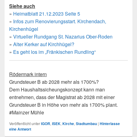
Siehe auch
»
Heimatblatt 21.12.2023 Seite 5
»
Infos zum Renovierungsstart. Kirchendach,
Kirchenhügel
»
Virtueller Rundgang St. Nazarius Ober-Roden
»
Alter Kerker auf Kirchhügel?
»
Es geht los im „Fränkischen Rundling“
Rödermark intern
Grundsteuer B ab 2028 mehr als 1700%?
Dem Haushaltssicheungskonzept kann man
entnehmen, dass der Magistrat ab 2028 mit einer
Grundsteuer B in Höhe von mehr als 1700% plant.
#Mainzer Mühle
Veröffentlicht unter
IGOR
,
ISEK
,
Kirche
,
Stadtumbau
|
Hinterlasse
eine Antwort