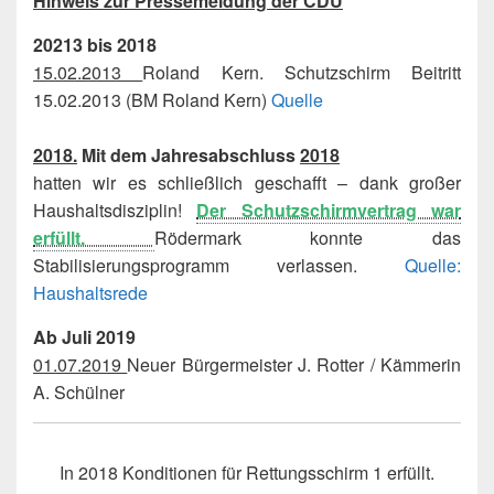
Hinweis zur Pressemeldung der CDU
20213 bis 2018
15.02.2013
Roland Kern. Schutzschirm Beitritt
15.02.2013 (BM Roland Kern)
Quelle
2018.
Mit dem Jahresabschluss
2018
hatten wir es schließlich geschafft – dank großer
Haushaltsdisziplin!
Der Schutzschirmvertrag war
erfüllt.
Rödermark konnte das
Stabilisierungsprogramm verlassen.
Quelle:
Haushaltsrede
Ab Juli 2019
01.07.2019
Neuer Bürgermeister J. Rotter / Kämmerin
A. Schülner
In 2018 Konditionen für Rettungsschirm 1 erfüllt.