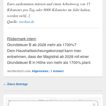
Euro auskommen müssen und einen Arbeitsweg von 15
Kilometer pro Tag oder 8000 Kilometer im Jahr haben,
werden sich[..]
Quelle:
merkur.de
Rödermark intern
Grundsteuer B ab 2028 mehr als 1700%?
Dem Haushaltssicheungskonzept kann man
entnehmen, dass der Magistrat ab 2028 mit einer
Grundsteuer B in Höhe von mehr als 1700% plant.
Veröffentlicht unter
Allgemeines
|
1
Antwort
Beitragsnavigation
←
Ältere Beiträge
Primärer
Seitenleisten-
Widgetbereich