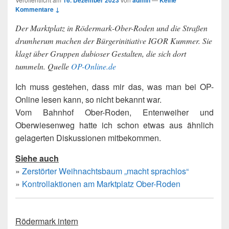
16. Dezember 2023
admin
Keine
Kommentare ↓
Der Marktplatz in Rödermark-Ober-Roden und die Straßen
drumherum machen der Bürgerinitiative IGOR Kummer. Sie
klagt über Gruppen dubioser Gestalten, die sich dort
tummeln. Quelle
OP-Online.de
Ich muss gestehen, dass mir das, was man bei OP-
Online lesen kann, so nicht bekannt war.
Vom Bahnhof Ober-Roden, Entenweiher und
Oberwiesenweg hatte ich schon etwas aus ähnlich
gelagerten Diskussionen mitbekommen.
Siehe auch
»
Zerstörter Weihnachtsbaum „macht sprachlos“
»
Kontrollaktionen am Marktplatz Ober-Roden
Rödermark intern