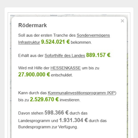
Primärer
Seitenleisten-
Widgetbereich