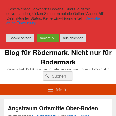
Diese Website verwendet Cookies. Sind Sie damit
einverstanden, klicken Sie unten auf die Option "Accept All".
Dein aktueller Status: Keine Einwilligung erteilt.
Verwalte
deine Einwilligung
Cookie setzen
Accept All
Alle ablehnen
Blog für Rödermark. Nicht nur für
Rödermark
Gesellschaft, Politik, Stadtverordnetenversammlung (Stavo), Infrastruktur
Suchen
Suchen
nach:
Menü
Angstraum Ortsmitte Ober-Roden
Veröffentlicht am
von
—