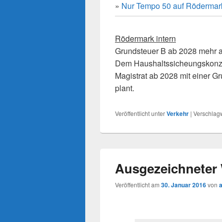
»
Nur Tempo 50 auf Rödermar
Rödermark intern
Grundsteuer B ab 2028 mehr 
Dem Haushaltssicheungskonz
Magistrat ab 2028 mit einer 
plant.
Veröffentlicht unter
Verkehr
|
Verschlagw
Ausgezeichneter
Veröffentlicht am
30. Januar 2016
von