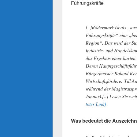
Führungskräfte
[..]Rödermark ist als „au
Führungskräfte“ eine „be
Region“. Das wird der Stad
Industrie- und Handelskam
das Ergebnis einer harte
Deren Hauptgeschäftsführ
Bürgermeister Roland Kern
Wirtschaftsförderer Till A
während der Magistratspr
Januar).[..] Lesen Sie wei
toter Link)
Was bedeutet die Auszeich