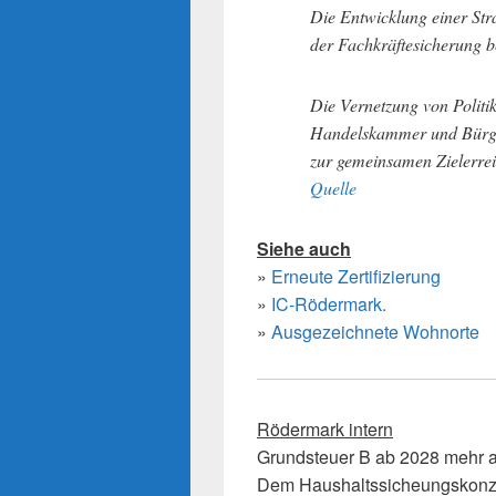
Die Entwicklung einer Str
der Fachkräftesicherung 
Die Vernetzung von Politi
Handelskammer und Bürg
zur gemeinsamen Zielerre
Quelle
Siehe auch
»
Erneute Zertifizierung
»
IC-Rödermark.
»
Ausgezeichnete Wohnorte
Rödermark intern
Grundsteuer B ab 2028 mehr 
Dem Haushaltssicheungskonz