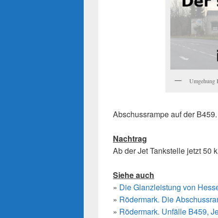
Umgehung B4
Abschussrampe auf der B459.
Nachtrag
Ab der Jet Tankstelle jetzt 50
Siehe auch
»
Die Glanzleistung von Hesse
»
Rödermark. Die Abschussra
»
Rödermark. Unfälle B459, Je