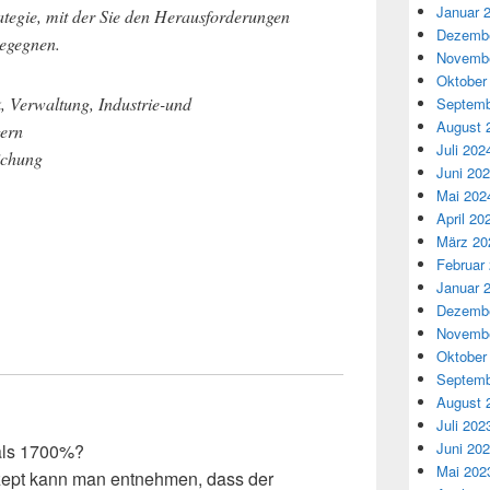
Januar 
ategie, mit der Sie den Herausforderungen
Dezembe
begegnen.
Novembe
Oktober
k, Verwaltung, Industrie-und
Septemb
August 
ern
Juli 202
ichung
Juni 20
Mai 202
April 20
März 20
Februar
Januar 
Dezembe
Novembe
Oktober
Septemb
August 
Juli 202
Juni 20
als 1700%?
Mai 202
ept kann man entnehmen, dass der