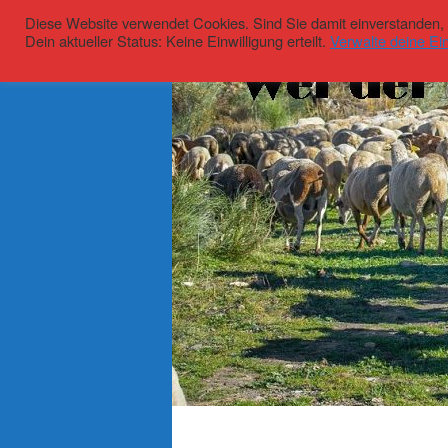
Diese Website verwendet Cookies. Sind Sie damit einverstanden, kl
Dein aktueller Status: Keine Einwilligung erteilt.
Verwalte deine Ein