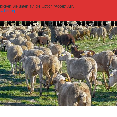
icken Sie unten auf die Option "Accept All".
willigung