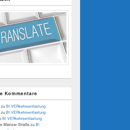
te Kommentare
zu
BI VERkehrsentlastung
zu
BI VERkehrsentlastung
u
BI VERkehrsentlastung
r Mainzer Straße
zu
BI