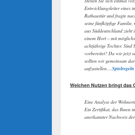
Stellen Sie sich einmal vo
Entwicklungsleiter eines 
Rathaustür und fragte nac
seine fünfköpfige Familie. 
aus Süddeutschland zieht 
einem Hort – mit möglichs
achtjährige Tochter. Sind 
vorbereitet? Da wir jetzt 
sollten wir gemeinsam dar
aufzustellen….
Spielregel
Welchen Nutzen bringt das 
Eine Analyse der Wohnort
Ein Zertifikat, das Ihnen 
anerkannter Nachweis der 