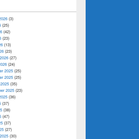
2026
(3)
6
(25)
26
(42)
6
(23)
26
(13)
26
(23)
 2026
(27)
2026
(24)
r 2025
(25)
r 2025
(25)
 2025
(35)
er 2025
(23)
2025
(36)
5
(37)
25
(38)
5
(47)
25
(37)
25
(27)
 2025
(30)