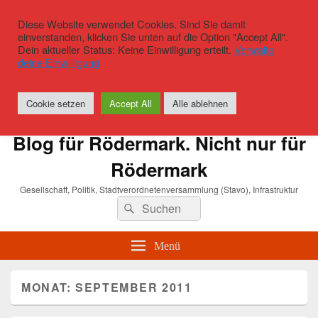
Diese Website verwendet Cookies. Sind Sie damit
einverstanden, klicken Sie unten auf die Option "Accept All".
Dein aktueller Status: Keine Einwilligung erteilt.
Verwalte
deine Einwilligung
Cookie setzen
Accept All
Alle ablehnen
Blog für Rödermark. Nicht nur für
Rödermark
Gesellschaft, Politik, Stadtverordnetenversammlung (Stavo), Infrastruktur
Suchen
Suchen
nach:
Menü
MONAT:
SEPTEMBER 2011