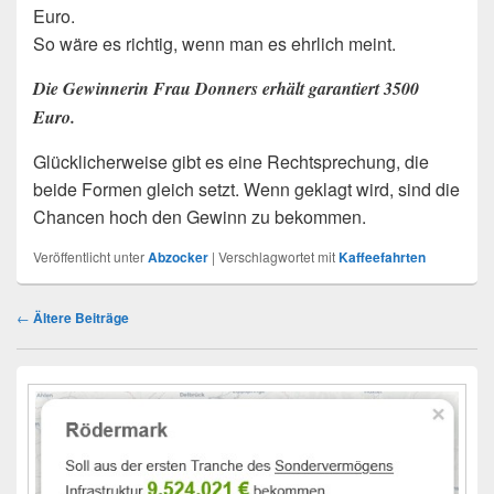
Euro.
So wäre es richtig, wenn man es ehrlich meint.
Die Gewinnerin Frau Donners erhält garantiert 3500
Euro.
Glücklicherweise gibt es eine Rechtsprechung, die
beide Formen gleich setzt. Wenn geklagt wird, sind die
Chancen hoch den Gewinn zu bekommen.
Veröffentlicht unter
Abzocker
|
Verschlagwortet mit
Kaffeefahrten
Beitragsnavigation
←
Ältere Beiträge
Primärer
Seitenleisten-
Widgetbereich