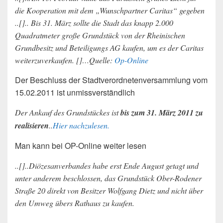
die Kooperation mit dem „Wunschpartner Caritas“ gegeben
..[].. Bis 31. März sollte die Stadt das knapp 2.000
Quadratmeter große Grundstück von der Rheinischen
Grundbesitz und Beteiligungs AG kaufen, um es der Caritas
weiterzuverkaufen. []…Quelle:
Op-Online
Der Beschluss der Stadtverordnetenversammlung vom
15.02.2011 ist unmissverständlich
Der Ankauf des Grundstückes ist
bis zum 31. März 2011 zu
realisieren
..
Hier nachzulesen.
Man kann bei OP-Online weiter lesen
..[]..Diözesanverbandes habe erst Ende August getagt und
unter anderem beschlossen, das Grundstück Ober-Rodener
Straße 20 direkt von Besitzer Wolfgang Dietz und nicht über
den Umweg übers Rathaus zu kaufen.