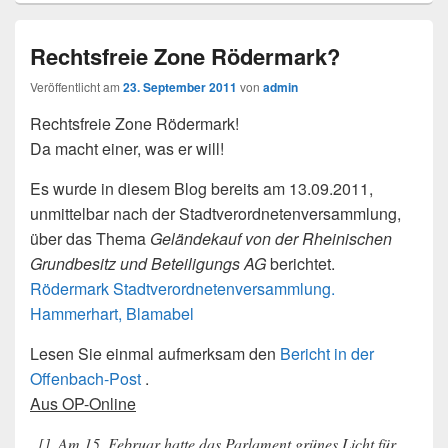
Rechtsfreie Zone Rödermark?
Veröffentlicht am
23. September 2011
von
admin
Rechtsfreie Zone Rödermark!
Da macht einer, was er will!
Es wurde in diesem Blog bereits am 13.09.2011,
unmittelbar nach der Stadtverordnetenversammlung,
über das Thema
Geländekauf von der Rheinischen
Grundbesitz und Beteiligungs AG
berichtet.
Rödermark Stadtverordnetenversammlung.
Hammerhart, Blamabel
Lesen Sie einmal aufmerksam den
Bericht in der
Offenbach-Post
.
Aus OP-Online
..[]..Am 15. Februar hatte das Parlament grünes Licht für