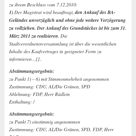
zu ihrem Beschluss vom 7.12.2010:
1)
Der Magistrat wird beauftragt,
den Ankauf des BA-
Geländes unverzüglich und ohne jede weitere Verzögerung
zu vollziehen. Der Ankauf des Grundstückes ist bis zum 31.
März 2011 zu realisieren
. Die
Stadtverordnetenversammlung ist über die wesentlichen
Inhalte des Kaufvertrages in geeigneter Form zu
informieren…[]..
Abstimmungsergebnis:
zu Punkt 1) – 6) mit Stimmenmehrheit angenommen
Zustimmung: CDU, AL/Die Grünen, SPD
Ablehnung: FDP, Herr Rädlein
Enthaltung: /
Abstimmungsergebnis:
zu Punkt 7) einstimmig angenommen
Zustimmung: CDU, AL/Die Grünen, SPD, FDP, Herr