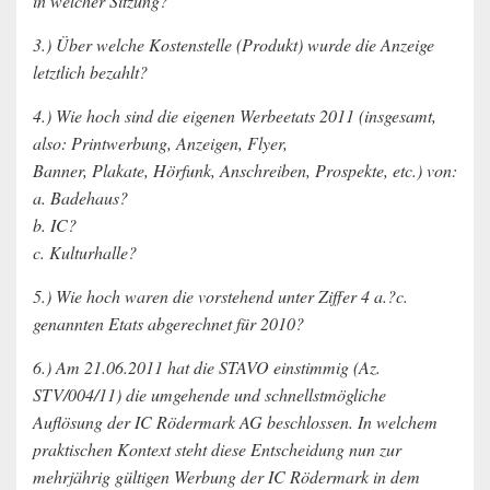
in welcher Sitzung?
3.) Über welche Kostenstelle (Produkt) wurde die Anzeige
letztlich bezahlt?
4.) Wie hoch sind die eigenen Werbeetats 2011 (insgesamt,
also: Printwerbung, Anzeigen, Flyer,
Banner, Plakate, Hörfunk, Anschreiben, Prospekte, etc.) von:
a. Badehaus?
b. IC?
c. Kulturhalle?
5.) Wie hoch waren die vorstehend unter Ziffer 4 a.?c.
genannten Etats abgerechnet für 2010?
6.) Am 21.06.2011 hat die STAVO einstimmig (Az.
STV/004/11) die umgehende und schnellstmögliche
Auflösung der IC Rödermark AG beschlossen. In welchem
praktischen Kontext steht diese Entscheidung nun zur
mehrjährig gültigen Werbung der IC Rödermark in dem