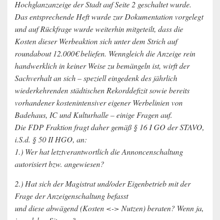
Hochglanzanzeige der Stadt auf Seite 2 geschaltet wurde.
Das entsprechende Heft wurde zur Dokumentation vorgelegt
und auf Rückfrage wurde weiterhin mitgeteilt, dass die
Kosten dieser Werbeaktion sich unter dem Strich auf
roundabout 12.000€ beliefen. Wenngleich die Anzeige rein
handwerklich in keiner Weise zu bemängeln ist, wirft der
Sachverhalt an sich – speziell eingedenk des jährlich
wiederkehrenden städtischen Rekorddefizit sowie bereits
vorhandener kostenintensiver eigener Werbelinien von
Badehaus, IC und Kulturhalle – einige Fragen auf.
Die FDP Fraktion fragt daher gemäß § 16 I GO der STAVO,
i.S.d. § 50 II HGO, an:
1.) Wer hat letztverantwortlich die Annoncenschaltung
autorisiert bzw. angewiesen?
2.) Hat sich der Magistrat und/oder Eigenbetrieb mit der
Frage der Anzeigenschaltung befasst
und diese abwägend (Kosten <-> Nutzen) beraten? Wenn ja,