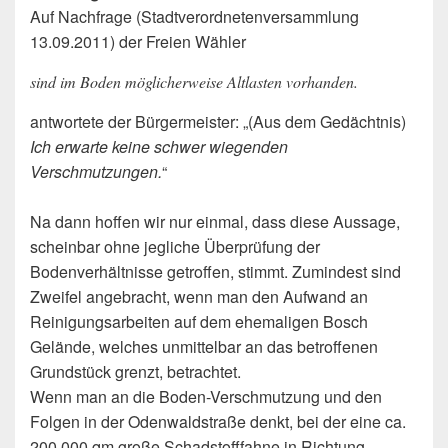
Auf Nachfrage (Stadtverordnetenversammlung
13.09.2011) der Freien Wähler
sind im Boden möglicherweise Altlasten vorhanden.
antwortete der Bürgermeister: „(Aus dem Gedächtnis)
Ich erwarte keine schwer wiegenden
Verschmutzungen.
“
Na dann hoffen wir nur einmal, dass diese Aussage,
scheinbar ohne jegliche Überprüfung der
Bodenverhältnisse getroffen, stimmt. Zumindest sind
Zweifel angebracht, wenn man den Aufwand an
Reinigungsarbeiten auf dem ehemaligen Bosch
Gelände, welches unmittelbar an das betroffenen
Grundstück grenzt, betrachtet.
Wenn man an die Boden-Verschmutzung und den
Folgen in der Odenwaldstraße denkt, bei der eine ca.
200.000 qm große Schadstofffahne in Richtung