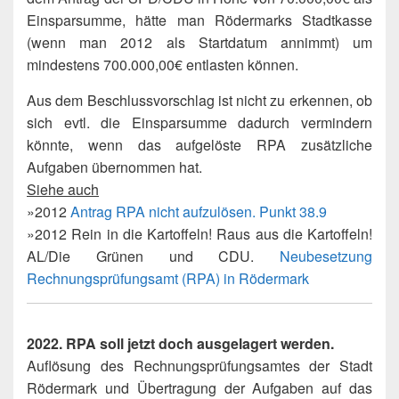
Einsparsumme, hätte man Rödermarks Stadtkasse
(wenn man 2012 als Startdatum annimmt) um
mindestens 700.000,00€ entlasten können.
Aus dem Beschlussvorschlag ist nicht zu erkennen, ob
sich evtl. die Einsparsumme dadurch vermindern
könnte, wenn das aufgelöste RPA zusätzliche
Aufgaben übernommen hat.
Siehe auch
»2012
Antrag RPA nicht aufzulösen. Punkt 38.9
»2012 Rein in die Kartoffeln! Raus aus die Kartoffeln!
AL/Die Grünen und CDU.
Neubesetzung
Rechnungsprüfungsamt (RPA) in Rödermark
2022.
RPA soll jetzt doch ausgelagert werden.
Auflösung des Rechnungsprüfungsamtes der Stadt
Rödermark und Übertragung der Aufgaben auf das