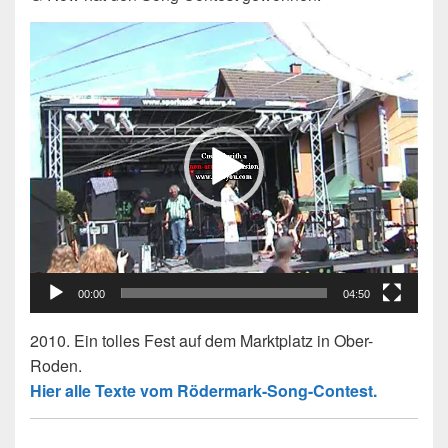
Video-
Player
00:00
04:50
2010. Ein tolles Fest auf dem Marktplatz in Ober-
Roden.
Hier alle Texte vom Rödermark-Song-Contest.