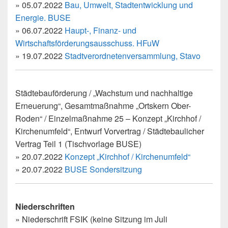
» 05.07.2022
Bau, Umwelt, Stadtentwicklung und
Energie. BUSE
» 06.07.2022
Haupt-, Finanz- und
Wirtschaftsförderungsausschuss. HFuW
» 19.07.2022
Stadtverordnetenversammlung, Stavo
Städtebauförderung / „Wachstum und nachhaltige
Erneuerung“, Gesamtmaßnahme „Ortskern Ober-
Roden“ / Einzelmaßnahme 25 – Konzept „Kirchhof /
Kirchenumfeld“, Entwurf Vorvertrag / Städtebaulicher
Vertrag Teil 1 (Tischvorlage BUSE)
» 20.07.2022
Konzept „Kirchhof / Kirchenumfeld“
» 20.07.2022
BUSE Sondersitzung
Niederschriften
» Niederschrift FSIK (keine Sitzung im Juli