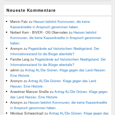
Neueste Kommentare
Marvin Falz
zu
Hessen belohnt Kommunen, die keine
Kassenkredite in Anspruch genommen haben.
Norbert Kern - BIVER - OG Ober-roden
zu
Hessen belohnt
Kommunen, die keine Kassenkredite in Anspruch genommen
haben.
Anonym
zu
Pegelstände auf historischem Niedrigstand. Der
Informationsstand für die Bürger ebenfalls?
Familie Lang
zu
Pegelstände auf historischem Niedrigstand. Der
Informationsstand für die Bürger ebenfalls?
admin
zu
Antrag AL/Die Grünen. Klage gegen das Land Hessen.
Eine Historie
Anonym
zu
Antrag AL/Die Grünen. Klage gegen das Land
Hessen. Eine Historie
Anwohner Mainzer Straße
zu
Antrag AL/Die Grünen. Klage gegen
das Land Hessen. Eine Historie
Anonym
zu
Hessen belohnt Kommunen, die keine Kassenkredite
in Anspruch genommen haben.
Nikolaus Schwarzkopf
zu
Antrag AL/Die Grünen. Klage gegen das