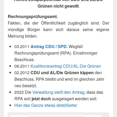
Grünen nicht gewollt
.
Rechnungsprüfungsamt.
Fakten, die der Öffentlichkeit zugänglich sind. Der
mündige Bürger kann sich daraus seine eigene
Meinung bilden.
03.2011
Antrag CDU / SPD.
Wegfall
Rechnungsprüfungsamt (RPA). Einstimmiger
Beschluss.
06.2011
Koalitionsvertrag CDU/AL Die Grünen
02.2012
CDU und AL/Die Grünen kippen
den
Beschluss. RPA bleibt und wird im gleichen Jahr
neu besetzt.
2022 Die
Verwaltung stellt den Antrag
, dass das
RPA soll
jetzt doch
ausgelagert werden soll.
Hier das Ganze etwas detaillierter