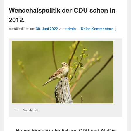
Wendehalspolitik der CDU schon in
2012.
Veröffentlicht am
30. Juni 2022
von
admin
—
Keine Kommentare ↓
Wendehals
Hohes Einsparpotential von CDU und AL/Die