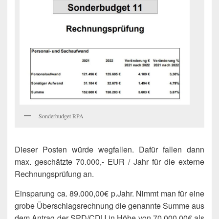
Sonderbudget RPA
Dieser Posten würde wegfallen. Dafür fallen dann
max. geschätzte 70.000,- EUR / Jahr für die externe
Rechnungsprüfung an.
Einsparung ca. 89.000,00€ p.Jahr. Nimmt man für eine
grobe Überschlagsrechnung die genannte Summe aus
dem Antrag der SPD/CDU in Höhe von 70.000,00€ als