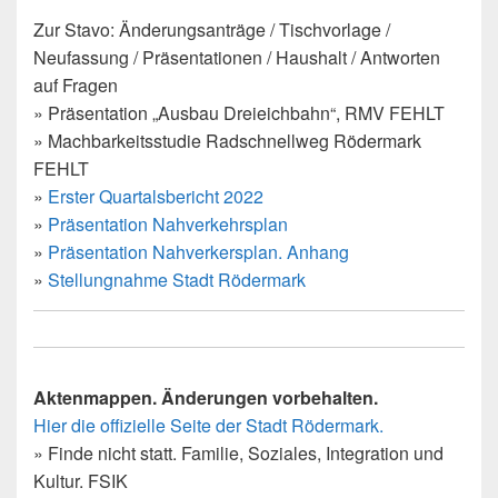
Zur Stavo: Änderungsanträge / Tischvorlage /
Neufassung / Präsentationen / Haushalt / Antworten
auf Fragen
» Präsentation „Ausbau Dreieichbahn“, RMV FEHLT
» Machbarkeitsstudie Radschnellweg Rödermark
FEHLT
»
Erster Quartalsbericht 2022
»
Präsentation Nahverkehrsplan
»
Präsentation Nahverkersplan. Anhang
»
Stellungnahme Stadt Rödermark
Aktenmappen. Änderungen vorbehalten.
Hier die offizielle Seite der Stadt Rödermark.
» Finde nicht statt. Familie, Soziales, Integration und
Kultur. FSIK