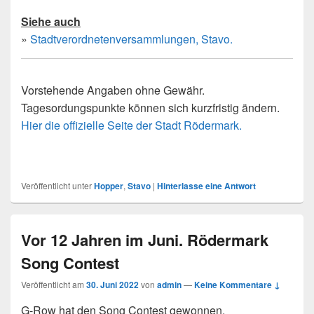
Siehe auch
»
Stadtverordnetenversammlungen, Stavo.
Vorstehende Angaben ohne Gewähr.
Tagesordungspunkte können sich kurzfristig ändern.
Hier die offizielle Seite der Stadt Rödermark.
Veröffentlicht unter
Hopper
,
Stavo
|
Hinterlasse eine Antwort
Vor 12 Jahren im Juni. Rödermark
Song Contest
Veröffentlicht am
30. Juni 2022
von
admin
—
Keine Kommentare ↓
G-Row hat den Song Contest gewonnen.