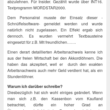
abzulehnen. Für Insider. Gezählt wurde über INT16.
Textprogramm WORDSTAR2000.
Dem Personalrat musste der Einsatz dieser -
Schnüffelsoftware- gemeldet werden und wurde
natürlich nicht zugelassen. Ein Effekt ergab sich
dennoch. Es wurden vermehrt Textbausteine
eingesetzt für z.B. Mit freundlichen…….
Einen derart detaillierten Arbeitsnachweis kenne ich
aus der freien Wirtschaft bei den Akkordlöhnern. Die
haben das akzeptiert, weil er durch den exakten
Arbeitsnachweis auch mehr Geld verdient hat, als ein
Stundenlöhner.
Warum ich darüber schreibe?
Diesbezüglich hat sich wohl einiges geändert. Wenn
man sich z.B. den Kassenbon vom Kaufland
betrachtet, dürfte ein hoher Grad an