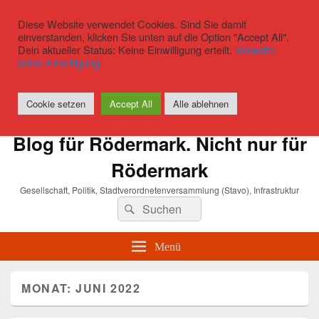
Diese Website verwendet Cookies. Sind Sie damit
einverstanden, klicken Sie unten auf die Option "Accept All".
Dein aktueller Status: Keine Einwilligung erteilt.
Verwalte
deine Einwilligung
Cookie setzen
Accept All
Alle ablehnen
Blog für Rödermark. Nicht nur für
Rödermark
Gesellschaft, Politik, Stadtverordnetenversammlung (Stavo), Infrastruktur
Suchen
Suchen
nach:
Menü
MONAT:
JUNI 2022