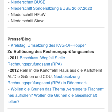
»
Niederschrift BUSE
»
Niederschift Sondersitzung BUSE 20.07.2022
» Niederschrift HFuW
» Niederschrift Stavo
Presse/Blog
»
Kreistag. Umsetzung des KVG-OF-Hopper
Zu Auflösung des Rechnungsprüfungsamtes
»
2011
Beschluss. Wegfall Stelle
Rechnungsprüfungsamt (RPA)
»
2012
Rein in die Kartoffeln! Raus aus die Kartoffeln!
AL/Die Grünen und CDU.
Neubesetzung
Rechnungsprüfungsamt (RPA) in Rödermark
»
Wollen die Grünen das Thema „versiegelte Flächen“
neu aufrollen? Wollen die Grünen die Gesellschaft
teilen?