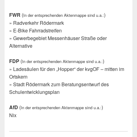
FWR
(
)
In der entsprechenden Aktenmappe sind u.a.:
» Radverkehr Rödermark
» E-Bike Fahrradstreifen
» Gewerbegebiet Messenhäuser Straße oder
Alternative
FDP
(
)
In der entsprechenden Aktenmappe sind u.a.:
» Ladesäulen für den „Hopper“ der kvgOF – mitten im
Ortskern
» Stadt Rödermark zum Beratungsentwurf des
Schulentwicklungsplan
AfD
(
)
In der entsprechenden Aktenmappe sind u.a.:
Nix