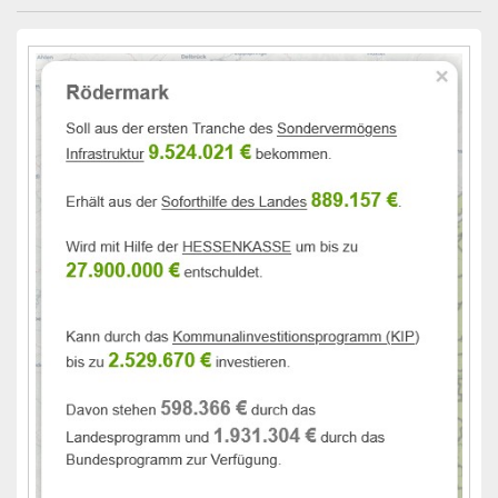
Primärer
Seitenleisten-
Widgetbereich