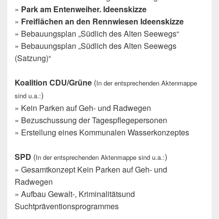
»
Park am Entenweiher. Ideenskizze
»
Freiflächen an den Rennwiesen Ideenskizze
» Bebauungsplan „Südlich des Alten Seewegs“
» Bebauungsplan „Südlich des Alten Seewegs
(Satzung)“
Koalition CDU/Grüne
(
In der entsprechenden Aktenmappe
)
sind u.a.:
» Kein Parken auf Geh- und Radwegen
» Bezuschussung der Tagespflegepersonen
» Erstellung eines Kommunalen Wasserkonzeptes
SPD
(
)
In der entsprechenden Aktenmappe sind u.a.:
» Gesamtkonzept Kein Parken auf Geh- und
Radwegen
» Aufbau Gewalt-, Kriminalitätsund
Suchtpräventionsprogrammes