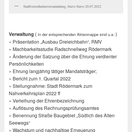
Stadtverordnetenversammlung, Stavo Stavo 20.07.2022
Verwaltung
(
)
In der entsprechenden Aktenmappe sind u.a.:
» Präsentation „Ausbau Dreieichbahn“, RMV
» Machbarkeitsstudie Radschnellweg Rödermark
» Änderung der Satzung über die Ehrung verdienter
Persönlichkeiten
» Ehrung langjährig tätiger Mandatsträger;
» Bericht zum 1. Quartal 2022
» Stellungnahme: Stadt Rödermark zum
Nahverkehrsplan 2022 ff
» Verleihung der Ehrenbezeichnung
» Auflösung des Rechnungsprüfungsamtes
» Benennung Straße Baugebiet „Südlich des Alten
Seewegs“
» Wachstum und nachhaltige Erneuerung