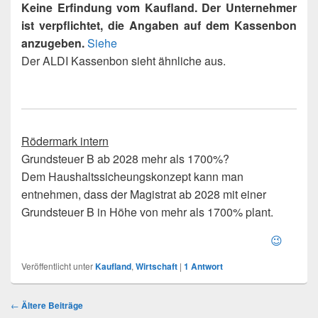
Keine Erfindung vom Kaufland. Der Unternehmer
ist verpflichtet, die Angaben auf dem Kassenbon
anzugeben.
Siehe
Der ALDI Kassenbon sieht ähnliche aus.
Rödermark intern
Grundsteuer B ab 2028 mehr als 1700%?
Dem Haushaltssicheungskonzept kann man
entnehmen, dass der Magistrat ab 2028 mit einer
Grundsteuer B in Höhe von mehr als 1700% plant.
😉
Veröffentlicht unter
Kaufland
,
Wirtschaft
|
1
Antwort
Beitragsnavigation
←
Ältere Beiträge