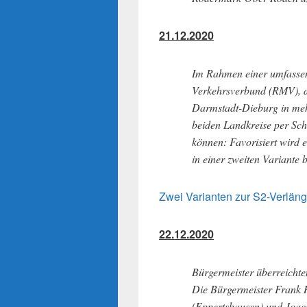
21.12.2020
Im Rahmen einer umfassen
Verkehrsverbund (RMV), d
Darmstadt-Dieburg in mehr
beiden Landkreise per Sch
können: Favorisiert wird 
in einer zweiten Variante 
Zwei Varianten zur S2-Verlän
22.12.2020
Bürgermeister überreichte
Die Bürgermeister Frank 
(Eppertshausen) und Joac