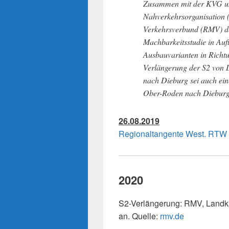
Zusammen mit der KVG un
Nahverkehrsorganisation 
Verkehrsverbund (RMV) d
Machbarkeitsstudie in Auf
Ausbauvarianten in Richtu
Verlängerung der S2 von
nach Dieburg sei auch ei
Ober-Roden nach Dieburg 
26.08.2019
Regionaltangente West. RTW
2020
S2-Verlängerung: RMV, Landk
an. Quelle:
rmv.de