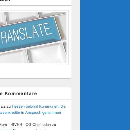
te Kommentare
Falz
zu
Hessen belohnt Kommunen, die
assenkredite in Anspruch genommen
 Kern - BIVER - OG Ober-roden
zu