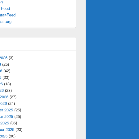
en
s-Feed
tar-Feed
ss.org
2026
(3)
6
(25)
26
(42)
6
(23)
26
(13)
26
(23)
 2026
(27)
2026
(24)
r 2025
(25)
r 2025
(25)
 2025
(35)
er 2025
(23)
2025
(36)