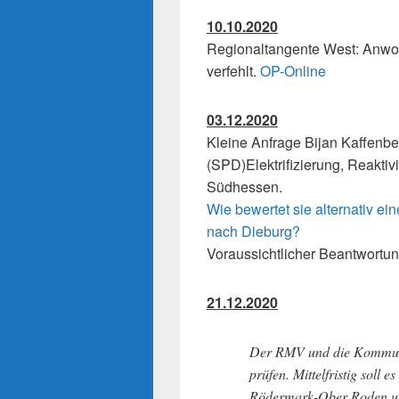
10.10.2020
Regionaltangente West: Anwoh
verfehlt.
OP-Online
03.12.2020
Kleine Anfrage Bijan Kaffen
(SPD)Elektrifizierung, Reakt
Südhessen.
Wie bewertet sie alternativ e
nach Dieburg?
Voraussichtlicher Beantwortu
21.12.2020
Der RMV und die Kommune
prüfen. Mittelfristig soll 
Rödermark-Ober Roden un