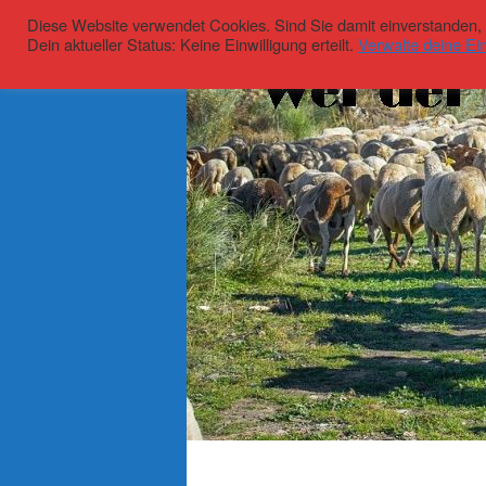
Diese Website verwendet Cookies. Sind Sie damit einverstanden, kl
Dein aktueller Status: Keine Einwilligung erteilt.
Verwalte deine Ein