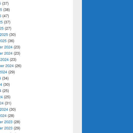
5
(37)
25
(38)
5
(47)
25
(37)
25
(27)
 2025
(30)
2025
(36)
r 2024
(23)
r 2024
(23)
 2024
(23)
er 2024
(26)
2024
(29)
4
(34)
24
(30)
4
(25)
24
(25)
24
(31)
 2024
(30)
2024
(28)
r 2023
(28)
r 2023
(29)