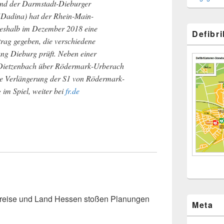
d der Darmstadt-Dieburger
(Dadina) hat der Rhein-Main-
eshalb im Dezember 2018 eine
Defibr
trag gegeben, die verschiedene
ng Dieburg prüft. Neben einer
 Dietzenbach über Rödermark-Urberach
ne Verlängerung der S1 von Rödermark-
im Spiel, weiter bei
fr.de
reise und Land Hessen stoßen Planungen
Meta