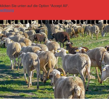
icken Sie unten auf die Option "Accept All".
willigung