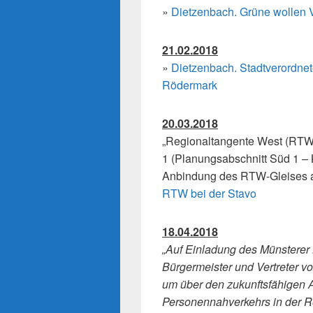
»
Dietzenbach. Grüne wollen 
21.02.2018
»
Dietzenbach. Stadtverordne
Rödermark
20.03.2018
„Regionaltangente West (RTW)
1 (Planungsabschnitt Süd 1 – 
Anbindung des RTW-Gleises a
RTW bei der Stavo
18.04.2018
„Auf Einladung des Münsterer
Bürgermeister und Vertrete
um über den zukunftsfähigen 
Personennahverkehrs in der R