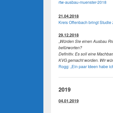
rtw-ausbau-muenster-2018
21.04.2018
Kreis Offenbach bringt Studie
29.12.2018
„
Würden Sie einen Ausbau Ri
befürworten?
Definitiv. Es soll eine Machba
KVG gemacht worden. Wir würde
Rogg: „Ein paar Ideen habe ic
2019
04.01.2019