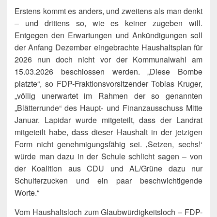
Erstens kommt es anders, und zweitens als man denkt
– und drittens so, wie es keiner zugeben will.
Entgegen den Erwartungen und Ankündigungen soll
der Anfang Dezember eingebrachte Haushaltsplan für
2026 nun doch nicht vor der Kommunalwahl am
15.03.2026 beschlossen werden. „Diese Bombe
platzte“, so FDP-Fraktionsvorsitzender Tobias Kruger,
„völlig unerwartet im Rahmen der so genannten
„Blätterrunde“ des Haupt- und Finanzausschuss Mitte
Januar. Lapidar wurde mitgeteilt, dass der Landrat
mitgeteilt habe, dass dieser Haushalt in der jetzigen
Form nicht genehmigungsfähig sei. ‚Setzen, sechs!‘
würde man dazu in der Schule schlicht sagen – von
der Koalition aus CDU und AL/Grüne dazu nur
Schulterzucken und ein paar beschwichtigende
Worte.“
Vom Haushaltsloch zum Glaubwürdigkeitsloch – FDP-