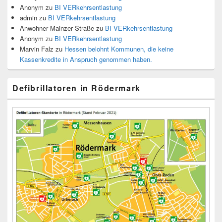
Anonym
zu
BI VERkehrsentlastung
admin
zu
BI VERkehrsentlastung
Anwohner Mainzer Straße
zu
BI VERkehrsentlastung
Anonym
zu
BI VERkehrsentlastung
Marvin Falz
zu
Hessen belohnt Kommunen, die keine
Kassenkredite in Anspruch genommen haben.
Defibrillatoren in Rödermark