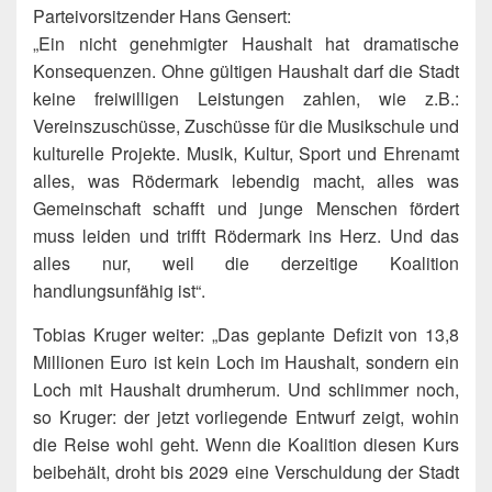
Parteivorsitzender Hans Gensert:
„Ein nicht genehmigter Haushalt hat dramatische
Konsequenzen. Ohne gültigen Haushalt darf die Stadt
keine freiwilligen Leistungen zahlen, wie z.B.:
Vereinszuschüsse, Zuschüsse für die Musikschule und
kulturelle Projekte. Musik, Kultur, Sport und Ehrenamt
alles, was Rödermark lebendig macht, alles was
Gemeinschaft schafft und junge Menschen fördert
muss leiden und trifft Rödermark ins Herz. Und das
alles nur, weil die derzeitige Koalition
handlungsunfähig ist“.
Tobias Kruger weiter: „Das geplante Defizit von 13,8
Millionen Euro ist kein Loch im Haushalt, sondern ein
Loch mit Haushalt drumherum. Und schlimmer noch,
so Kruger: der jetzt vorliegende Entwurf zeigt, wohin
die Reise wohl geht. Wenn die Koalition diesen Kurs
beibehält, droht bis 2029 eine Verschuldung der Stadt