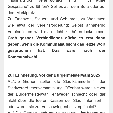
Gespräche“ zu führen? Sei es auf dem Sofa oder auf
dem Marktplatz.
Zu Finanzen, Steuern und Gebühren, zu Wohltaten
wie etwa der Vereinsförderung: Selbst annähernd
Verbindliches wird man nicht zu hören bekommen.
Grob gesagt. Verbindliches dürfte es erst dann
geben, wenn die Kommunalaufsicht das letzte Wort
gesprochen hat. Das wäre nach der
Kommunalwahl
.
Zur Erinnerung. Vor der Bürgermeisterwahl 2025
AL/Die Grünen stellen die Stadtkämmerin in der
Stadtverordnetenversammlung. Offenbar waren sie vor
der Bürgermeisterwahl entweder schlecht oder gar
nicht über die leeren Kassen der Stadt informiert –
oder waren sie zur Verschwiegenheit verpflichtet?
AL/ Die Grünen noch am 21.01.2025:
Wir haben die