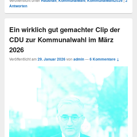
Veröffentlicht unter
Haushalt
,
Kommunalwahl
,
Kommunalwahl2026
|
2
Antworten
Ein wirklich gut gemachter Clip der
CDU zur Kommunalwahl im März
2026
Veröffentlicht am
29. Januar 2026
von
admin
—
6 Kommentare ↓
Video-
Player