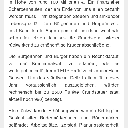
in Höhe von rund 100 Millionen €. Ein finanzieller
Scherbenhaufen, der am Ende von uns allen bezahlt
werden muss – mit steigenden Steuern und sinkender
Lebensqualität. Den Bürgerinnen und Bürgern wird
jetzt Sand in die Augen gestreut, um dann wohl wie
schon im letzten Jahr als die Grundsteuer wieder
rückwirkend zu erhöhen“, so Kruger abschließend.
Die Bürgerinnen und Bürger haben ein Recht darauf,
vor der Kommunalwahl zu erfahren, wie es
weitergehen soll“, fordert FDP-Parteivorsitzender Hans
Gensert. Um das städtische Defizit allein für dieses
Jahr voraussichtlich auszugleichen, würden
rechnerisch bis zu 2500 Punkte Grundsteuer (statt
aktuell noch 990) benötigt.
Eine rückwirkende Erhöhung wäre wie ein Schlag ins
Gesicht aller Rödermärkerinnen und Rödermärker,
gefährdet Arbeitsplätze, zerstört Planungssicherheit,