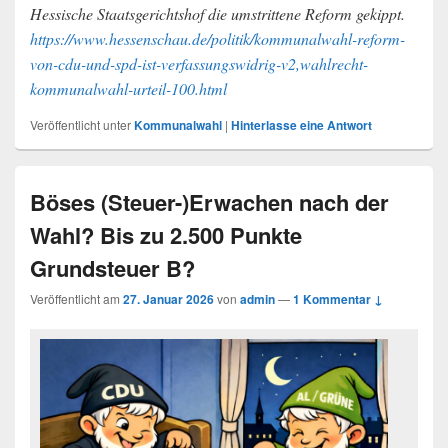
Hessische Staatsgerichtshof die umstrittene Reform gekippt.
https://www.hessenschau.de/politik/kommunalwahl-reform-
von-cdu-und-spd-ist-verfassungswidrig-v2,wahlrecht-
kommunalwahl-urteil-100.html
Veröffentlicht unter
Kommunalwahl
|
Hinterlasse eine Antwort
Böses (Steuer-)Erwachen nach der
Wahl? Bis zu 2.500 Punkte
Grundsteuer B?
Veröffentlicht am
27. Januar 2026
von
admin
—
1 Kommentar ↓