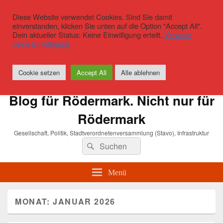
Diese Website verwendet Cookies. Sind Sie damit
einverstanden, klicken Sie unten auf die Option "Accept All".
Dein aktueller Status: Keine Einwilligung erteilt.
Verwalte
deine Einwilligung
Cookie setzen
Accept All
Alle ablehnen
Blog für Rödermark. Nicht nur für
Rödermark
Gesellschaft, Politik, Stadtverordnetenversammlung (Stavo), Infrastruktur
Suchen
Suchen
nach:
Menü
MONAT:
JANUAR 2026