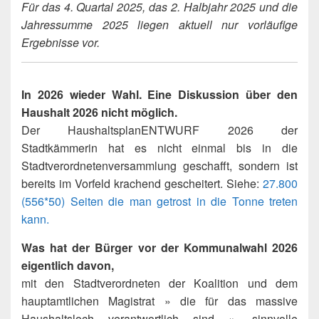
Für das 4. Quartal 2025, das 2. Halbjahr 2025 und die
Jahressumme 2025 liegen aktuell nur vorläufige
Ergebnisse vor.
In 2026 wieder Wahl. Eine Diskussion über den
Haushalt 2026 nicht möglich.
Der HaushaltsplanENTWURF 2026 der
Stadtkämmerin hat es nicht einmal bis in die
Stadtverordnetenversammlung geschafft, sondern ist
bereits im Vorfeld krachend gescheitert. Siehe:
27.800
(556*50) Seiten die man getrost in die Tonne treten
kann.
Was hat der Bürger vor der Kommunalwahl 2026
eigentlich davon,
mit den Stadtverordneten der Koalition und dem
hauptamtlichen Magistrat » die für das massive
Haushaltsloch verantwortlich sind « „sinnvolle