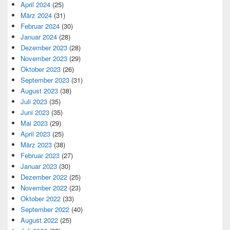
April 2024
(25)
März 2024
(31)
Februar 2024
(30)
Januar 2024
(28)
Dezember 2023
(28)
November 2023
(29)
Oktober 2023
(26)
September 2023
(31)
August 2023
(38)
Juli 2023
(35)
Juni 2023
(35)
Mai 2023
(29)
April 2023
(25)
März 2023
(38)
Februar 2023
(27)
Januar 2023
(30)
Dezember 2022
(25)
November 2022
(23)
Oktober 2022
(33)
September 2022
(40)
August 2022
(25)