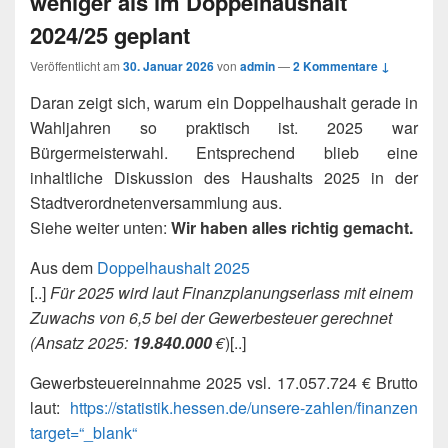
weniger als im Doppelhaushalt
2024/25 geplant
Veröffentlicht am
30. Januar 2026
von
admin
—
2 Kommentare ↓
Daran zeigt sich, warum ein Doppelhaushalt gerade in
Wahljahren so praktisch ist. 2025 war
Bürgermeisterwahl. Entsprechend blieb eine
inhaltliche Diskussion des Haushalts 2025 in der
Stadtverordnetenversammlung aus.
Siehe weiter unten:
Wir haben alles richtig gemacht.
Aus dem
Doppelhaushalt 2025
[..]
Für 2025 wird laut Finanzplanungserlass mit einem
Zuwachs von 6,5 bei der Gewerbesteuer gerechnet
(Ansatz 2025:
19.840.000
€
)[..]
Gewerbsteuereinnahme 2025 vsl. 17.057.724 € Brutto
laut:
https://statistik.hessen.de/unsere-zahlen/finanzen
target=“_blank“