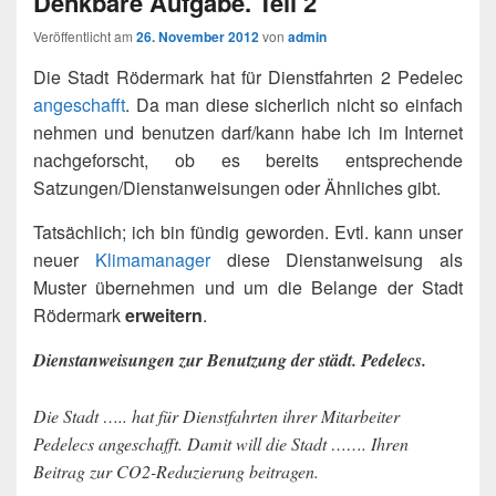
Denkbare Aufgabe. Teil 2
Veröffentlicht am
26. November 2012
von
admin
Die Stadt Rödermark hat für Dienstfahrten 2 Pedelec
angeschafft
. Da man diese sicherlich nicht so einfach
nehmen und benutzen darf/kann habe ich im Internet
nachgeforscht, ob es bereits entsprechende
Satzungen/Dienstanweisungen oder Ähnliches gibt.
Tatsächlich; ich bin fündig geworden. Evtl. kann unser
neuer
Klimamanager
diese Dienstanweisung als
Muster übernehmen und um die Belange der Stadt
Rödermark
erweitern
.
Dienstanweisungen zur Benutzung der städt. Pedelecs.
Die Stadt ….. hat für Dienstfahrten ihrer Mitarbeiter
Pedelecs angeschafft. Damit will die Stadt ……. Ihren
Beitrag zur CO2-Reduzierung beitragen.