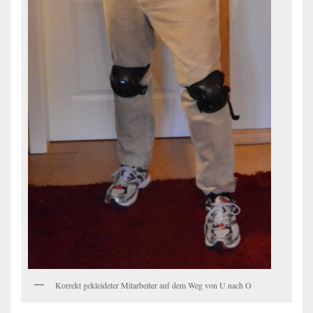
Korrekt gekleideter Mitarbeiter auf dem Weg von U nach O