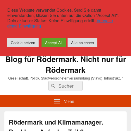
Diese Website verwendet Cookies. Sind Sie damit
einverstanden, klicken Sie unten auf die Option "Accept All".
Dein aktueller Status: Keine Einwilligung erteilt.
Verwalte
deine Einwilligung
Cookie setzen
Accept All
Alle ablehnen
Blog für Rödermark. Nicht nur für
Rödermark
Gesellschaft, Politik, Stadtverordnetenversammlung (Stavo), Infrastruktur
Suchen
Suchen
nach:
Menü
Rödermark und Klimamanager.