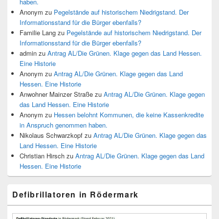
haben.
Anonym
zu
Pegelstände auf historischem Niedrigstand. Der
Informationsstand für die Bürger ebenfalls?
Familie Lang
zu
Pegelstände auf historischem Niedrigstand. Der
Informationsstand für die Bürger ebenfalls?
admin
zu
Antrag AL/Die Grünen. Klage gegen das Land Hessen.
Eine Historie
Anonym
zu
Antrag AL/Die Grünen. Klage gegen das Land
Hessen. Eine Historie
Anwohner Mainzer Straße
zu
Antrag AL/Die Grünen. Klage gegen
das Land Hessen. Eine Historie
Anonym
zu
Hessen belohnt Kommunen, die keine Kassenkredite
in Anspruch genommen haben.
Nikolaus Schwarzkopf
zu
Antrag AL/Die Grünen. Klage gegen das
Land Hessen. Eine Historie
Christian Hirsch
zu
Antrag AL/Die Grünen. Klage gegen das Land
Hessen. Eine Historie
Defibrillatoren in Rödermark