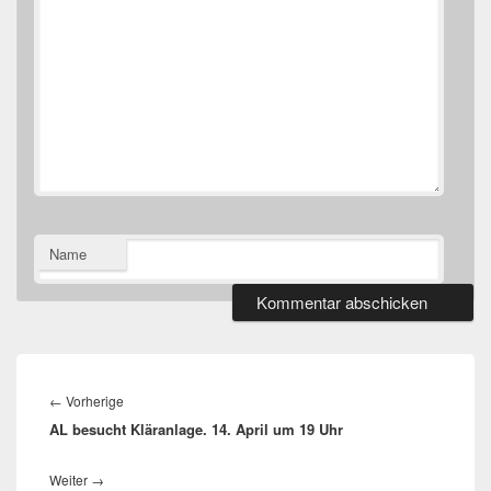
Name
Beitragsnavigation
Vorheriger
←
Vorherige
AL besucht Kläranlage. 14. April um 19 Uhr
Beitrag:
Nächster
Weiter
→