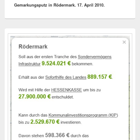
Gemarkungsputz in Rödermark. 17. April 2010.
Beitrag:
Primärer
Seitenleisten-
Widgetbereich