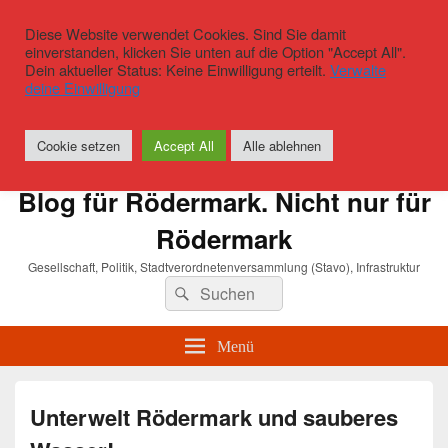
Diese Website verwendet Cookies. Sind Sie damit
einverstanden, klicken Sie unten auf die Option "Accept All".
Dein aktueller Status: Keine Einwilligung erteilt.
Verwalte
deine Einwilligung
Cookie setzen
Accept All
Alle ablehnen
Blog für Rödermark. Nicht nur für
Rödermark
Gesellschaft, Politik, Stadtverordnetenversammlung (Stavo), Infrastruktur
Suchen
Suchen
nach:
Menü
Unterwelt Rödermark und sauberes