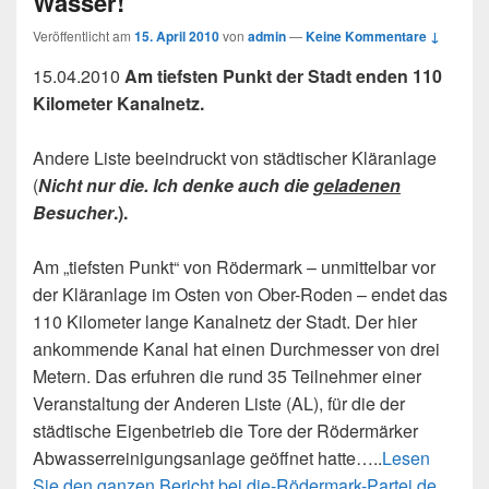
Wasser!
Veröffentlicht am
15. April 2010
von
admin
—
Keine Kommentare ↓
15.04.2010
Am tiefsten Punkt der Stadt enden 110
Kilometer Kanalnetz.
Andere Liste beeindruckt von städtischer Kläranlage
(
Nicht nur die. Ich denke auch die
geladenen
Besucher
.).
Am „tiefsten Punkt“ von Rödermark – unmittelbar vor
der Kläranlage im Osten von Ober-Roden – endet das
110 Kilometer lange Kanalnetz der Stadt. Der hier
ankommende Kanal hat einen Durchmesser von drei
Metern. Das erfuhren die rund 35 Teilnehmer einer
Veranstaltung der Anderen Liste (AL), für die der
städtische Eigenbetrieb die Tore der Rödermärker
Abwasserreinigungsanlage geöffnet hatte…..
Lesen
Sie den ganzen Bericht bei die-Rödermark-Partei.de