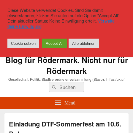
Diese Website verwendet Cookies. Sind Sie damit
einverstanden, klicken Sie unten auf die Option "Accept All".
Dein aktueller Status: Keine Einwilligung erteilt.
Verwalte
deine Einwilligung
Cookie setzen
Accept All
Alle ablehnen
Blog für Rödermark. Nicht nur für
Rödermark
Gesellschaft, Politik, Stadtverordnetenversammlung (Stavo), Infrastruktur
Suchen
Suchen
nach:
Menü
Einladung DTF-Sommerfest am 10.6.