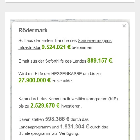
Primärer
Seitenleisten-
Widgetbereich