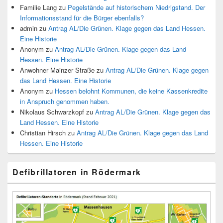
Familie Lang
zu
Pegelstände auf historischem Niedrigstand. Der
Informationsstand für die Bürger ebenfalls?
admin
zu
Antrag AL/Die Grünen. Klage gegen das Land Hessen.
Eine Historie
Anonym
zu
Antrag AL/Die Grünen. Klage gegen das Land
Hessen. Eine Historie
Anwohner Mainzer Straße
zu
Antrag AL/Die Grünen. Klage gegen
das Land Hessen. Eine Historie
Anonym
zu
Hessen belohnt Kommunen, die keine Kassenkredite
in Anspruch genommen haben.
Nikolaus Schwarzkopf
zu
Antrag AL/Die Grünen. Klage gegen das
Land Hessen. Eine Historie
Christian Hirsch
zu
Antrag AL/Die Grünen. Klage gegen das Land
Hessen. Eine Historie
Defibrillatoren in Rödermark