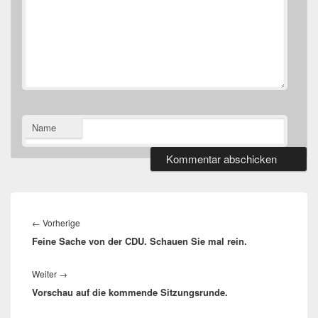
Name
Beitragsnavigation
Vorheriger
←
Vorherige
Feine Sache von der CDU. Schauen Sie mal rein.
Beitrag:
Nächster
Weiter
→
Vorschau auf die kommende Sitzungsrunde.
Beitrag: