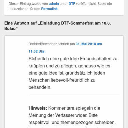
Dieser Eintrag wurde von
admin
unter
DTF
veröffentlicht. Setze ein
Lesezeichen für den
Permalink
.
Eine Antwort auf „Einladung DTF-Sommerfest am 10.6.
Bulau“
BreidertBewohner
schrieb
am
31. Mai 2018 um
11:52 Uhr
:
Sicherlich eine gute Idee Freundschaften zu
knüpfen und zu pflegen, genauso wie es
eine gute Idee ist, grundsätzlich jeden
Menschen liebevoll-freundlich zu
behandeln.
Hinweis:
Kommentare spiegeln die
Meinung der Verfasser wider. Bitte
respektvoll und themenbezogen schreiben.