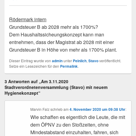
Rödermark intern
Grundsteuer B ab 2028 mehr als 1700%?
Dem Haushaltssicheungskonzept kann man
entnehmen, dass der Magistrat ab 2028 mit einer
Grundsteuer B in Höhe von mehr als 1700% plant.
Dieser Eintrag wurde von
admin
unter
Peinlich
,
Stavo
veröffentlicht.
Setze ein Lesezeichen für den
Permalink
.
3 Antworten auf „Am 3.11.2020
Stadtverordnetenversammlung (Stavo) mit neuem
Hygienekonzept“
Marvin Falz
schrieb
am
4. November 2020 um 09:38 Uhr
:
Wie schaffen es eigentlich die Leute, die mit
dem ÖPNV zu den Stoßzeiten, ohne
Mindestabstand einzuhalten, fahren, sich