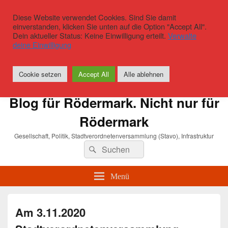
Diese Website verwendet Cookies. Sind Sie damit
einverstanden, klicken Sie unten auf die Option "Accept All".
Dein aktueller Status: Keine Einwilligung erteilt.
Verwalte
deine Einwilligung
Cookie setzen
Accept All
Alle ablehnen
Blog für Rödermark. Nicht nur für
Rödermark
Gesellschaft, Politik, Stadtverordnetenversammlung (Stavo), Infrastruktur
Suchen
Suchen
nach:
Menü
Am 3.11.2020