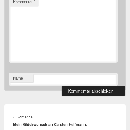
Kommentar
*
Name
Beitragsnavigation
Vorheriger
←
Vorherige
Mein Glückwunsch an Carsten Helfmann.
Beitrag: