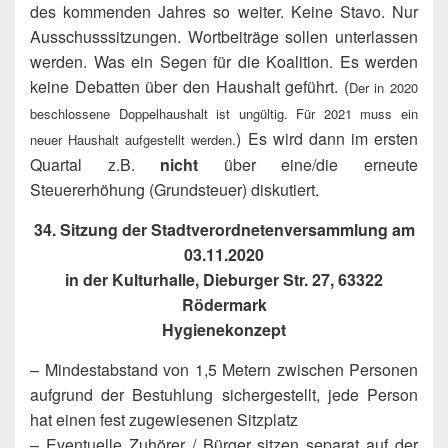
des kommenden Jahres so weiter. Keine Stavo. Nur
Ausschusssitzungen. Wortbeiträge sollen unterlassen
werden. Was ein Segen für die Koalition. Es werden
keine Debatten über den Haushalt geführt. (
Der in 2020
beschlossene Doppelhaushalt ist ungültig. Für 2021 muss ein
) Es wird dann im ersten
neuer Haushalt aufgestellt werden.
Quartal z.B.
nicht
über eine/die erneute
Steuererhöhung (Grundsteuer) diskutiert.
34. Sitzung der Stadtverordnetenversammlung am
03.11.2020
in der Kulturhalle, Dieburger Str. 27, 63322
Rödermark
Hygienekonzept
– Mindestabstand von 1,5 Metern zwischen Personen
aufgrund der Bestuhlung sichergestellt, jede Person
hat einen fest zugewiesenen Sitzplatz
– Eventuelle Zuhörer / Bürger sitzen separat auf der