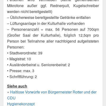
Mikrofone außer ggf. Rednerpult, Kugelschreiber
werden nicht bereitgestellt)
– Üblicherweise bereitgestellte Getränke entfallen
– Lüftungsanlage in der Kulturhalle vorhanden
– Personenanzahl = max. 56 Personen auf 700qm
(Großer Saal der Kulturhalle), folglich 12,5qm pro
Person bei Teilnahme aller nachfolgend aufgelisteten
Personen:
• Stadtverordnete: 39
• Magistrat: 10
• Ausländerbeirat u. Seniorenbeirat: 2
• Presse: max. 3
• Schriftführung: 2
Siehe auch
»
Haltlose Vorwürfe von Bürgermeister Rotter und der
CDU
Hygienekonzept