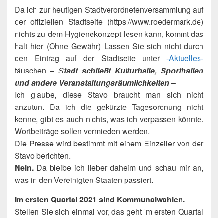
Da ich zur heutigen Stadtverordnetenversammlung auf
der offiziellen Stadtseite (https://www.roedermark.de)
nichts zu dem Hygienekonzept lesen kann, kommt das
halt hier (Ohne Gewähr) Lassen Sie sich nicht durch
den Eintrag auf der Stadtseite unter
-Aktuelles-
täuschen –
S
tadt schließt Kulturhalle, Sporthallen
und andere Veranstaltungsräumlichkeiten
–
Ich glaube, diese Stavo braucht man sich nicht
anzutun. Da ich die gekürzte Tagesordnung nicht
kenne, gibt es auch nichts, was ich verpassen könnte.
Wortbeiträge sollen vermieden werden.
Die Presse wird bestimmt mit einem Einzeiler von der
Stavo berichten.
Nein.
Da bleibe ich lieber daheim und schau mir an,
was in den Vereinigten Staaten passiert.
Im ersten Quartal 2021 sind Kommunalwahlen.
Stellen Sie sich einmal vor, das geht im ersten Quartal