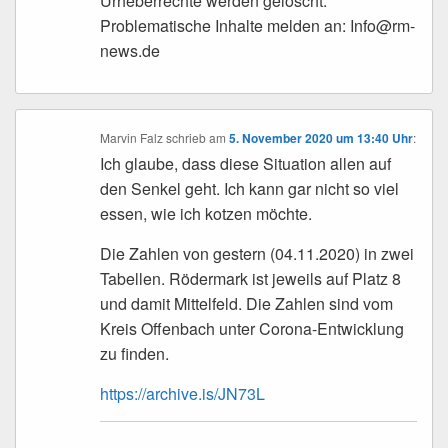
Urheberrechte werden gelöscht.
Problematische Inhalte melden an: Info@rm-
news.de
Marvin Falz
schrieb
am
5. November 2020 um 13:40 Uhr
:
Ich glaube, dass diese Situation allen auf
den Senkel geht. Ich kann gar nicht so viel
essen, wie ich kotzen möchte.
Die Zahlen von gestern (04.11.2020) in zwei
Tabellen. Rödermark ist jeweils auf Platz 8
und damit Mittelfeld. Die Zahlen sind vom
Kreis Offenbach unter Corona-Entwicklung
zu finden.
https://archive.is/JN73L