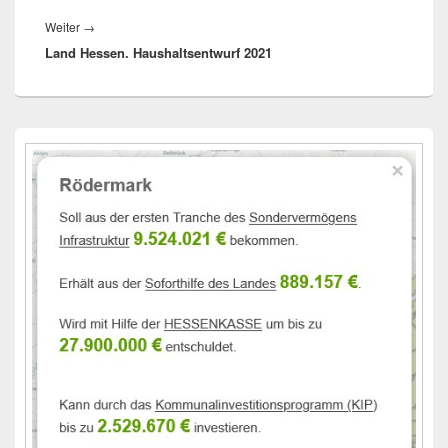
Nächster
Weiter
→
Land Hessen. Haushaltsentwurf 2021
Beitrag:
Primärer
Seitenleisten-
Widgetbereich