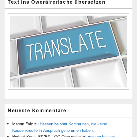
Text ins Oweräirerische übersetzen
Neueste Kommentare
Marvin Falz
zu
Hessen belohnt Kommunen, die keine
Kassenkredite in Anspruch genommen haben.
Norbert Kern - BIVER - OG Ober-roden
zu
Hessen belohnt