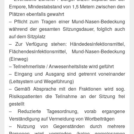
Empore, Mindestabstand von 1,5 Metern zwischen den
Plätzen ebenfalls gewahrt
– Pflicht zum Tragen einer Mund-Nasen-Bedeckung
während der gesamten Sitzungsdauer, folglich auch
auf dem Sitzplatz
– Zur Verfügung stehen: Händedesinfektionsmittel,
Flächendesinfektionsmittel, Mund-Nasen-Bedeckung
(Einweg)
– Teilnehmerliste / Anwesenheitsliste wird geführt
– Eingang und Ausgang sind getrennt voneinander
(Leitsystem und Wegeführung)
– Gemäß Absprache mit den Fraktionen wird sog.
Risikopatienten die Teilnahme an der Sitzung frei
gestellt
– Reduzierte Tagesordnung, vorab ergangene
Verständigung auf Vermeidung von Wortbeiträgen
– Nutzung von Gegenständen durch mehrere
Personen wird vermieden (keine gemeinsamen