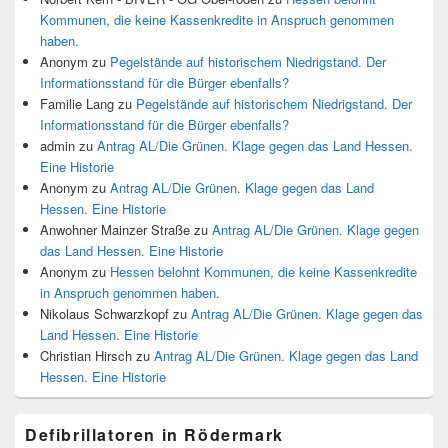
Kommunen, die keine Kassenkredite in Anspruch genommen
haben.
Anonym
zu
Pegelstände auf historischem Niedrigstand. Der
Informationsstand für die Bürger ebenfalls?
Familie Lang
zu
Pegelstände auf historischem Niedrigstand. Der
Informationsstand für die Bürger ebenfalls?
admin
zu
Antrag AL/Die Grünen. Klage gegen das Land Hessen.
Eine Historie
Anonym
zu
Antrag AL/Die Grünen. Klage gegen das Land
Hessen. Eine Historie
Anwohner Mainzer Straße
zu
Antrag AL/Die Grünen. Klage gegen
das Land Hessen. Eine Historie
Anonym
zu
Hessen belohnt Kommunen, die keine Kassenkredite
in Anspruch genommen haben.
Nikolaus Schwarzkopf
zu
Antrag AL/Die Grünen. Klage gegen das
Land Hessen. Eine Historie
Christian Hirsch
zu
Antrag AL/Die Grünen. Klage gegen das Land
Hessen. Eine Historie
Defibrillatoren in Rödermark