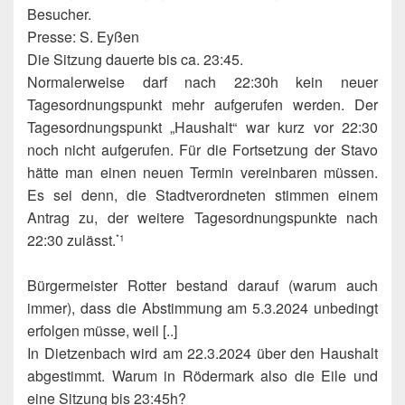
Besucher.
Presse: S. Eyßen
Die Sitzung dauerte bis ca. 23:45.
Normalerweise darf nach 22:30h kein neuer
Tagesordnungspunkt mehr aufgerufen werden. Der
Tagesordnungspunkt „Haushalt“ war kurz vor 22:30
noch nicht aufgerufen. Für die Fortsetzung der Stavo
hätte man einen neuen Termin vereinbaren müssen.
Es sei denn, die Stadtverordneten stimmen einem
Antrag zu, der weitere Tagesordnungspunkte nach
22:30 zulässt.
*1
Bürgermeister Rotter bestand darauf (warum auch
immer), dass die Abstimmung am 5.3.2024 unbedingt
erfolgen müsse, weil [..]
In Dietzenbach wird am 22.3.2024 über den Haushalt
abgestimmt. Warum in Rödermark also die Eile und
eine Sitzung bis 23:45h?