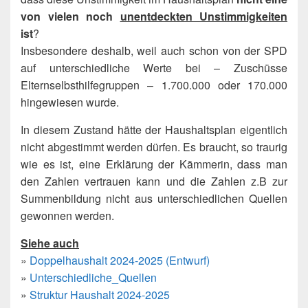
von vielen noch
unentdeckten Unstimmigkeiten
ist
?
Insbesondere deshalb, weil auch schon von der SPD
auf unterschiedliche Werte bei – Zuschüsse
Elternselbsthilfegruppen – 1.700.000 oder 170.000
hingewiesen wurde.
In diesem Zustand hätte der Haushaltsplan eigentlich
nicht abgestimmt werden dürfen. Es braucht, so traurig
wie es ist, eine Erklärung der Kämmerin, dass man
den Zahlen vertrauen kann und die Zahlen z.B zur
Summenbildung nicht aus unterschiedlichen Quellen
gewonnen werden.
Siehe auch
»
Doppelhaushalt 2024-2025 (Entwurf)
»
Unterschiedliche_Quellen
»
Struktur Haushalt 2024-2025