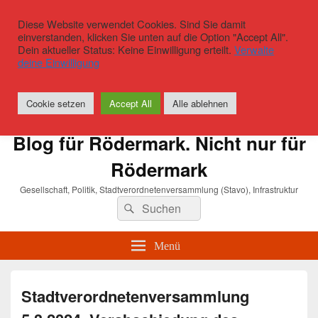
Diese Website verwendet Cookies. Sind Sie damit
einverstanden, klicken Sie unten auf die Option "Accept All".
Dein aktueller Status: Keine Einwilligung erteilt.
Verwalte
deine Einwilligung
Cookie setzen
Accept All
Alle ablehnen
Blog für Rödermark. Nicht nur für
Rödermark
Gesellschaft, Politik, Stadtverordnetenversammlung (Stavo), Infrastruktur
Suchen
Suchen
nach:
Menü
Stadtverordnetenversammlung