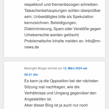
respektvoll und themenbezogen schreiben.
Tatsachenbehauptungen sollten überprüfbar
sein; Unbestätigtes bitte als Spekulation
kennzeichnen. Beleidigungen,
Diskriminierung, Spam oder Verstöße gegen
Urheberrechte werden gelöscht.
Problematische Inhalte melden an: Info@rm-
news.de
Besorgter Bürger
schrieb
am
12. März 2024 um
09:21 Uhr
:
Es kann ja die Opposition bei der nächsten
Sitzung mal nachfragen, wie die
Verhältnisse und Umgang gegenüber den
Angestellten ist.
Aber dieser Blog ist ja auch nur noch