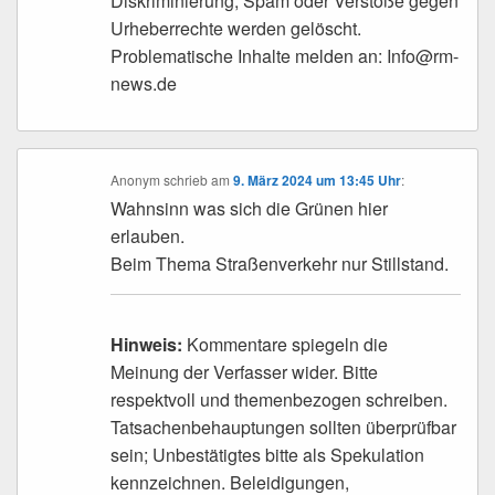
Diskriminierung, Spam oder Verstöße gegen
Urheberrechte werden gelöscht.
Problematische Inhalte melden an: Info@rm-
news.de
Anonym
schrieb
am
9. März 2024 um 13:45 Uhr
:
Wahnsinn was sich die Grünen hier
erlauben.
Beim Thema Straßenverkehr nur Stillstand.
Hinweis:
Kommentare spiegeln die
Meinung der Verfasser wider. Bitte
respektvoll und themenbezogen schreiben.
Tatsachenbehauptungen sollten überprüfbar
sein; Unbestätigtes bitte als Spekulation
kennzeichnen. Beleidigungen,