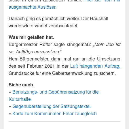
ausgemachte Auslöser.
Danach ging es gemächlich weiter. Der Haushalt
wurde wie erwartet verabschiedet.
Was mir gefallen hat.
Bürgermeister Rotter sagte sinngemäß: „
Mein Job ist
es, Aufträge umzusetzen
.“
Herr Bürgermeister, dann mal ran an die Umsetzung
des seit Februar 2021 in der
Luft hängenden Auftrag,
Grundstücke für eine Gebietsentwicklung zu sichern.
Siehe auch
»
Benutzungs- und Gebührensatzung für die
Kulturhalle
»
Gegenüberstellung der Satzungstexte.
»
Karte zum Kommunalen Finanzausgleich