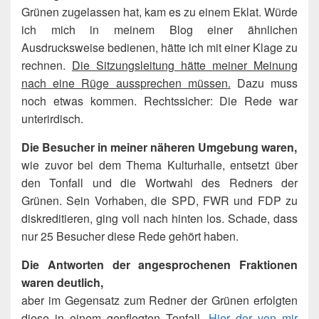
Grünen zugelassen hat, kam es zu einem Eklat. Würde
ich mich in meinem Blog einer ähnlichen
Ausdrucksweise bedienen, hätte ich mit einer Klage zu
rechnen.
Die Sitzungsleitung hätte meiner Meinung
nach eine Rüge aussprechen müssen.
Dazu muss
noch etwas kommen. Rechtssicher: Die Rede war
unterirdisch.
Die Besucher in meiner näheren Umgebung waren,
wie zuvor bei dem Thema Kulturhalle, entsetzt über
den Tonfall und die Wortwahl des Redners der
Grünen. Sein Vorhaben, die SPD, FWR und FDP zu
diskreditieren, ging voll nach hinten los. Schade, dass
nur 25 Besucher diese Rede gehört haben.
Die Antworten der angesprochenen Fraktionen
waren deutlich,
aber im Gegensatz zum Redner der Grünen erfolgten
diese in einem gepflegten Tonfall.
Hier der von mir