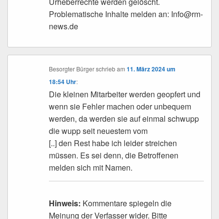
Urheberrechte werden gelöscht.
Problematische Inhalte melden an: Info@rm-
news.de
Besorgter Bürger
schrieb
am
11. März 2024 um
18:54 Uhr
:
Die kleinen Mitarbeiter werden geopfert und
wenn sie Fehler machen oder unbequem
werden, da werden sie auf einmal schwupp
die wupp seit neuestem vom
[..] den Rest habe ich leider streichen
müssen. Es sei denn, die Betroffenen
melden sich mit Namen.
Hinweis:
Kommentare spiegeln die
Meinung der Verfasser wider. Bitte