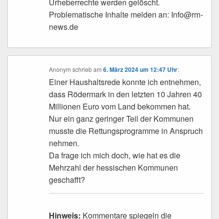
Urheberrechte werden gelöscht.
Problematische Inhalte melden an: Info@rm-
news.de
Anonym
schrieb
am
6. März 2024 um 12:47 Uhr
:
Einer Haushaltsrede konnte ich entnehmen,
dass Rödermark in den letzten 10 Jahren 40
Millionen Euro vom Land bekommen hat.
Nur ein ganz geringer Teil der Kommunen
musste die Rettungsprogramme in Anspruch
nehmen.
Da frage ich mich doch, wie hat es die
Mehrzahl der hessischen Kommunen
geschafft?
Hinweis:
Kommentare spiegeln die