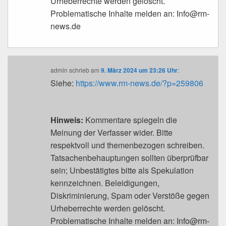
Urheberrechte werden gelöscht.
Problematische Inhalte melden an: Info@rm-
news.de
admin
schrieb
am
9. März 2024 um 23:26 Uhr
:
Siehe:
https://www.rm-news.de/?p=259806
Hinweis:
Kommentare spiegeln die
Meinung der Verfasser wider. Bitte
respektvoll und themenbezogen schreiben.
Tatsachenbehauptungen sollten überprüfbar
sein; Unbestätigtes bitte als Spekulation
kennzeichnen. Beleidigungen,
Diskriminierung, Spam oder Verstöße gegen
Urheberrechte werden gelöscht.
Problematische Inhalte melden an: Info@rm-