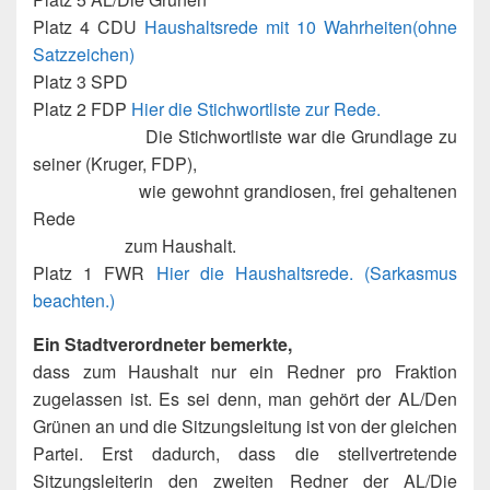
Platz 4 CDU
Haushaltsrede mit 10 Wahrheiten(ohne
Satzzeichen)
Platz 3 SPD
Platz 2 FDP
Hier die Stichwortliste zur Rede.
Die Stichwortliste war die Grundlage zu
seiner (Kruger, FDP),
wie gewohnt grandiosen, frei gehaltenen
Rede
zum Haushalt.
Platz 1 FWR
Hier die Haushaltsrede. (Sarkasmus
beachten.)
Ein Stadtverordneter bemerkte,
dass zum Haushalt nur ein Redner pro Fraktion
zugelassen ist. Es sei denn, man gehört der AL/Den
Grünen an und die Sitzungsleitung ist von der gleichen
Partei. Erst dadurch, dass die stellvertretende
Sitzungsleiterin den zweiten Redner der AL/Die