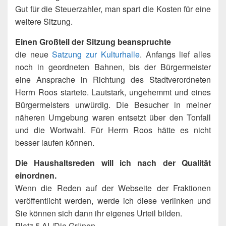
Gut für die Steuerzahler, man spart die Kosten für eine
weitere Sitzung.
Einen Großteil der Sitzung beanspruchte
die neue
Satzung zur Kulturhalle
. Anfangs lief alles
noch in geordneten Bahnen, bis der Bürgermeister
eine Ansprache in Richtung des Stadtverordneten
Herrn Roos startete. Lautstark, ungehemmt und eines
Bürgermeisters unwürdig. Die Besucher in meiner
näheren Umgebung waren entsetzt über den Tonfall
und die Wortwahl. Für Herrn Roos hätte es nicht
besser laufen können.
Die Haushaltsreden will ich nach der Qualität
einordnen.
Wenn die Reden auf der Webseite der Fraktionen
veröffentlicht werden, werde ich diese verlinken und
Sie können sich dann ihr eigenes Urteil bilden.
Platz 5 AL/Die Grünen