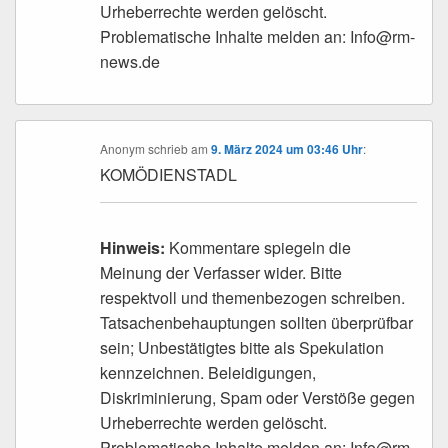
Urheberrechte werden gelöscht.
Problematische Inhalte melden an: Info@rm-
news.de
Anonym
schrieb
am
9. März 2024 um 03:46 Uhr
:
KOMÖDIENSTADL
Hinweis:
Kommentare spiegeln die
Meinung der Verfasser wider. Bitte
respektvoll und themenbezogen schreiben.
Tatsachenbehauptungen sollten überprüfbar
sein; Unbestätigtes bitte als Spekulation
kennzeichnen. Beleidigungen,
Diskriminierung, Spam oder Verstöße gegen
Urheberrechte werden gelöscht.
Problematische Inhalte melden an: Info@rm-