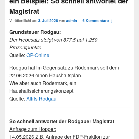
ein Beispiel: So schnell antwortet der
Magistrat
Veröffentlicht am
3. Juli 2026
von
admin
—
6 Kommentare ↓
Grundsteuer Rodgau:
Der Hebesatz steigt von 877,5 auf 1.250
Prozentpunkte.
Quelle:
OP-Online
Rodgau hat im Gegensatz zu Rödermark seit dem
22.06.2026 einen Haushaltsplan.
Wie aber auch Rödermark, ein
Haushaltssicherungskonzept.
Quelle:
Allris Rodgau
So schnell antwortet der Rodgauer Magistrat
Anfrage zum Hopper:
14.05.2026 Z.B. Anfrage der FDP-Fraktion zur