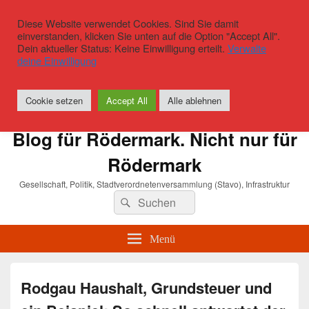
Diese Website verwendet Cookies. Sind Sie damit
einverstanden, klicken Sie unten auf die Option "Accept All".
Dein aktueller Status: Keine Einwilligung erteilt.
Verwalte
deine Einwilligung
Cookie setzen
Accept All
Alle ablehnen
Blog für Rödermark. Nicht nur für
Rödermark
Gesellschaft, Politik, Stadtverordnetenversammlung (Stavo), Infrastruktur
Suchen
Suchen
nach:
Menü
Rodgau Haushalt, Grundsteuer und