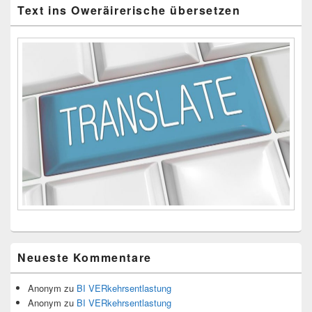
Text ins Oweräirerische übersetzen
Neueste Kommentare
Anonym
zu
BI VERkehrsentlastung
Anonym
zu
BI VERkehrsentlastung