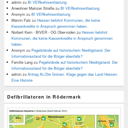
admin
zu
BI VERkehrsentlastung
Anwohner Mainzer Straße
zu
BI VERkehrsentlastung
Anonym
zu
BI VERkehrsentlastung
Marvin Falz
zu
Hessen belohnt Kommunen, die keine
Kassenkredite in Anspruch genommen haben.
Norbert Kern - BIVER - OG Ober-roden
zu
Hessen belohnt
Kommunen, die keine Kassenkredite in Anspruch genommen
haben.
Anonym
zu
Pegelstände auf historischem Niedrigstand. Der
Informationsstand für die Bürger ebenfalls?
Familie Lang
zu
Pegelstände auf historischem Niedrigstand. Der
Informationsstand für die Bürger ebenfalls?
admin
zu
Antrag AL/Die Grünen. Klage gegen das Land Hessen.
Eine Historie
Defibrillatoren in Rödermark