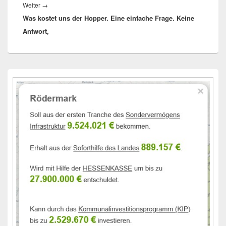
Nächster
Weiter
→
Was kostet uns der Hopper. Eine einfache Frage. Keine
Beitrag:
Antwort,
Primärer
Seitenleisten-
Widgetbereich