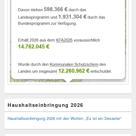
Haushaltseinbringung 2026
Haushaltseinbringung 2026 mit den Worten: „Es ist ein Desaster“