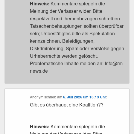
Hinweis:
Kommentare spiegeln die
Meinung der Verfasser wider. Bitte
respektvoll und themenbezogen schreiben.
Tatsachenbehauptungen sollten überprüfbar
sein; Unbestätigtes bitte als Spekulation
kennzeichnen. Beleidigungen,
Diskriminierung, Spam oder Verstöße gegen
Urheberrechte werden gelöscht.
Problematische Inhalte melden an: Info@rm-
news.de
Anonym
schrieb
am
6. Juli 2026 um 16:13 Uhr
:
Gibt es überhaupt eine Koalition??
Hinweis:
Kommentare spiegeln die
Meinung der Verfasser wider. Bitte