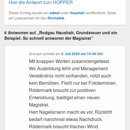
Hier die Antwort zum HOPPER
Dieser Eintrag wurde von
admin
unter
Haushalt
veröffentlicht. Setze
ein Lesezeichen für den
Permalink
.
6 Antworten auf „Rodgau Haushalt, Grundsteuer und ein
Beispiel: So schnell antwortet der Magistrat“
Anonym
schrieb
am
3. Juli 2026 um 15:48 Uhr
:
Mit knappen Worten zusammengefasst.
Wo Ausbildung fehlt und Management
Verständnis nicht vorhanden, nützt auch
kein Bemühen. Fleiß nur bei Fototerminen.
Rödermark braucht zur positiven
Entwicklung, baldigst einen neuen
Magistrat.
Herr Nagelsmann macht es vor, Rücktritt
bedarf manchmal etwas Nachdruck.
Rödermark braucht frischen Wind.