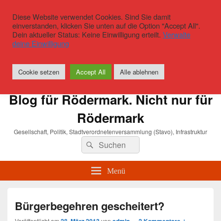
Diese Website verwendet Cookies. Sind Sie damit
einverstanden, klicken Sie unten auf die Option "Accept All".
Dein aktueller Status: Keine Einwilligung erteilt.
Verwalte
deine Einwilligung
Cookie setzen
Accept All
Alle ablehnen
Blog für Rödermark. Nicht nur für
Rödermark
Gesellschaft, Politik, Stadtverordnetenversammlung (Stavo), Infrastruktur
Suchen
Suchen
nach:
Menü
Bürgerbegehren gescheitert?
Veröffentlicht am
von
—