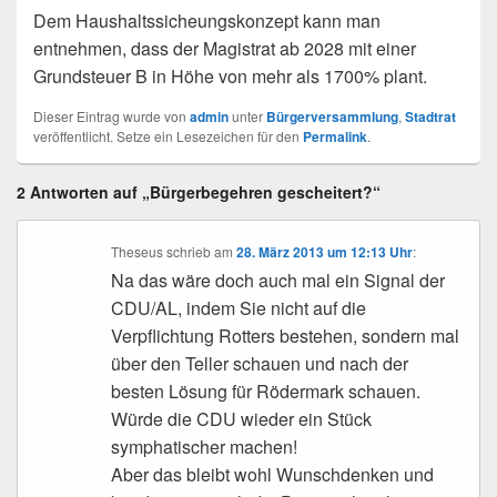
Dem Haushaltssicheungskonzept kann man
entnehmen, dass der Magistrat ab 2028 mit einer
Grundsteuer B in Höhe von mehr als 1700% plant.
Dieser Eintrag wurde von
admin
unter
Bürgerversammlung
,
Stadtrat
veröffentlicht. Setze ein Lesezeichen für den
Permalink
.
2 Antworten auf „Bürgerbegehren gescheitert?“
Theseus
schrieb
am
28. März 2013 um 12:13 Uhr
:
Na das wäre doch auch mal ein Signal der
CDU/AL, indem Sie nicht auf die
Verpflichtung Rotters bestehen, sondern mal
über den Teller schauen und nach der
besten Lösung für Rödermark schauen.
Würde die CDU wieder ein Stück
symphatischer machen!
Aber das bleibt wohl Wunschdenken und