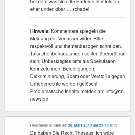
bei dem was sich die Parteien hier leisten,
eher undenktbar…. schade!
Hinweis:
Kommentare spiegeln die
Meinung der Verfasser wider. Bitte
respektvoll und themenbezogen schreiben.
Tatsachenbehauptungen sollten überprüfbar
sein; Unbestätigtes bitte als Spekulation
kennzeichnen. Beleidigungen,
Diskriminierung, Spam oder Verstöße gegen
Urheberrechte werden gelöscht.
Problematische Inhalte melden an: Info@rm-
news.de
Heuchlerin
schrieb
am
28. März 2013 um 21:43 Uhr
:
Da haben Sie Recht Theseus! Ich wäre