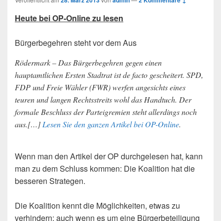
28. März 2013
admin
2 Kommentare ↓
Heute bei OP-Online zu lesen
Bürgerbegehren steht vor dem Aus
Rödermark – Das Bürgerbegehren gegen einen
hauptamtlichen Ersten Stadtrat ist de facto gescheitert. SPD,
FDP und Freie Wähler (FWR) werfen angesichts eines
teuren und langen Rechtsstreits wohl das Handtuch. Der
formale Beschluss der Parteigremien steht allerdings noch
aus.[…]
Lesen Sie den ganzen Artikel bei OP-Online
.
Wenn man den Artikel der OP durchgelesen hat, kann
man zu dem Schluss kommen: Die Koalition hat die
besseren Strategen.
Die Koalition kennt die Möglichkeiten, etwas zu
verhindern; auch wenn es um eine Bürgerbeteiligung