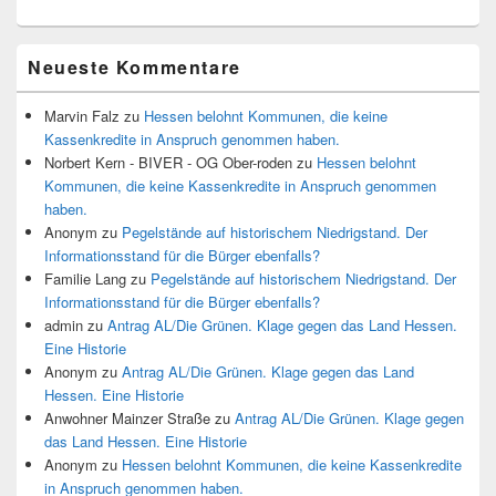
Neueste Kommentare
Marvin Falz
zu
Hessen belohnt Kommunen, die keine
Kassenkredite in Anspruch genommen haben.
Norbert Kern - BIVER - OG Ober-roden
zu
Hessen belohnt
Kommunen, die keine Kassenkredite in Anspruch genommen
haben.
Anonym
zu
Pegelstände auf historischem Niedrigstand. Der
Informationsstand für die Bürger ebenfalls?
Familie Lang
zu
Pegelstände auf historischem Niedrigstand. Der
Informationsstand für die Bürger ebenfalls?
admin
zu
Antrag AL/Die Grünen. Klage gegen das Land Hessen.
Eine Historie
Anonym
zu
Antrag AL/Die Grünen. Klage gegen das Land
Hessen. Eine Historie
Anwohner Mainzer Straße
zu
Antrag AL/Die Grünen. Klage gegen
das Land Hessen. Eine Historie
Anonym
zu
Hessen belohnt Kommunen, die keine Kassenkredite
in Anspruch genommen haben.