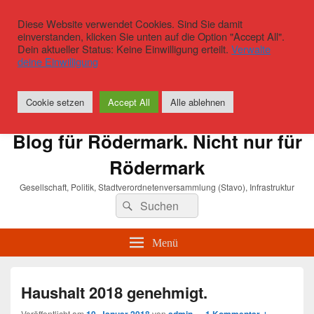
Diese Website verwendet Cookies. Sind Sie damit
einverstanden, klicken Sie unten auf die Option "Accept All".
Dein aktueller Status: Keine Einwilligung erteilt.
Verwalte
deine Einwilligung
Cookie setzen
Accept All
Alle ablehnen
Blog für Rödermark. Nicht nur für
Rödermark
Gesellschaft, Politik, Stadtverordnetenversammlung (Stavo), Infrastruktur
Suchen
Suchen
nach:
Menü
Haushalt 2018 genehmigt.
Veröffentlicht am
von
—