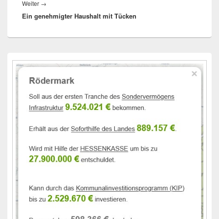
Nächster
Weiter
→
Ein genehmigter Haushalt mit Tücken
Beitrag:
Primärer
Seitenleisten-
Widgetbereich