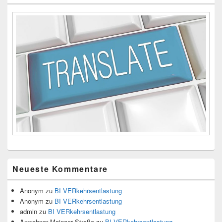
Neueste Kommentare
Anonym
zu
BI VERkehrsentlastung
Anonym
zu
BI VERkehrsentlastung
admin
zu
BI VERkehrsentlastung
Anwohner Mainzer Straße
zu
BI VERkehrsentlastung