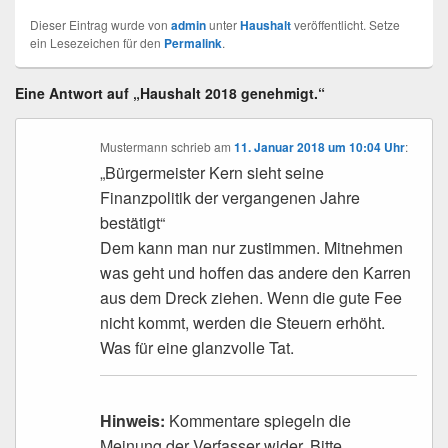
Dieser Eintrag wurde von
admin
unter
Haushalt
veröffentlicht. Setze
ein Lesezeichen für den
Permalink
.
Eine Antwort auf „Haushalt 2018 genehmigt.“
Mustermann
schrieb
am
11. Januar 2018 um 10:04 Uhr
:
„Bürgermeister Kern sieht seine
Finanzpolitik der vergangenen Jahre
bestätigt“
Dem kann man nur zustimmen. Mitnehmen
was geht und hoffen das andere den Karren
aus dem Dreck ziehen. Wenn die gute Fee
nicht kommt, werden die Steuern erhöht.
Was für eine glanzvolle Tat.
Hinweis:
Kommentare spiegeln die
Meinung der Verfasser wider. Bitte