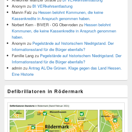
Anonym
zu
BI VERkehrsentlastung
Marvin Falz
zu
Hessen belohnt Kommunen, die keine
Kassenkredite in Anspruch genommen haben.
Norbert Kern - BIVER - OG Ober-roden
zu
Hessen belohnt
Kommunen, die keine Kassenkredite in Anspruch genommen
haben.
Anonym
zu
Pegelstände auf historischem Niedrigstand. Der
Informationsstand für die Bürger ebenfalls?
Familie Lang
zu
Pegelstände auf historischem Niedrigstand. Der
Informationsstand für die Bürger ebenfalls?
admin
zu
Antrag AL/Die Grünen. Klage gegen das Land Hessen.
Eine Historie
Defibrillatoren in Rödermark