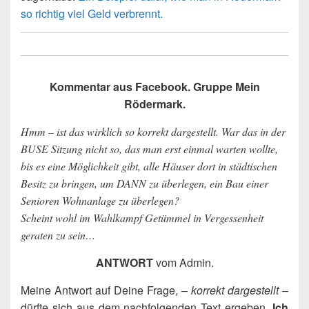
so richtig viel Geld verbrennt.
Kommentar aus Facebook. Gruppe Mein
Rödermark.
Hmm – ist das wirklich so korrekt dargestellt. War das in der
BUSE Sitzung nicht so, das man erst einmal warten wollte,
bis es eine Möglichkeit gibt, alle Häuser dort in städtischen
Besitz zu bringen, um DANN zu überlegen, ein Bau einer
Senioren Wohnanlage zu überlegen?
Scheint wohl im Wahlkampf Getümmel in Vergessenheit
geraten zu sein…
ANTWORT
vom Admin.
Meine Antwort auf Deine Frage, –
korrekt dargestellt
–
dürfte sich aus dem nachfolgenden Text ergeben.
Ich