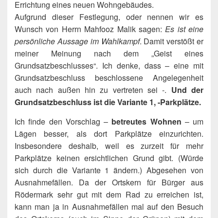
Errichtung eines neuen Wohngebäudes.
Aufgrund dieser Festlegung, oder nennen wir es
Wunsch von Herrn Mahfooz Malik sagen:
Es ist eine
persönliche Aussage im Wahlkampf
. Damit verstößt er
meiner Meinung nach dem „Geist eines
Grundsatzbeschlusses“. Ich denke, dass – eine mit
Grundsatzbeschluss beschlossene Angelegenheit
auch nach außen hin zu vertreten sei -.
Und der
Grundsatzbeschluss ist die Variante 1, -Parkplätze.
Ich finde den Vorschlag –
betreutes Wohnen
– um
Lägen besser, als dort Parkplätze einzurichten.
Insbesondere deshalb, weil es zurzeit für mehr
Parkplätze keinen ersichtlichen Grund gibt. (Würde
sich durch die Variante 1 ändern.) Abgesehen von
Ausnahmefällen. Da der Ortskern für Bürger aus
Rödermark sehr gut mit dem Rad zu erreichen ist,
kann man ja in Ausnahmefällen mal auf den Besuch