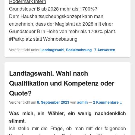
Rödermark intern
Grundsteuer B ab 2028 mehr als 1700%?
Dem Haushaltssicheungskonzept kann man
entnehmen, dass der Magistrat ab 2028 mit einer
Grundsteuer B in Höhe von mehr als 1700% plant.
#Parkplatz statt Wohnbebauung
Veröffentlicht unter
Landtagswahl
,
Sozialwohnung
|
7
Antworten
Landtagswahl. Wahl nach
Qualifikation und Kompetenz oder
Quote?
Veröffentlicht am
8. September 2023
von
admin
—
2 Kommentare ↓
Was mich, ein Wähler, ein wenig nachdenklich
stimmt.
Ich stelle mir die Frage, ob man mit der folgenden