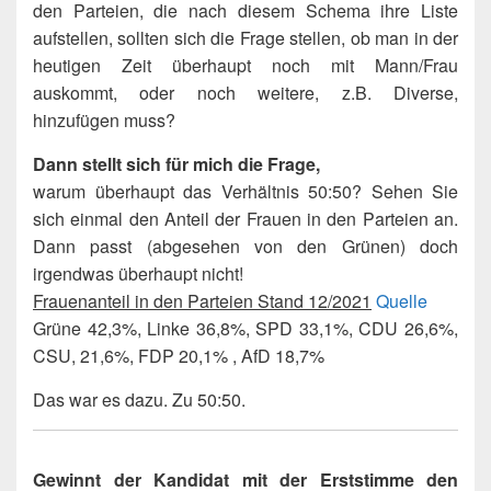
den Parteien, die nach diesem Schema ihre Liste
aufstellen, sollten sich die Frage stellen, ob man in der
heutigen Zeit überhaupt noch mit Mann/Frau
auskommt, oder noch weitere, z.B. Diverse,
hinzufügen muss?
Dann stellt sich für mich die Frage,
warum überhaupt das Verhältnis 50:50? Sehen Sie
sich einmal den Anteil der Frauen in den Parteien an.
Dann passt (abgesehen von den Grünen) doch
irgendwas überhaupt nicht!
Frauenanteil in den Parteien Stand 12/2021
Quelle
Grüne 42,3%, Linke 36,8%, SPD 33,1%, CDU 26,6%,
CSU, 21,6%, FDP 20,1% , AfD 18,7%
Das war es dazu. Zu 50:50.
Gewinnt der Kandidat mit der Erststimme den