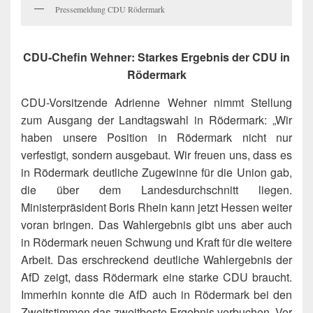
Pressemeldung CDU Rödermark
CDU-Chefin Wehner: Starkes Ergebnis der CDU in
Rödermark
CDU-Vorsitzende Adrienne Wehner nimmt Stellung
zum Ausgang der Landtagswahl in Rödermark: „Wir
haben unsere Position in Rödermark nicht nur
verfestigt, sondern ausgebaut. Wir freuen uns, dass es
in Rödermark deutliche Zugewinne für die Union gab,
die über dem Landesdurchschnitt liegen.
Ministerpräsident Boris Rhein kann jetzt Hessen weiter
voran bringen. Das Wahlergebnis gibt uns aber auch
in Rödermark neuen Schwung und Kraft für die weitere
Arbeit. Das erschreckend deutliche Wahlergebnis der
AfD zeigt, dass Rödermark eine starke CDU braucht.
Immerhin konnte die AfD auch in Rödermark bei den
Zweitstimmen das zweitbeste Ergebnis verbuchen. Vor