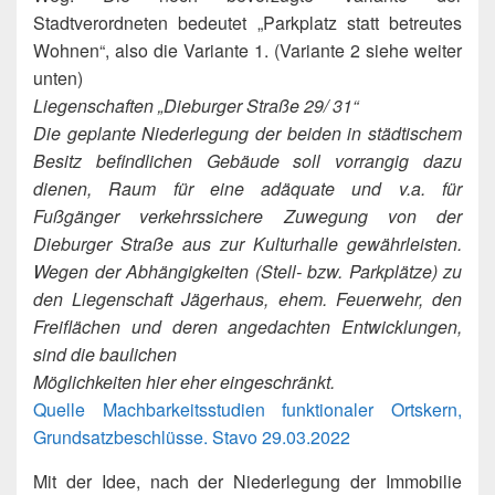
Stadtverordneten bedeutet „Parkplatz statt betreutes
Wohnen“, also die Variante 1. (Variante 2 siehe weiter
unten)
Liegenschaften „Dieburger Straße 29/ 31“
Die geplante Niederlegung der beiden in städtischem
Besitz befindlichen Gebäude soll vorrangig dazu
dienen, Raum für eine adäquate und v.a. für
Fußgänger verkehrssichere Zuwegung von der
Dieburger Straße aus zur Kulturhalle gewährleisten.
Wegen der Abhängigkeiten (Stell- bzw. Parkplätze) zu
den Liegenschaft Jägerhaus, ehem. Feuerwehr, den
Freiflächen und deren angedachten Entwicklungen,
sind die baulichen
Möglichkeiten hier eher eingeschränkt.
Quelle Machbarkeitsstudien funktionaler Ortskern,
Grundsatzbeschlüsse. Stavo 29.03.2022
Mit der Idee, nach der Niederlegung der Immobilie