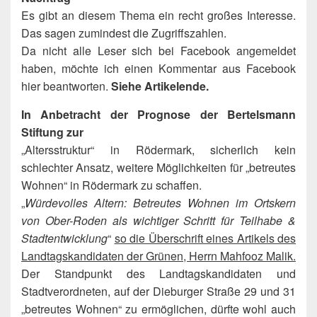
Es gibt an diesem Thema ein recht großes Interesse.
Das sagen zumindest die Zugriffszahlen.
Da nicht alle Leser sich bei Facebook angemeldet
haben, möchte ich einen Kommentar aus Facebook
hier beantworten.
Siehe Artikelende.
In Anbetracht der Prognose der Bertelsmann
Stiftung zur
„Altersstruktur“ in Rödermark, sicherlich kein
schlechter Ansatz, weitere Möglichkeiten für „betreutes
Wohnen“ in Rödermark zu schaffen.
„
Würdevolles Altern: Betreutes Wohnen im Ortskern
von Ober-Roden als wichtiger Schritt für Teilhabe &
Stadtentwicklung
“
so die Überschrift eines Artikels des
Landtagskandidaten der Grünen, Herrn Mahfooz Malik.
Der Standpunkt des Landtagskandidaten und
Stadtverordneten, auf der Dieburger Straße 29 und 31
„betreutes Wohnen“ zu ermöglichen, dürfte wohl auch