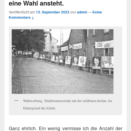
eine Wahl ansteht.
Veröffentlicht am
13. September 2023
von
admin
—
Keine
Kommentare ↓
Wahlwerbung. Trinkbrunnenstraße mit der sichtbaren Rodau. Im
Hintergrund die Schule.
Ganz ehrlich. Ein wenig vermisse ich die Anzahl der