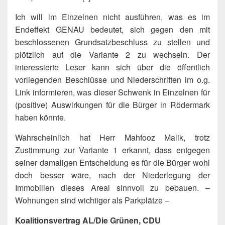
Ich will im Einzelnen nicht ausführen, was es im
Endeffekt GENAU bedeutet, sich gegen den mit
beschlossenen Grundsatzbeschluss zu stellen und
plötzlich auf die Variante 2 zu wechseln. Der
interessierte Leser kann sich über die öffentlich
vorliegenden Beschlüsse und Niederschriften im o.g.
Link informieren, was dieser Schwenk in Einzelnen für
(positive) Auswirkungen für die Bürger in Rödermark
haben könnte.
Wahrscheinlich hat Herr Mahfooz Malik, trotz
Zustimmung zur Variante 1 erkannt, dass entgegen
seiner damaligen Entscheidung es für die Bürger wohl
doch besser wäre, nach der Niederlegung der
Immobilien dieses Areal sinnvoll zu bebauen. –
Wohnungen sind wichtiger als Parkplätze –
Koalitionsvertrag AL/Die Grünen, CDU