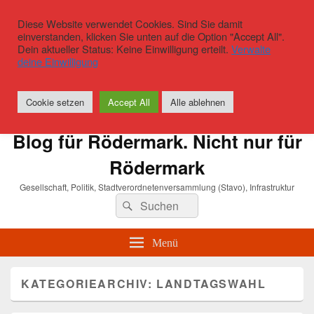
Diese Website verwendet Cookies. Sind Sie damit
einverstanden, klicken Sie unten auf die Option "Accept All".
Dein aktueller Status: Keine Einwilligung erteilt.
Verwalte
deine Einwilligung
Cookie setzen
Accept All
Alle ablehnen
Blog für Rödermark. Nicht nur für
Rödermark
Gesellschaft, Politik, Stadtverordnetenversammlung (Stavo), Infrastruktur
Suchen
Suchen
nach:
Menü
KATEGORIEARCHIV:
LANDTAGSWAHL