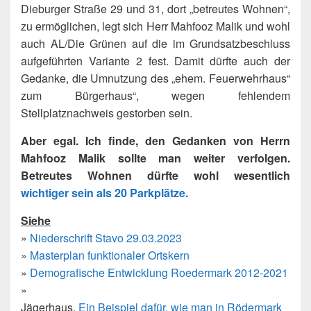
Dieburger Straße 29 und 31, dort „betreutes Wohnen“,
zu ermöglichen, legt sich Herr Mahfooz Malik und wohl
auch AL/Die Grünen auf die im Grundsatzbeschluss
aufgeführten Variante 2 fest. Damit dürfte auch der
Gedanke, die Umnutzung des „ehem. Feuerwehrhaus“
zum Bürgerhaus“, wegen fehlendem
Stellplatznachweis gestorben sein.
Aber egal. Ich finde, den Gedanken von Herrn
Mahfooz Malik sollte man weiter verfolgen.
Betreutes Wohnen dürfte wohl wesentlich
wichtiger sein als 20 Parkplätze.
Siehe
»
Niederschrift Stavo 29.03.2023
»
Masterplan funktionaler Ortskern
»
Demografische Entwicklung Roedermark 2012-2021
»
Jägerhaus.
Ein Beispiel dafür, wie man in Rödermark