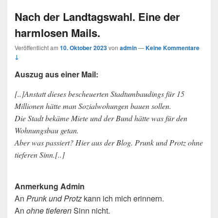
Nach der Landtagswahl. Eine der
harmlosen Mails.
Veröffentlicht am
10. Oktober 2023
von
admin
—
Keine Kommentare
↓
Auszug aus einer Mail:
[..]Anstatt dieses bescheuerten Stadtumbaudings für 15
Millionen hätte man Sozialwohungen bauen sollen.
Die Stadt bekäme Miete und der Bund hätte was für den
Wohnungsbau getan.
Aber was passiert? Hier aus der Blog. Prunk und Protz ohne
tieferen Sinn.[..]
Anmerkung Admin
An
Prunk und Protz
kann ich mich erinnern.
An
ohne tieferen
Sinn nicht.