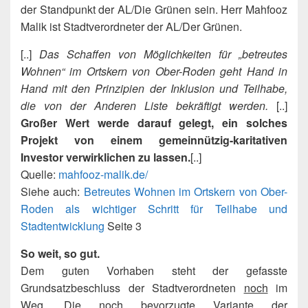
der Standpunkt der AL/Die Grünen sein. Herr Mahfooz
Malik ist Stadtverordneter der AL/Der Grünen.
[..]
Das Schaffen von Möglichkeiten für „betreutes
Wohnen“ im Ortskern von Ober-Roden geht Hand in
Hand mit den Prinzipien der Inklusion und Teilhabe,
die von der Anderen Liste bekräftigt werden.
[..]
Großer Wert werde darauf gelegt, ein solches
Projekt von einem gemeinnützig-karitativen
Investor verwirklichen zu lassen.
[..]
Quelle:
mahfooz-malik.de/
Siehe auch:
Betreutes Wohnen im Ortskern von Ober-
Roden als wichtiger Schritt für Teilhabe und
Stadtentwicklung
Seite 3
So weit, so gut.
Dem guten Vorhaben steht der gefasste
Grundsatzbeschluss der Stadtverordneten
noch
im
Weg. Die noch bevorzugte Variante der