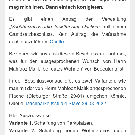
mag mich irren. Dann einfach korrigieren.
Es gibt einen Antrag der Verwaltung
„
Machbarkeitsstudie funktionaler Ortskern
“ mit einem
Grundsatzbeschluss.
Kein
Auftrag, die Maßnahme
auch auszuführen.
Quelle
Beziehen wir uns aus diesem Beschluss
nur auf das
,
was für den ausgesprochenen Wunsch von Herrn
Mahfooz Malik (betreutes Wohnen) von Bedeutung ist.
In der Beschlussvorlage gibt es zwei Varianten, wie
man mit der von Herrn Mahfooz Malik angesprochenen
Fläche (Dieburger Straße 29/31) umgehen könnte.
Quelle:
Machbarkeitsstudie Stavo 29.03.2022
Hier
Auszugsweise
.
Variante 1.
Schaffung von Parkplätzen.
Variante 2.
Schaffung neuen Wohnraumes durch