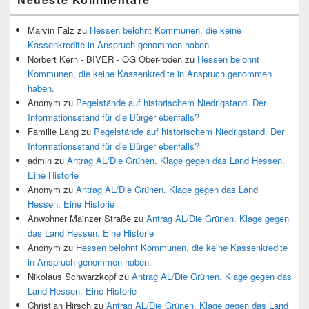
Marvin Falz
zu
Hessen belohnt Kommunen, die keine
Kassenkredite in Anspruch genommen haben.
Norbert Kern - BIVER - OG Ober-roden
zu
Hessen belohnt
Kommunen, die keine Kassenkredite in Anspruch genommen
haben.
Anonym
zu
Pegelstände auf historischem Niedrigstand. Der
Informationsstand für die Bürger ebenfalls?
Familie Lang
zu
Pegelstände auf historischem Niedrigstand. Der
Informationsstand für die Bürger ebenfalls?
admin
zu
Antrag AL/Die Grünen. Klage gegen das Land Hessen.
Eine Historie
Anonym
zu
Antrag AL/Die Grünen. Klage gegen das Land
Hessen. Eine Historie
Anwohner Mainzer Straße
zu
Antrag AL/Die Grünen. Klage gegen
das Land Hessen. Eine Historie
Anonym
zu
Hessen belohnt Kommunen, die keine Kassenkredite
in Anspruch genommen haben.
Nikolaus Schwarzkopf
zu
Antrag AL/Die Grünen. Klage gegen das
Land Hessen. Eine Historie
Christian Hirsch
zu
Antrag AL/Die Grünen. Klage gegen das Land