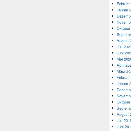
Februar
Januar 
Dezembe
Novembe
Oktober
Septemb
August 
Juli 202
Juni 20
Mai 202
April 20
März 20
Februar
Januar 
Dezembe
Novembe
Oktober
Septemb
August 
Juli 201
Juni 20