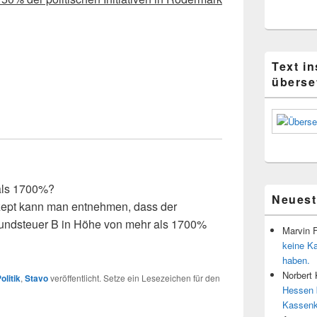
Text i
überse
als 1700%?
Neues
ept kann man entnehmen, dass der
Grundsteuer B in Höhe von mehr als 1700%
Marvin 
keine K
haben.
Norbert
olitik
,
Stavo
veröffentlicht. Setze ein Lesezeichen für den
Hessen 
Kassenk