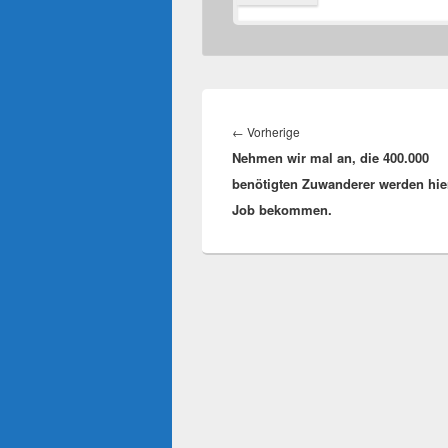
Beitragsnavigation
Vorheriger
←
Vorherige
Nehmen wir mal an, die 400.000
Beitrag:
benötigten Zuwanderer werden hie
Job bekommen.