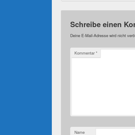
Schreibe einen K
Deine E-Mail-Adresse wird nicht veröf
Kommentar
*
Name