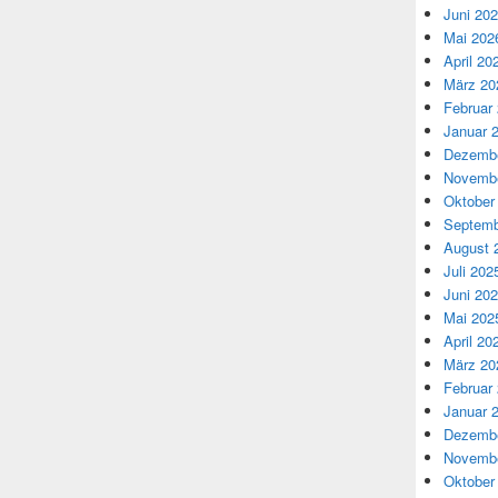
Juni 20
Mai 202
April 20
März 20
Februar
Januar 
Dezembe
Novembe
Oktober
Septemb
August 
Juli 202
Juni 20
Mai 202
April 20
März 20
Februar
Januar 
Dezembe
Novembe
Oktober