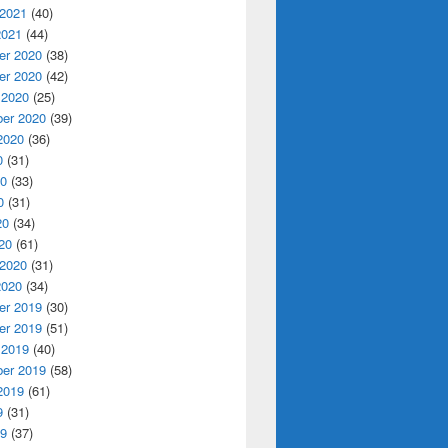
 2021
(40)
2021
(44)
r 2020
(38)
r 2020
(42)
 2020
(25)
er 2020
(39)
2020
(36)
0
(31)
20
(33)
0
(31)
20
(34)
20
(61)
 2020
(31)
2020
(34)
r 2019
(30)
r 2019
(51)
 2019
(40)
er 2019
(58)
2019
(61)
9
(31)
19
(37)