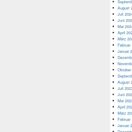
Septemb
August 
Juli 202
Juni 20
Mai 202
April 20
März 20
Februar
Januar 
Dezembe
Novembe
Oktober
Septemb
August 
Juli 202
Juni 20
Mai 202
April 20
März 20
Februar
Januar 
Dezembe