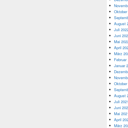
Novembe
Oktober
Septemb
August 
Juli 202
Juni 20
Mai 202
April 20
März 20
Februar
Januar 
Dezembe
Novembe
Oktober
Septemb
August 
Juli 202
Juni 20
Mai 202
April 20
März 20