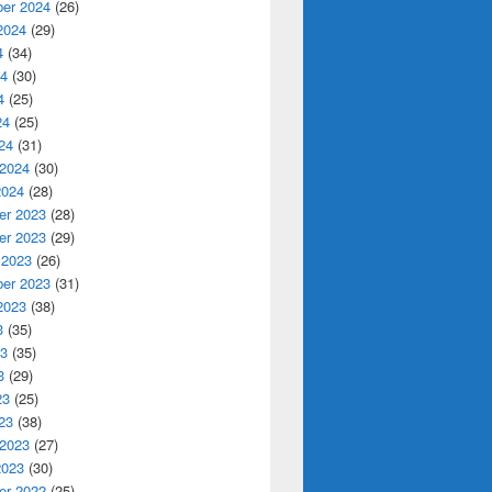
er 2024
(26)
2024
(29)
4
(34)
24
(30)
4
(25)
24
(25)
24
(31)
 2024
(30)
2024
(28)
r 2023
(28)
r 2023
(29)
 2023
(26)
er 2023
(31)
2023
(38)
3
(35)
23
(35)
3
(29)
23
(25)
23
(38)
 2023
(27)
2023
(30)
r 2022
(25)