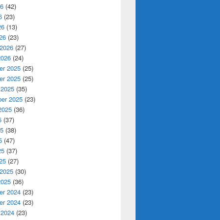
26
(42)
6
(23)
26
(13)
26
(23)
 2026
(27)
2026
(24)
r 2025
(25)
r 2025
(25)
 2025
(35)
er 2025
(23)
2025
(36)
5
(37)
25
(38)
5
(47)
25
(37)
25
(27)
 2025
(30)
2025
(36)
r 2024
(23)
r 2024
(23)
 2024
(23)