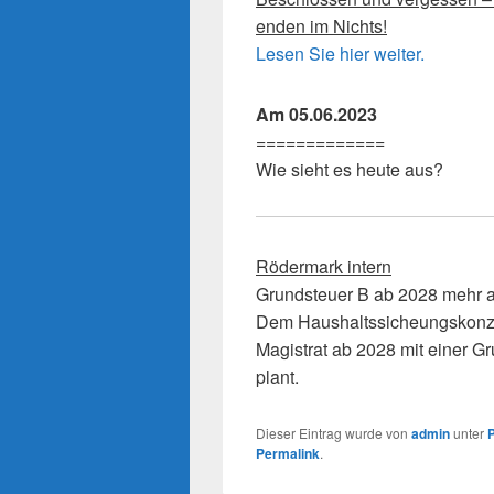
enden im Nichts!
Lesen Sie hier weiter.
Am 05.06.2023
=============
Wie sieht es heute aus?
Rödermark intern
Grundsteuer B ab 2028 mehr 
Dem Haushaltssicheungskonz
Magistrat ab 2028 mit einer 
plant.
Dieser Eintrag wurde von
admin
unter
P
Permalink
.