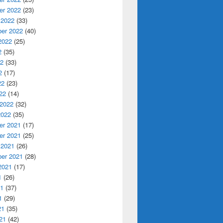
r 2022
(23)
 2022
(33)
er 2022
(40)
2022
(25)
2
(35)
22
(33)
2
(17)
22
(23)
22
(14)
 2022
(32)
2022
(35)
r 2021
(17)
r 2021
(25)
 2021
(26)
er 2021
(28)
2021
(17)
1
(26)
21
(37)
1
(29)
21
(35)
21
(42)