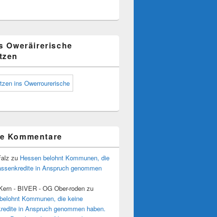
ns Oweräirerische
tzen
te Kommentare
Falz
zu
Hessen belohnt Kommunen, die
assenkredite in Anspruch genommen
 Kern - BIVER - OG Ober-roden
zu
belohnt Kommunen, die keine
redite in Anspruch genommen haben.