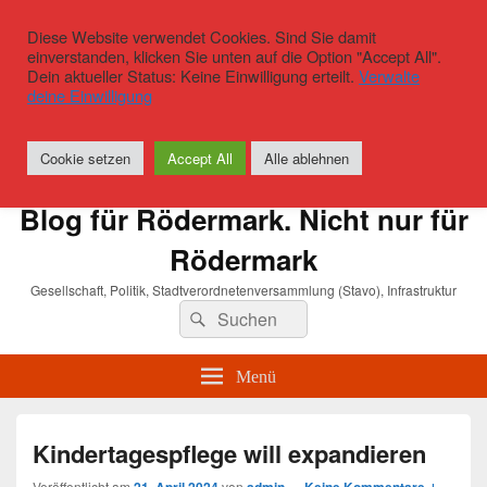
Diese Website verwendet Cookies. Sind Sie damit
einverstanden, klicken Sie unten auf die Option "Accept All".
Dein aktueller Status: Keine Einwilligung erteilt.
Verwalte
deine Einwilligung
Cookie setzen
Accept All
Alle ablehnen
Blog für Rödermark. Nicht nur für
Rödermark
Gesellschaft, Politik, Stadtverordnetenversammlung (Stavo), Infrastruktur
Suchen
Suchen
nach:
Menü
Kindertagespflege will expandieren
Veröffentlicht am
von
—