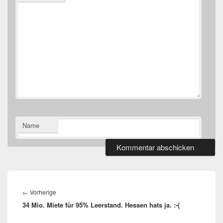
Name
Beitragsnavigation
Vorheriger
←
Vorherige
34 Mio. Miete für 95% Leerstand. Hessen hats ja. :-(
Beitrag: