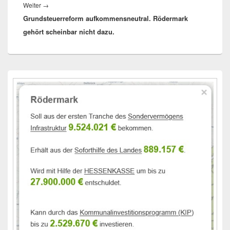
Nächster
Weiter
→
Grundsteuerreform aufkommensneutral. Rödermark
Beitrag:
gehört scheinbar nicht dazu.
Primärer
Seitenleisten-
Widgetbereich