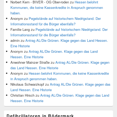
Norbert Kern - BIVER - OG Ober-roden
zu
Hessen belohnt
Kommunen, die keine Kassenkredite in Anspruch genommen
haben.
Anonym
zu
Pegelstände auf historischem Niedrigstand. Der
Informationsstand für die Bürger ebenfalls?
Familie Lang
zu
Pegelstände auf historischem Niedrigstand. Der
Informationsstand für die Bürger ebenfalls?
admin
zu
Antrag AL/Die Grünen. Klage gegen das Land Hessen.
Eine Historie
Anonym
zu
Antrag AL/Die Grünen. Klage gegen das Land
Hessen. Eine Historie
Anwohner Mainzer Straße
zu
Antrag AL/Die Grünen. Klage gegen
das Land Hessen. Eine Historie
Anonym
zu
Hessen belohnt Kommunen, die keine Kassenkredite
in Anspruch genommen haben.
Nikolaus Schwarzkopf
zu
Antrag AL/Die Grünen. Klage gegen das
Land Hessen. Eine Historie
Christian Hirsch
zu
Antrag AL/Die Grünen. Klage gegen das Land
Hessen. Eine Historie
Defibrillatoren in Rödermark