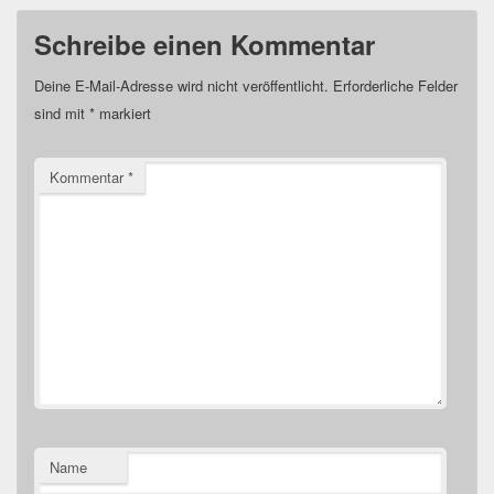
Schreibe einen Kommentar
Deine E-Mail-Adresse wird nicht veröffentlicht.
Erforderliche Felder
sind mit
*
markiert
Kommentar
*
Name