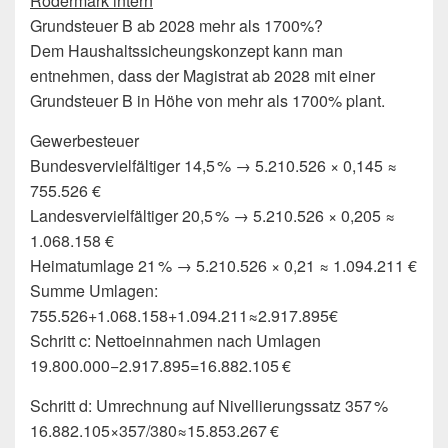
Rödermark intern
Grundsteuer B ab 2028 mehr als 1700%?
Dem Haushaltssicheungskonzept kann man
entnehmen, dass der Magistrat ab 2028 mit einer
Grundsteuer B in Höhe von mehr als 1700% plant.
Gewerbesteuer
Bundesvervielfältiger 14,5 % → 5.210.526 × 0,145 ≈
755.526 €
Landesvervielfältiger 20,5 % → 5.210.526 × 0,205 ≈
1.068.158 €
Heimatumlage 21 % → 5.210.526 × 0,21 ≈ 1.094.211 €
Summe Umlagen:
755.526+1.068.158+1.094.211≈2.917.895€
Schritt c: Nettoeinnahmen nach Umlagen
19.800.000−2.917.895=16.882.105 €
Schritt d: Umrechnung auf Nivellierungssatz 357 %
16.882.105×357/380≈15.853.267 €