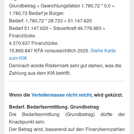
Grundbetrag + Gewichtungsfaktor 1.780,72 * 0,0 =
1.780,72 Bedarf je Bürger.
Bedarf: 1.780,72 * 28.723 = 51.147.620
Bedarf 51.147.620 – Steuerkraft 46.776.983 =
Finanzlücke.
4.370.637 Finanzlücke.
15.865.847 KFA voraussichtlich 2025.
Siehe Karte
zum KfA
Demnach würde Rödermark sehr gut stehen, was die
Zahlung aus dem KfA betrifft.
Wenn die
Verteilermasse nicht reicht
, wird gekürzt.
Bedarf. Bedarfsermittlung. Grundbetrag
Die Bedarfsermittlung (Grundbetrag) dürfte der
Knackpunkt sein.
Der Betrag wird, basierend auf den Finanzkennzahlen