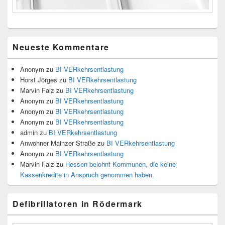
Neueste Kommentare
Anonym
zu
BI VERkehrsentlastung
Horst Jörges
zu
BI VERkehrsentlastung
Marvin Falz
zu
BI VERkehrsentlastung
Anonym
zu
BI VERkehrsentlastung
Anonym
zu
BI VERkehrsentlastung
Anonym
zu
BI VERkehrsentlastung
admin
zu
BI VERkehrsentlastung
Anwohner Mainzer Straße
zu
BI VERkehrsentlastung
Anonym
zu
BI VERkehrsentlastung
Marvin Falz
zu
Hessen belohnt Kommunen, die keine
Kassenkredite in Anspruch genommen haben.
Defibrillatoren in Rödermark