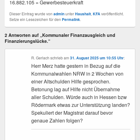
16.882.105 = Gewerbesteuerkraft
Dieser Eintrag wurde von
admin
unter
Haushalt
,
KFA
veröffentlicht.
Setze ein Lesezeichen für den
Permalink
.
2 Antworten auf „Kommunaler Finanzausgleich und
Finanzierungslücke.“
R. Gerlach
schrieb
am
31. August 2025 um 10:55 Uhr
:
Herr Merz hatte gestern in Bezug auf die
Kommunalwahlen NRW in 2 Wochen von
einer Altschulden Hilfe gesprochen.
Betonung lag auf Hilfe nicht Übernahme
aller Schulden. Würde auch in Hessen bzw
Rödermark etwas zur Unterstützung landen?
Spekuliert der Magistrat darauf bevor
genaue Zahlen folgen?