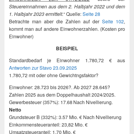
Steuereinnahmen aus dem 2. Halbjahr 2022 und dem
1. Halbjahr 2023 ermittelt.
“ Quelle:
Seite 28
Betrachte man aber die Zahlen auf der
Seite 102
,
kommt man auf andere Einwohnerzahlen. (Kosten pro
Einwohner)
BEISPIEL
Standardbedarf je Einwohner 1.780,72 € aus
Antworten zur Stavo 23.09.2025
1.780,72 mit oder ohne Gewichtngsfaktor?
Einwohner: 28.723 bis 2026?. Ab 2027 28.645?
Zahlen 2025 aus dem Doppelhaushalt 2024/2025.
Gewerbesteuer (357%): 17.68 Nach Nivellierung.
Netto
Grundsteuer B (332%): 3.57 Mio. € Nach Nivellierung
Einkommensteueranteil: 23,82 Mio. €
Umsatzsteueranteil: 1,70 Mio. €