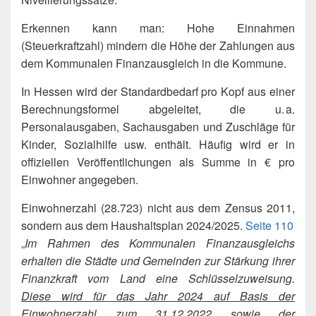
Erkennen kann man: Hohe Einnahmen
(Steuerkraftzahl) mindern die Höhe der Zahlungen aus
dem Kommunalen Finanzausgleich in die Kommune.
In Hessen wird der Standardbedarf pro Kopf aus einer
Berechnungsformel abgeleitet, die u. a.
Personalausgaben, Sachausgaben und Zuschläge für
Kinder, Sozialhilfe usw. enthält. Häufig wird er in
offiziellen Veröffentlichungen als Summe in € pro
Einwohner angegeben.
Einwohnerzahl (28.723) nicht aus dem Zensus 2011,
sondern aus dem Haushaltsplan 2024/2025.
Seite 110
„
Im Rahmen des Kommunalen Finanzausgleichs
erhalten die Städte und Gemeinden zur Stärkung ihrer
Finanzkraft vom Land eine Schlüsselzuweisung.
Diese wird für das Jahr 2024 auf Basis der
Einwohnerzahl zum 31.12.2022
sowie der