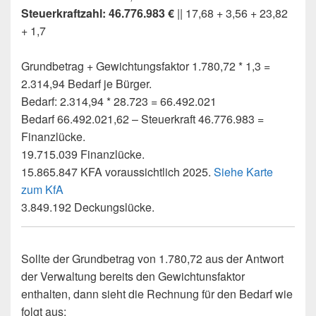
Steuerkraftzahl: 46.776.983 €
|| 17,68 + 3,56 + 23,82
+ 1,7
Grundbetrag + Gewichtungsfaktor 1.780,72 * 1,3 =
2.314,94 Bedarf je Bürger.
Bedarf: 2.314,94 * 28.723 = 66.492.021
Bedarf 66.492.021,62 – Steuerkraft 46.776.983 =
Finanzlücke.
19.715.039 Finanzlücke.
15.865.847 KFA voraussichtlich 2025.
Siehe Karte
zum KfA
3.849.192 Deckungslücke.
Sollte der Grundbetrag von 1.780,72 aus der Antwort
der Verwaltung bereits den Gewichtunsfaktor
enthalten, dann sieht die Rechnung für den Bedarf wie
folgt aus: