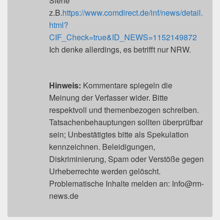
Siehe
z.B.
https://www.comdirect.de/inf/news/detail.
html?
CIF_Check=true&ID_NEWS=1152149872
Ich denke allerdings, es betrifft nur NRW.
Hinweis:
Kommentare spiegeln die
Meinung der Verfasser wider. Bitte
respektvoll und themenbezogen schreiben.
Tatsachenbehauptungen sollten überprüfbar
sein; Unbestätigtes bitte als Spekulation
kennzeichnen. Beleidigungen,
Diskriminierung, Spam oder Verstöße gegen
Urheberrechte werden gelöscht.
Problematische Inhalte melden an: Info@rm-
news.de