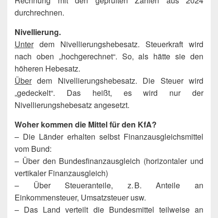
Rechnung mit den geprüften Zahlen aus 2024
durchrechnen.
Nivellierung.
Unter
dem Nivellierungshebesatz. Steuerkraft wird
nach oben „hochgerechnet“. So, als hätte sie den
höheren Hebesatz.
Über
dem Nivellierungshebesatz. Die Steuer wird
„gedeckelt“. Das heißt, es wird nur der
Nivellierungshebesatz angesetzt.
Woher kommen die Mittel für den KfA?
– Die Länder erhalten selbst Finanzausgleichsmittel
vom Bund:
– Über den Bundesfinanzausgleich (horizontaler und
vertikaler Finanzausgleich)
– Über Steueranteile, z. B. Anteile an
Einkommensteuer, Umsatzsteuer usw.
– Das Land verteilt die Bundesmittel teilweise an