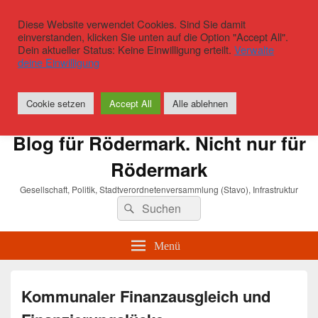
Diese Website verwendet Cookies. Sind Sie damit
einverstanden, klicken Sie unten auf die Option "Accept All".
Dein aktueller Status: Keine Einwilligung erteilt.
Verwalte
deine Einwilligung
Cookie setzen
Accept All
Alle ablehnen
Blog für Rödermark. Nicht nur für
Rödermark
Gesellschaft, Politik, Stadtverordnetenversammlung (Stavo), Infrastruktur
Suchen
Suchen
nach:
Menü
Kommunaler Finanzausgleich und