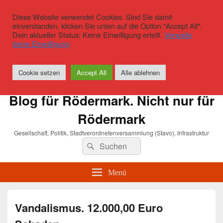
Diese Website verwendet Cookies. Sind Sie damit
einverstanden, klicken Sie unten auf die Option "Accept All".
Dein aktueller Status: Keine Einwilligung erteilt.
Verwalte
deine Einwilligung
Cookie setzen
Accept All
Alle ablehnen
Blog für Rödermark. Nicht nur für
Rödermark
Gesellschaft, Politik, Stadtverordnetenversammlung (Stavo), Infrastruktur
Suchen
Suchen
nach:
Menü
Vandalismus. 12.000,00 Euro