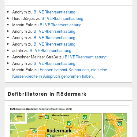
Anonym
zu
BI VERkehrsentlastung
Horst Jörges
zu
BI VERkehrsentlastung
Marvin Falz
zu
BI VERkehrsentlastung
Anonym
zu
BI VERkehrsentlastung
Anonym
zu
BI VERkehrsentlastung
Anonym
zu
BI VERkehrsentlastung
admin
zu
BI VERkehrsentlastung
Anwohner Mainzer Straße
zu
BI VERkehrsentlastung
Anonym
zu
BI VERkehrsentlastung
Marvin Falz
zu
Hessen belohnt Kommunen, die keine
Kassenkredite in Anspruch genommen haben.
Defibrillatoren in Rödermark