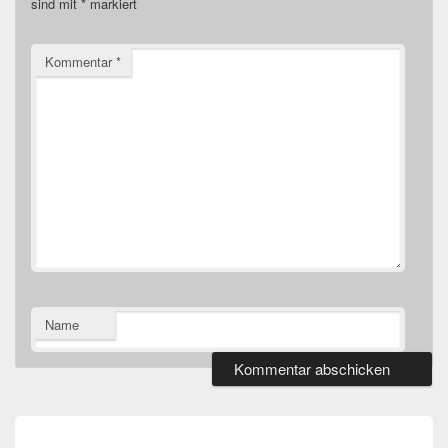
sind mit
*
markiert
Kommentar
*
Name
Beitragsnavigation