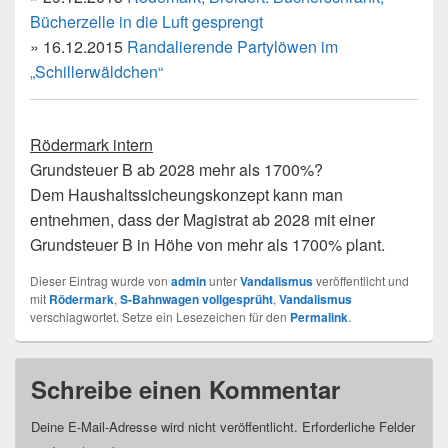
Bücherzelle in die Luft gesprengt
» 16.12.2015
Randalierende Partylöwen im
„Schillerwäldchen“
Rödermark intern
Grundsteuer B ab 2028 mehr als 1700%?
Dem Haushaltssicheungskonzept kann man
entnehmen, dass der Magistrat ab 2028 mit einer
Grundsteuer B in Höhe von mehr als 1700% plant.
Dieser Eintrag wurde von
admin
unter
Vandalismus
veröffentlicht und
mit
Rödermark
,
S-Bahnwagen vollgesprüht
,
Vandalismus
verschlagwortet. Setze ein Lesezeichen für den
Permalink
.
Schreibe einen Kommentar
Deine E-Mail-Adresse wird nicht veröffentlicht.
Erforderliche Felder