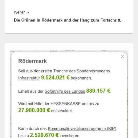
Nächster
Weiter
→
Die Grünen in Rödermark und der Hang zum Fortschritt.
Beitrag:
Primärer
Seitenleisten-
Widgetbereich