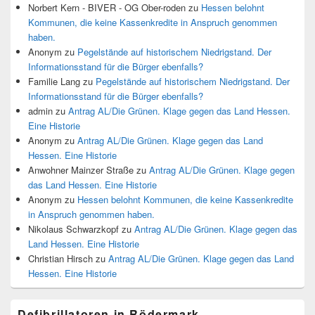
Norbert Kern - BIVER - OG Ober-roden
zu
Hessen belohnt
Kommunen, die keine Kassenkredite in Anspruch genommen
haben.
Anonym
zu
Pegelstände auf historischem Niedrigstand. Der
Informationsstand für die Bürger ebenfalls?
Familie Lang
zu
Pegelstände auf historischem Niedrigstand. Der
Informationsstand für die Bürger ebenfalls?
admin
zu
Antrag AL/Die Grünen. Klage gegen das Land Hessen.
Eine Historie
Anonym
zu
Antrag AL/Die Grünen. Klage gegen das Land
Hessen. Eine Historie
Anwohner Mainzer Straße
zu
Antrag AL/Die Grünen. Klage gegen
das Land Hessen. Eine Historie
Anonym
zu
Hessen belohnt Kommunen, die keine Kassenkredite
in Anspruch genommen haben.
Nikolaus Schwarzkopf
zu
Antrag AL/Die Grünen. Klage gegen das
Land Hessen. Eine Historie
Christian Hirsch
zu
Antrag AL/Die Grünen. Klage gegen das Land
Hessen. Eine Historie
Defibrillatoren in Rödermark