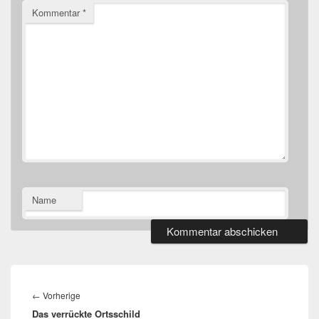
Kommentar
*
Name
Beitragsnavigation
Vorheriger
←
Vorherige
Das verrückte Ortsschild
Beitrag: