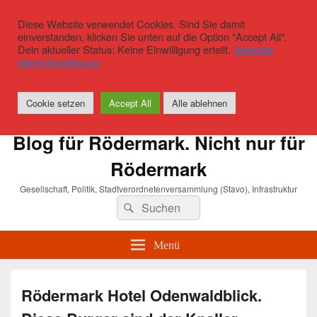
Diese Website verwendet Cookies. Sind Sie damit
einverstanden, klicken Sie unten auf die Option "Accept All".
Dein aktueller Status: Keine Einwilligung erteilt.
Verwalte
deine Einwilligung
Cookie setzen
Accept All
Alle ablehnen
Blog für Rödermark. Nicht nur für
Rödermark
Gesellschaft, Politik, Stadtverordnetenversammlung (Stavo), Infrastruktur
Suchen
Suchen
nach:
Menü
Rödermark Hotel Odenwaldblick.