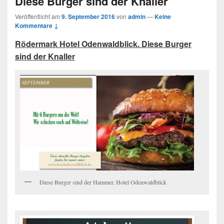
Diese Burger sind der Knaller
Veröffentlicht am
9. September 2016
von
admin
—
Keine
Kommentare ↓
Rödermark Hotel Odenwaldblick. Diese Burger
sind der Knaller
Diese Burger sind der Hammer. Hotel Odenwaldblick