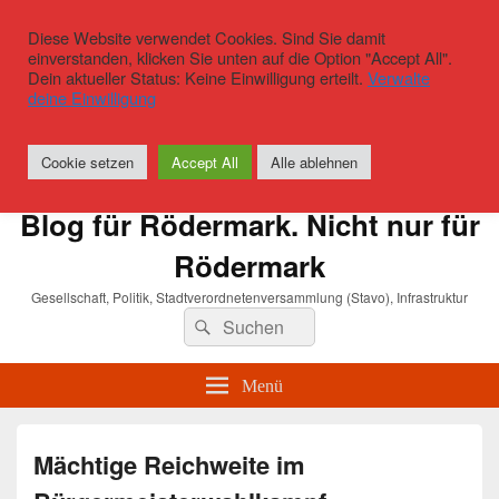
Diese Website verwendet Cookies. Sind Sie damit
einverstanden, klicken Sie unten auf die Option "Accept All".
Dein aktueller Status: Keine Einwilligung erteilt.
Verwalte
deine Einwilligung
Cookie setzen
Accept All
Alle ablehnen
Blog für Rödermark. Nicht nur für
Rödermark
Gesellschaft, Politik, Stadtverordnetenversammlung (Stavo), Infrastruktur
Suchen
Suchen
nach:
Menü
Mächtige Reichweite im