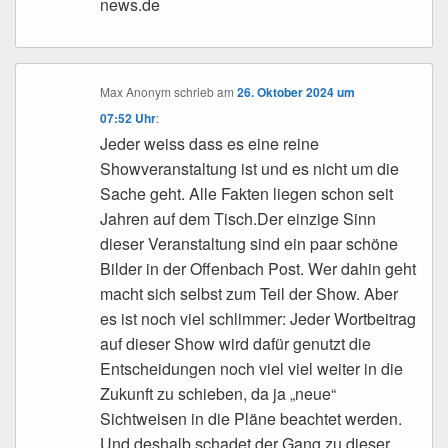
news.de
Max Anonym
schrieb
am
26. Oktober 2024 um
07:52 Uhr
:
Jeder weiss dass es eine reine
Showveranstaltung ist und es nicht um die
Sache geht. Alle Fakten liegen schon seit
Jahren auf dem Tisch.Der einzige Sinn
dieser Veranstaltung sind ein paar schöne
Bilder in der Offenbach Post. Wer dahin geht
macht sich selbst zum Teil der Show. Aber
es ist noch viel schlimmer: Jeder Wortbeitrag
auf dieser Show wird dafür genutzt die
Entscheidungen noch viel viel weiter in die
Zukunft zu schieben, da ja „neue“
Sichtweisen in die Pläne beachtet werden.
Und deshalb schadet der Gang zu dieser