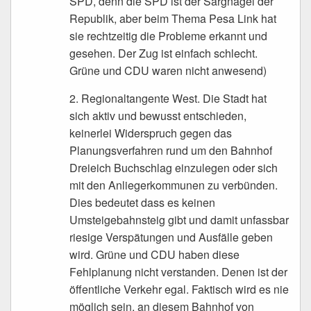
SPD, denn die SPD ist der Sargnagel der
Republik, aber beim Thema Pesa Link hat
sie rechtzeitig die Probleme erkannt und
gesehen. Der Zug ist einfach schlecht.
Grüne und CDU waren nicht anwesend)
2. Regionaltangente West. Die Stadt hat
sich aktiv und bewusst entschieden,
keinerlei Widerspruch gegen das
Planungsverfahren rund um den Bahnhof
Dreieich Buchschlag einzulegen oder sich
mit den Anliegerkommunen zu verbünden.
Dies bedeutet dass es keinen
Umsteigebahnsteig gibt und damit unfassbar
riesige Verspätungen und Ausfälle geben
wird. Grüne und CDU haben diese
Fehlplanung nicht verstanden. Denen ist der
öffentliche Verkehr egal. Faktisch wird es nie
möglich sein, an diesem Bahnhof von