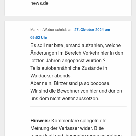
news.de
Markus Weber
schrieb
am
27. Oktober 2024 um
09:52 Uhr
:
Es soll mir bitte jemand aufzählen, welche
Änderungen im Bereich Verkehr hier in den
letzten Jahren angepackt wurden ?
Teils autobahnähnliche Zustände in
Waldacker abends.
Aber nein, Blitzer sind ja so bööööse.
Wir sind die Bewohner von hier und dürfen
uns dem nicht weiter aussetzen.
Hinweis:
Kommentare spiegeln die
Meinung der Verfasser wider. Bitte
respektvoll und themenbezogen schreiben.