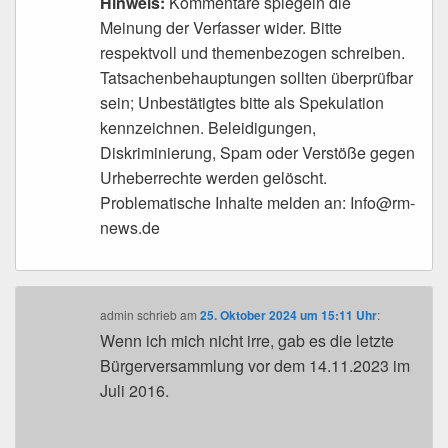
Hinweis:
Kommentare spiegeln die
Meinung der Verfasser wider. Bitte
respektvoll und themenbezogen schreiben.
Tatsachenbehauptungen sollten überprüfbar
sein; Unbestätigtes bitte als Spekulation
kennzeichnen. Beleidigungen,
Diskriminierung, Spam oder Verstöße gegen
Urheberrechte werden gelöscht.
Problematische Inhalte melden an: Info@rm-
news.de
admin
schrieb
am
25. Oktober 2024 um 15:11 Uhr
:
Wenn ich mich nicht irre, gab es die letzte
Bürgerversammlung vor dem 14.11.2023 im
Juli 2016.