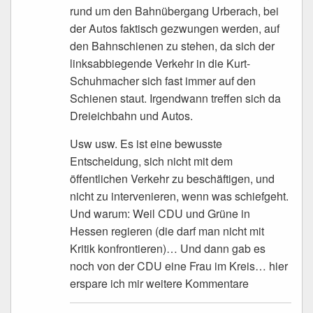
rund um den Bahnübergang Urberach, bei
der Autos faktisch gezwungen werden, auf
den Bahnschienen zu stehen, da sich der
linksabbiegende Verkehr in die Kurt-
Schuhmacher sich fast immer auf den
Schienen staut. Irgendwann treffen sich da
Dreieichbahn und Autos.
Usw usw. Es ist eine bewusste
Entscheidung, sich nicht mit dem
öffentlichen Verkehr zu beschäftigen, und
nicht zu intervenieren, wenn was schiefgeht.
Und warum: Weil CDU und Grüne in
Hessen regieren (die darf man nicht mit
Kritik konfrontieren)… Und dann gab es
noch von der CDU eine Frau im Kreis… hier
erspare ich mir weitere Kommentare