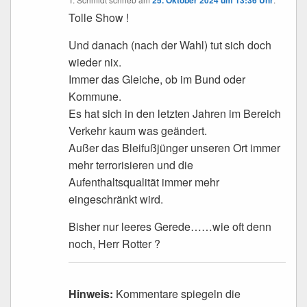
25. Oktober 2024 um 13:36 Uhr
Tolle Show !
Und danach (nach der Wahl) tut sich doch
wieder nix.
Immer das Gleiche, ob im Bund oder
Kommune.
Es hat sich in den letzten Jahren im Bereich
Verkehr kaum was geändert.
Außer das Bleifußjünger unseren Ort immer
mehr terrorisieren und die
Aufenthaltsqualität immer mehr
eingeschränkt wird.
Bisher nur leeres Gerede……wie oft denn
noch, Herr Rotter ?
Hinweis:
Kommentare spiegeln die