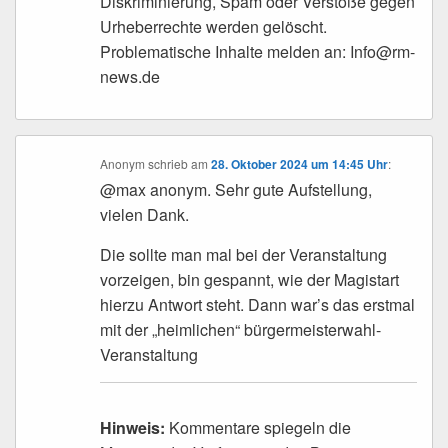
Diskriminierung, Spam oder Verstöße gegen
Urheberrechte werden gelöscht.
Problematische Inhalte melden an: Info@rm-
news.de
Anonym
schrieb
am
28. Oktober 2024 um 14:45 Uhr
:
@max anonym. Sehr gute Aufstellung,
vielen Dank.
Die sollte man mal bei der Veranstaltung
vorzeigen, bin gespannt, wie der Magistart
hierzu Antwort steht. Dann war’s das erstmal
mit der „heimlichen“ bürgermeisterwahl-
Veranstaltung
Hinweis:
Kommentare spiegeln die