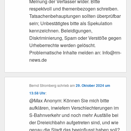
Meinung der Verfasser wider. Bitte
respektvoll und themenbezogen schreiben.
Tatsachenbehauptungen sollten überprüfbar
sein; Unbestätigtes bitte als Spekulation
kennzeichnen. Beleidigungen,
Diskriminierung, Spam oder Verstöße gegen
Urheberrechte werden gelöscht.
Problematische Inhalte melden an: Info@rm-
news.de
Bernd Stromberg
schrieb
am
29. Oktober 2024 um
13:58 Uhr
:
@Max Anonym: Können Sie mich bitte
aufklären, inwiefern Verschlechterungen im
S-Bahnverkehr und noch mehr Ausfälle bei
der Dreieichbahn aufgetreten sind, und wie
genau die Stadt das beeinflusst haben soll?