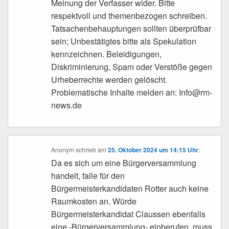
Meinung der Verfasser wider. Bitte
respektvoll und themenbezogen schreiben.
Tatsachenbehauptungen sollten überprüfbar
sein; Unbestätigtes bitte als Spekulation
kennzeichnen. Beleidigungen,
Diskriminierung, Spam oder Verstöße gegen
Urheberrechte werden gelöscht.
Problematische Inhalte melden an: Info@rm-
news.de
Anonym
schrieb
am
25. Oktober 2024 um 14:15 Uhr
:
Da es sich um eine Bürgerversammlung
handelt, falle für den
Bürgermeisterkandidaten Rotter auch keine
Raumkosten an. Würde
Bürgermeisterkandidat Claussen ebenfalls
eine -Bürgerversammlung- einberufen, muss