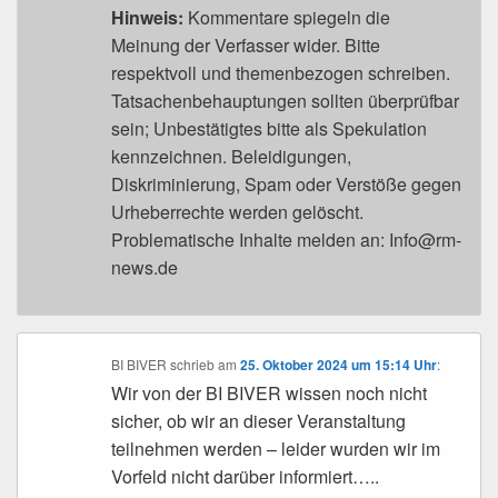
Hinweis:
Kommentare spiegeln die
Meinung der Verfasser wider. Bitte
respektvoll und themenbezogen schreiben.
Tatsachenbehauptungen sollten überprüfbar
sein; Unbestätigtes bitte als Spekulation
kennzeichnen. Beleidigungen,
Diskriminierung, Spam oder Verstöße gegen
Urheberrechte werden gelöscht.
Problematische Inhalte melden an: Info@rm-
news.de
BI BIVER
schrieb
am
25. Oktober 2024 um 15:14 Uhr
:
Wir von der BI BIVER wissen noch nicht
sicher, ob wir an dieser Veranstaltung
teilnehmen werden – leider wurden wir im
Vorfeld nicht darüber informiert…..