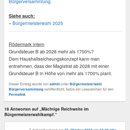
Bürgerversammlung.
Siehe auch:
»
Bürgermeisterwahl 2025
Rödermark intern
Grundsteuer B ab 2028 mehr als 1700%?
Dem Haushaltssicheungskonzept kann man
entnehmen, dass der Magistrat ab 2028 mit einer
Grundsteuer B in Höhe von mehr als 1700% plant.
Dieser Eintrag wurde von
admin
unter
Bürgermeisterwahl
,
Bürgerversammlung
veröffentlicht. Setze ein Lesezeichen für den
Permalink
.
18 Antworten auf „Mächtige Reichweite im
Bürgermeisterwahlkampf.“
T. Schmidt
schrieb
am
: