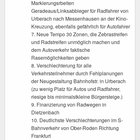
Markierungsrbeiten
Geradeaus/Linksabbieger für Radfahrer von
Urberach nach Messenhausen an der Kino-
Kreuzung, ebenfalls gefährlich für Autofahrer
7. Neue Tempo 30 Zonen, die Zebrastreifen
und Radstreifen unmöglich machen und
dem Autoverkehr faktische
Rasemöglichkeiten geben
8. Verschlechterung für alle
Verkehrsteilnehmer durch Fehlplanungen
der Neugestaltung Bahnhofstr. in Urberach
(zu wenig Platz für Autos und Radfahrer,
riesige bis minimalstkleine Bürgersteige.)
9. Finanzierung von Radwegen in
Dietzenbach
10. Deutlichste Verschlechterungen im S-
Bahnverkehr von Ober-Roden Richtung
Frankfurt