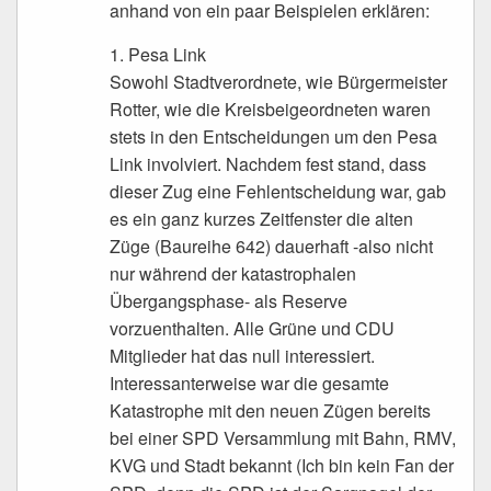
anhand von ein paar Beispielen erklären:
1. Pesa Link
Sowohl Stadtverordnete, wie Bürgermeister
Rotter, wie die Kreisbeigeordneten waren
stets in den Entscheidungen um den Pesa
Link involviert. Nachdem fest stand, dass
dieser Zug eine Fehlentscheidung war, gab
es ein ganz kurzes Zeitfenster die alten
Züge (Baureihe 642) dauerhaft -also nicht
nur während der katastrophalen
Übergangsphase- als Reserve
vorzuenthalten. Alle Grüne und CDU
Mitglieder hat das null interessiert.
Interessanterweise war die gesamte
Katastrophe mit den neuen Zügen bereits
bei einer SPD Versammlung mit Bahn, RMV,
KVG und Stadt bekannt (Ich bin kein Fan der