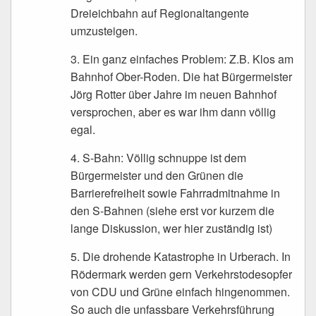
Dreieichbahn auf Regionaltangente
umzusteigen.
3. Ein ganz einfaches Problem: Z.B. Klos am
Bahnhof Ober-Roden. Die hat Bürgermeister
Jörg Rotter über Jahre im neuen Bahnhof
versprochen, aber es war ihm dann völlig
egal.
4. S-Bahn: Völlig schnuppe ist dem
Bürgermeister und den Grünen die
Barrierefreiheit sowie Fahrradmitnahme in
den S-Bahnen (siehe erst vor kurzem die
lange Diskussion, wer hier zuständig ist)
5. Die drohende Katastrophe in Urberach. In
Rödermark werden gern Verkehrstodesopfer
von CDU und Grüne einfach hingenommen.
So auch die unfassbare Verkehrsführung