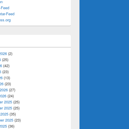
en
s-Feed
tar-Feed
ss.org
2026
(2)
6
(25)
26
(42)
6
(23)
26
(13)
26
(23)
 2026
(27)
2026
(24)
r 2025
(25)
r 2025
(25)
 2025
(35)
er 2025
(23)
2025
(36)