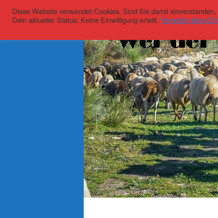
Diese Website verwendet Cookies. Sind Sie damit einverstanden, kl
Dein aktueller Status: Keine Einwilligung erteilt.
Verwalte deine Ein