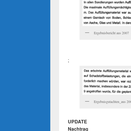
Ergebnisbericht aus 2007
;
Ergebnisgutachten_aus 20
UPDATE
Nachtrag