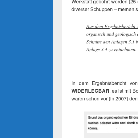
Werkstatt gebohrt worden (25 c
diverser Schuppen – meinen si
Aus dem Ergebnisbericht 
organisch und geologisch 
Schnitte den Anlagen 3.1 b
Anlage 3.4 zu entnehmen.
In dem Ergebnisbericht vo
WIDERLEGBAR
, es ist mit
waren schon vor (in 2007) de