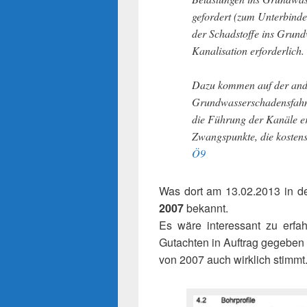
gefordert (zum Unterbind
der Schadstoffe ins Grund
Kanalisation erforderlich.
Dazu kommen auf der ande
Grundwasserschadensfah
die Führung der Kanäle er
Zwangspunkte, die kostenst
Ö9
Was dort am 13.02.2013 in d
2007
bekannt.
Es wäre interessant zu erfa
Gutachten in Auftrag gegeben h
von 2007 auch wirklich stimmt