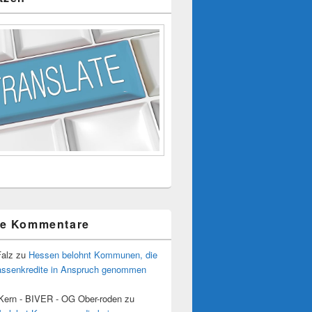
te Kommentare
Falz
zu
Hessen belohnt Kommunen, die
assenkredite in Anspruch genommen
 Kern - BIVER - OG Ober-roden
zu