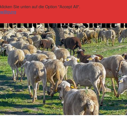
icken Sie unten auf die Option "Accept All".
willigung