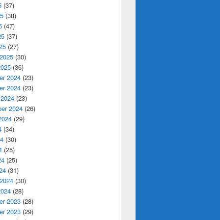
5
(37)
25
(38)
5
(47)
25
(37)
25
(27)
 2025
(30)
2025
(36)
r 2024
(23)
r 2024
(23)
 2024
(23)
er 2024
(26)
2024
(29)
4
(34)
24
(30)
4
(25)
24
(25)
24
(31)
 2024
(30)
2024
(28)
r 2023
(28)
r 2023
(29)