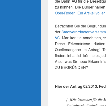
die Bahn AG für die Beseitig
zu können. Die Bürger haben 
Ober-Roden. Ein Artikel volle
Betrachten Sie die Begründun
der
Stadtverordnetenversamml
VO
. Man könnte annehmen, es
Diese Erkenntnisse dürft
Quellenangabe im Antrag) 
finden. Inhaltlich könnte es jed
Also, was für neue Erkenntn
ZU BEGRÜNDEN?
Hier der Antrag 02/2013. Fe
[..]Die Ursachen für die M
Bodenbeschaffenheit und 