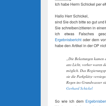
Ich habe Herrn Schickel per e
Hallo Herr Schickel,
sind Sie doch bitte so gut und
Sie schreiben/zitieren in ein
ich etwas Falsches ges
Ergebnisbericht
oder dem vor
habe den Artikel in der OP nic
„Die Belastungen kamen e
ans Licht, vorher waren d
möglich. Das Regierungsprä
sie die Parkplätze versiege
Regen ins Grundwasser si
Gerhard Schickel
So wie ich dem
Ergebnisber