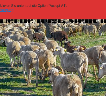
icken Sie unten auf die Option "Accept All".
willigung