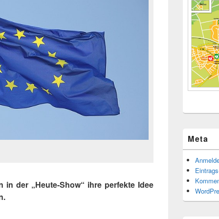
Meta
Anmeld
Eintrag
Kommen
n in der „Heute-Show“ ihre perfekte Idee
WordPre
n.