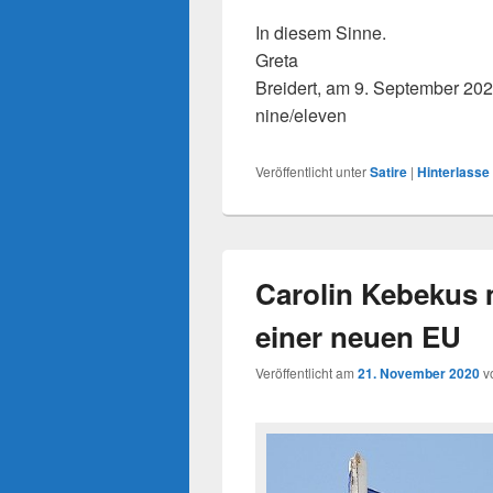
In diesem Sinne.
Greta
Breidert, am 9. September 20
nine/eleven
Veröffentlicht unter
Satire
|
Hinterlasse
Carolin Kebekus 
einer neuen EU
Veröffentlicht am
21. November 2020
v