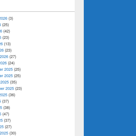
2026
(3)
6
(25)
26
(42)
6
(23)
26
(13)
26
(23)
 2026
(27)
2026
(24)
r 2025
(25)
r 2025
(25)
 2025
(35)
er 2025
(23)
2025
(36)
5
(37)
25
(38)
5
(47)
25
(37)
25
(27)
 2025
(30)