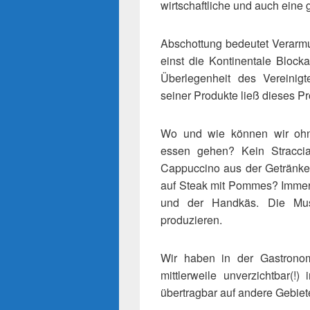
wirtschaftliche und auch eine 
Abschottung bedeutet Verarmu
einst die Kontinentale Block
Überlegenheit des Vereinigt
seiner Produkte ließ dieses Pr
Wo und wie können wir ohn
essen gehen? Kein Stracciat
Cappuccino aus der Getränkek
auf Steak mit Pommes? Immerh
und der Handkäs. Die Mus
produzieren.
Wir haben in der Gastronomi
mittlerweile unverzichtbar(!) 
übertragbar auf andere Gebiet