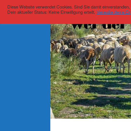
Diese Website verwendet Cookies. Sind Sie damit einverstanden, kl
Dein aktueller Status: Keine Einwilligung erteilt.
Verwalte deine Ein