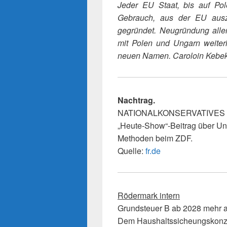
Jeder EU Staat, bis auf P
Gebrauch, aus der EU ausz
gegründet. Neugründung all
mit Polen und Ungarn weiterh
neuen Namen. Caroloin Kebe
Nachtrag.
NATIONALKONSERVATIVES
„Heute-Show“-Beitrag über Un
Methoden beim ZDF.
Quelle:
fr.de
Rödermark intern
Grundsteuer B ab 2028 mehr 
Dem Haushaltssicheungskonz