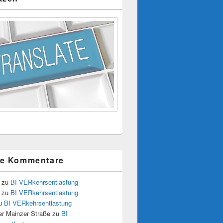
te Kommentare
zu
BI VERkehrsentlastung
zu
BI VERkehrsentlastung
u
BI VERkehrsentlastung
r Mainzer Straße
zu
BI