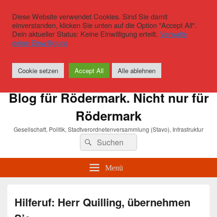
Diese Website verwendet Cookies. Sind Sie damit
einverstanden, klicken Sie unten auf die Option "Accept All".
Dein aktueller Status: Keine Einwilligung erteilt.
Verwalte
deine Einwilligung
Cookie setzen
Accept All
Alle ablehnen
Blog für Rödermark. Nicht nur für
Rödermark
Gesellschaft, Politik, Stadtverordnetenversammlung (Stavo), Infrastruktur
Suchen
Suchen
nach:
Menü
Hilferuf: Herr Quilling, übernehmen