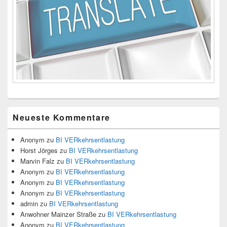
Neueste Kommentare
Anonym
zu
BI VERkehrsentlastung
Horst Jörges
zu
BI VERkehrsentlastung
Marvin Falz
zu
BI VERkehrsentlastung
Anonym
zu
BI VERkehrsentlastung
Anonym
zu
BI VERkehrsentlastung
Anonym
zu
BI VERkehrsentlastung
admin
zu
BI VERkehrsentlastung
Anwohner Mainzer Straße
zu
BI VERkehrsentlastung
Anonym
zu
BI VERkehrsentlastung