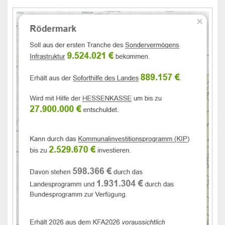
Primärer
Seitenleisten-
Widgetbereich