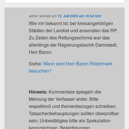
admin
schrieb
am
10. Juli 2025 um 18:54 Uhr
:
Wie mir bekannt ist: bei kreisangehörigen
Städten der Landrat und ansonsten das RP.
Zu Zeiten des Rettungsschirms war das
allerdings der Regierungsbezirk Darmstadt,
Herr Baron.
Siehe:
Wann wird Herr Baron Rödermark
besuchen?
Hinweis:
Kommentare spiegeln die
Meinung der Verfasser wider. Bitte
respektvoll und themenbezogen schreiben.
Tatsachenbehauptungen sollten überprüfbar
sein; Unbestätigtes bitte als Spekulation
kennzeichnen. Beleidigungen,