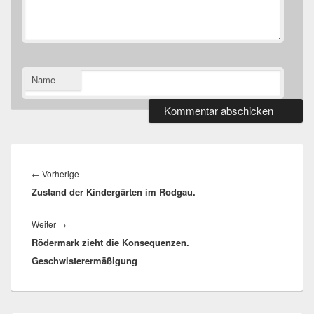
Name
Beitragsnavigation
Vorheriger
←
Vorherige
Zustand der Kindergärten im Rodgau.
Beitrag:
Nächster
Weiter
→
Rödermark zieht die Konsequenzen.
Beitrag:
Geschwisterermäßigung