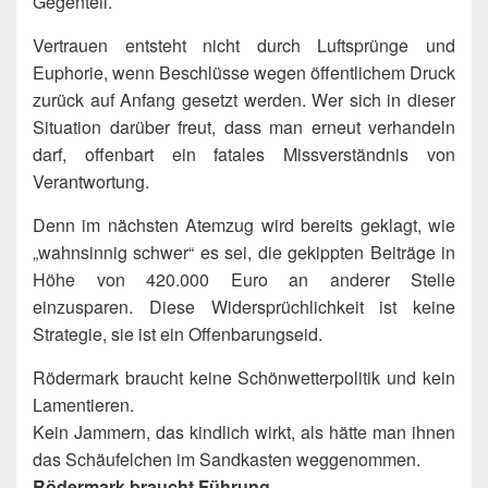
Gegenteil.
Vertrauen entsteht nicht durch Luftsprünge und
Euphorie, wenn Beschlüsse wegen öffentlichem Druck
zurück auf Anfang gesetzt werden. Wer sich in dieser
Situation darüber freut, dass man erneut verhandeln
darf, offenbart ein fatales Missverständnis von
Verantwortung.
Denn im nächsten Atemzug wird bereits geklagt, wie
„wahnsinnig schwer“ es sei, die gekippten Beiträge in
Höhe von 420.000 Euro an anderer Stelle
einzusparen. Diese Widersprüchlichkeit ist keine
Strategie, sie ist ein Offenbarungseid.
Rödermark braucht keine Schönwetterpolitik und kein
Lamentieren.
Kein Jammern, das kindlich wirkt, als hätte man ihnen
das Schäufelchen im Sandkasten weggenommen.
Rödermark braucht Führung.