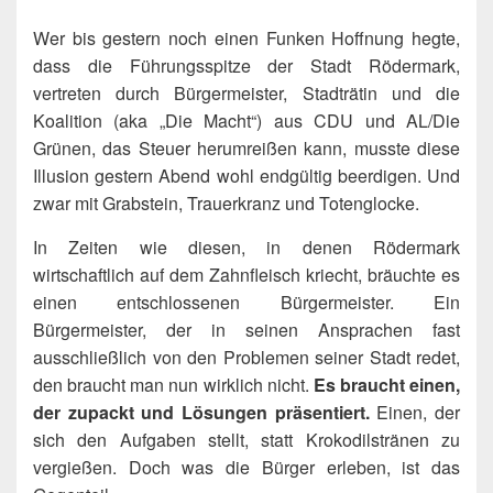
Wer bis gestern noch einen Funken Hoffnung hegte,
dass die Führungsspitze der Stadt Rödermark,
vertreten durch Bürgermeister, Stadträtin und die
Koalition (aka „Die Macht“) aus CDU und AL/Die
Grünen, das Steuer herumreißen kann, musste diese
Illusion gestern Abend wohl endgültig beerdigen. Und
zwar mit Grabstein, Trauerkranz und Totenglocke.
In Zeiten wie diesen, in denen Rödermark
wirtschaftlich auf dem Zahnfleisch kriecht, bräuchte es
einen entschlossenen Bürgermeister. Ein
Bürgermeister, der in seinen Ansprachen fast
ausschließlich von den Problemen seiner Stadt redet,
den braucht man nun wirklich nicht.
Es braucht einen,
der zupackt und Lösungen präsentiert.
Einen, der
sich den Aufgaben stellt, statt Krokodilstränen zu
vergießen. Doch was die Bürger erleben, ist das