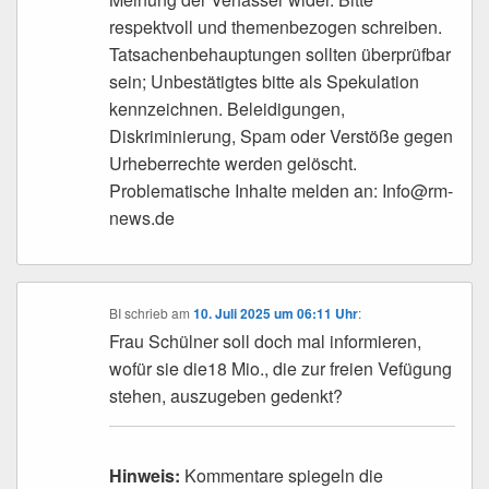
respektvoll und themenbezogen schreiben.
Tatsachenbehauptungen sollten überprüfbar
sein; Unbestätigtes bitte als Spekulation
kennzeichnen. Beleidigungen,
Diskriminierung, Spam oder Verstöße gegen
Urheberrechte werden gelöscht.
Problematische Inhalte melden an: Info@rm-
news.de
BI
schrieb
am
10. Juli 2025 um 06:11 Uhr
:
Frau Schülner soll doch mal informieren,
wofür sie die18 Mio., die zur freien Vefügung
stehen, auszugeben gedenkt?
Hinweis:
Kommentare spiegeln die