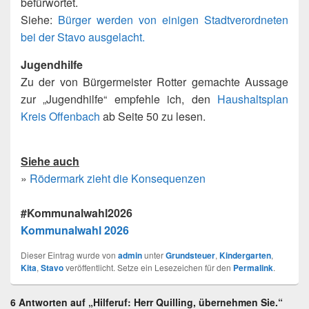
befürwortet.
Siehe:
Bürger werden von einigen Stadtverordneten
bei der Stavo ausgelacht.
Jugendhilfe
Zu der von Bürgermeister Rotter gemachte Aussage
zur „Jugendhilfe“ empfehle ich, den
Haushaltsplan
Kreis Offenbach
ab Seite 50 zu lesen.
Siehe auch
»
Rödermark zieht die Konsequenzen
#Kommunalwahl2026
Kommunalwahl 2026
Dieser Eintrag wurde von
admin
unter
Grundsteuer
,
Kindergarten
,
Kita
,
Stavo
veröffentlicht. Setze ein Lesezeichen für den
Permalink
.
6 Antworten auf „Hilferuf: Herr Quilling, übernehmen Sie.“