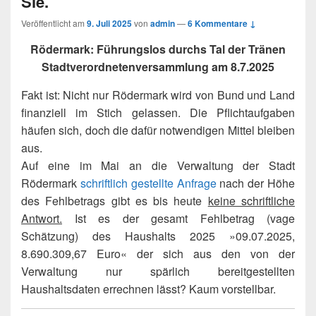
Sie.
Veröffentlicht am
9. Juli 2025
von
admin
—
6 Kommentare ↓
Rödermark: Führungslos durchs Tal der Tränen
Stadtverordnetenversammlung am 8.7.2025
Fakt ist: Nicht nur Rödermark wird von Bund und Land
finanziell im Stich gelassen. Die Pflichtaufgaben
häufen sich, doch die dafür notwendigen Mittel bleiben
aus.
Auf eine im Mai an die Verwaltung der Stadt
Rödermark
schriftlich gestellte Anfrage
nach der Höhe
des Fehlbetrags gibt es bis heute
keine schriftliche
Antwort.
Ist es der gesamt Fehlbetrag (vage
Schätzung) des Haushalts 2025 »09.07.2025,
8.690.309,67 Euro« der sich aus den von der
Verwaltung nur spärlich bereitgestellten
Haushaltsdaten errechnen lässt? Kaum vorstellbar.