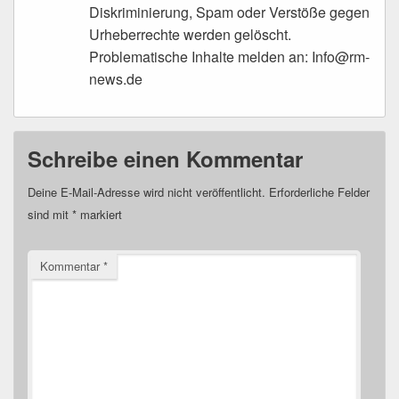
Diskriminierung, Spam oder Verstöße gegen
Urheberrechte werden gelöscht.
Problematische Inhalte melden an: Info@rm-
news.de
Schreibe einen Kommentar
Deine E-Mail-Adresse wird nicht veröffentlicht.
Erforderliche Felder
sind mit
*
markiert
Kommentar
*