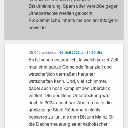
Diskriminierung, Spam oder Verstöße gegen
Urheberrechte werden gelöscht.
Problematische Inhalte melden an: Info@rm-
news.de
DER 😉
schrieb
am
16. Juli 2025 um 14:30 Uhr
:
Es ist schon erstaunlich, in welch kurzer Zeit
man eine ganze Gemeinde finanziell und
wirtschaftlich dermaßen herunter
wirtschaften kann. Und, viel schlimmer,
dabei auch noch komplett den Überblick
verliert. Die deutliche Unterdeckung war
doch in 2024 absehbar. Aber da hatte die
großzügige Stadt Rödermark nichts
besseres zu tun, als dem Bistum Mainz für
die Dacherneuerung einer katholischen