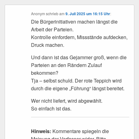
Anonym
schrieb
am
9. Juli 2025 um 16:15 Uhr
:
Die Bürgerinitiativen machen längst die
Arbeit der Parteien.
Kontrolle einfordern, Missstände aufdecken,
Druck machen.
Und dann ist das Gejammer groß, wenn die
Parteien an den Rändern Zulauf
bekommen?
Tja – selbst schuld. Der rote Teppich wird
durch die eigene „Führung“ längst bereitet.
Wer nicht liefert, wird abgewählt.
So einfach ist das.
Hinweis:
Kommentare spiegeln die
Meinung der Verfasser wider. Bitte