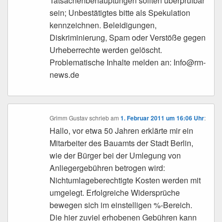
Tatsachenbehauptungen sollten überprüfbar
sein; Unbestätigtes bitte als Spekulation
kennzeichnen. Beleidigungen,
Diskriminierung, Spam oder Verstöße gegen
Urheberrechte werden gelöscht.
Problematische Inhalte melden an: Info@rm-
news.de
Grimm Gustav
schrieb
am
1. Februar 2011 um 16:06 Uhr
:
Hallo, vor etwa 50 Jahren erklärte mir ein
Mitarbeiter des Bauamts der Stadt Berlin,
wie der Bürger bei der Umlegung von
Anliegergebühren betrogen wird:
Nichtumlageberechtigte Kosten werden mit
umgelegt. Erfolgreiche Widersprüche
bewegen sich im einstelligen %-Bereich.
Die hier zuviel erhobenen Gebühren kann