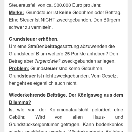
Steuerausfall von ca. 300.000 Euro pro Jahr.
Merke:
Grundsteuer ist
keine
Gebühren oder Beitrag.
Eine Steuer ist NICHT zweckgebunden. Den Bürgern
schwer zu vermitteln.
Grundsteuer erhöhen
.
Um eine Straßen
beitrag
ssatzung abzuwenden die
Grundsteuer B um weitere 25 Punkte anheben? Den
Betrag aber
?irgendwie?
zweckgebunden anlegen.
Problem:
Grund
steuer
sind keine Gebühren.
Grund
steuer
ist nicht zweckgebunden. Vom Gesetzt
her geht es eigentlich auch nicht.
Wiederkehrende Beiträge. Der Königsweg aus dem
Dilemma?
Ist wie von der Kommunalaufsicht gefordert eine
Gebühr. Wird von allen Haus- und
Grundstückseigentümer getragen. Kann bedenkenlos
wieder gestrichen werden.
Wiederkehrende Beiträge