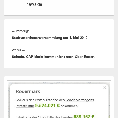
news.de
Beitragsnavigation
Vorheriger
←
Vorherige
Stadtverordnetenversammlung am 4. Mai 2010
Beitrag:
Nächster
Weiter
→
Schade. CAP-Markt kommt nicht nach Ober-Roden.
Beitrag:
Primärer
Seitenleisten-
Widgetbereich