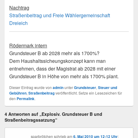
Nachtrag
Straßenbeitrag und Freie Wählergemeinschaft
Dreieich
Rödermark intern
Grundsteuer B ab 2028 mehr als 1700%?
Dem Haushaltssicheungskonzept kann man
entnehmen, dass der Magistrat ab 2028 mit einer
Grundsteuer B in Höhe von mehr als 1700% plant.
Dieser Eintrag wurde von
admin
unter
Grundsteuer
,
Steuer und
Gebühren
,
Straßenbeitrag
veröffentlicht. Setze ein Lesezeichen für
den
Permalink
.
4 Antworten auf „Explosiv. Grundsteuer B und
Straßenbeitragssatzung“
sparbrötchen
schrieb
am
6. Mai 2010 um 12:12 Uhr
: