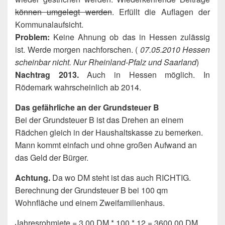
können umgelegt werden
. Erfüllt die Auflagen der
Kommunalaufsicht.
Problem:
Keine Ahnung ob das in Hessen zulässig
ist. Werde morgen nachforschen. (
07.05.2010 Hessen
scheinbar nicht. Nur Rheinland-Pfalz und Saarland
)
Nachtrag 2013.
Auch in Hessen möglich. In
Rödemark wahrscheinlich ab 2014.
Das gefährliche an der Grundsteuer B
Bei der Grundsteuer B ist das Drehen an einem
Rädchen gleich in der Haushaltskasse zu bemerken.
Mann kommt einfach und ohne großen Aufwand an
das Geld der Bürger.
Achtung.
Da wo DM steht ist das auch RICHTIG.
Berechnung der Grundsteuer B bei 100 qm
Wohnfläche und einem Zweifamilienhaus.
Jahresrohmiete = 3,00 DM * 100 * 12 = 3600,00 DM