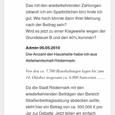
Das mit den wiederkehrenden Zahlungen
(obwoh ich ein Sparbrötchen bin) finde ich
gut. Wie hoch könnte dann Ihrer Meinung
nach der Beitrag sein?
Wird es jetzt zu einer Klagewelle wegen der
Grundsteuer B und den 40% kommen?
Admin 06.05.2010
Die Anzahl der Haushalte habe ich aus
Abfallwirtschaft Rödermark.
Von den ca. 7.700 Haushaltungen lagen bis zum
14. Oktober insgesamt ca. 6.800 Antworten …….
Da die Stadt Rödermark mit den
wiederkehrenden Beiträgen den Bereich
Straßenbeitragssatzung abdecken sollte,
steht hier ein Betrag von ca. 300.000 € pro
Jar zur Debatte. Jetzt teilen wir einfach