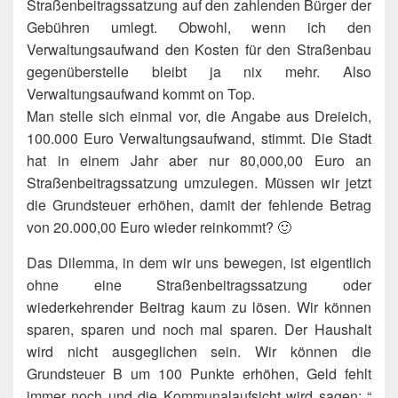
Straßenbeitragssatzung auf den zahlenden Bürger der
Gebühren umlegt. Obwohl, wenn ich den
Verwaltungsaufwand den Kosten für den Straßenbau
gegenüberstelle bleibt ja nix mehr. Also
Verwaltungsaufwand kommt on Top.
Man stelle sich einmal vor, die Angabe aus Dreieich,
100.000 Euro Verwaltungsaufwand, stimmt. Die Stadt
hat in einem Jahr aber nur 80,000,00 Euro an
Straßenbeitragssatzung umzulegen. Müssen wir jetzt
die Grundsteuer erhöhen, damit der fehlende Betrag
von 20.000,00 Euro wieder reinkommt? 🙂
Das Dilemma, in dem wir uns bewegen, ist eigentlich
ohne eine Straßenbeitragssatzung oder
wiederkehrender Beitrag kaum zu lösen. Wir können
sparen, sparen und noch mal sparen. Der Haushalt
wird nicht ausgeglichen sein. Wir können die
Grundsteuer B um 100 Punkte erhöhen, Geld fehlt
immer noch und die Kommunalaufsicht wird sagen: “