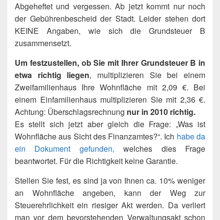
Abgeheftet und vergessen. Ab jetzt kommt nur noch
der Gebührenbescheid der Stadt. Leider stehen dort
KEINE Angaben, wie sich die Grundsteuer B
zusammensetzt.
Um festzustellen, ob Sie mit Ihrer Grundsteuer B in
etwa richtig liegen
, multiplizieren Sie bei einem
Zweifamilienhaus Ihre Wohnfläche mit 2,09 €. Bei
einem Einfamilienhaus multiplizieren Sie mit 2,36 €.
Achtung: Überschlagsrechnung
nur in 2010 richtig.
Es stellt sich jetzt aber gleich die Frage: „Was ist
Wohnfläche aus Sicht des Finanzamtes?“. Ich
habe da
ein Dokument gefunden,
welches dies Frage
beantwortet. Für die Richtigkeit keine Garantie.
Stellen Sie fest, es sind ja von Ihnen ca. 10% weniger
an Wohnfläche angeben, kann der Weg zur
Steuerehrlichkeit ein riesiger Akt werden. Da verliert
man vor dem bevorstehenden Verwaltungsakt schon