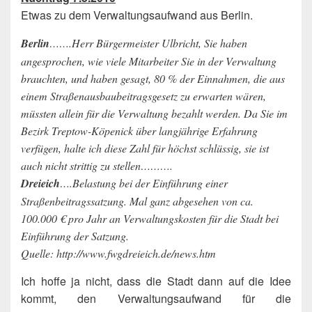
Etwas zu dem Verwaltungsaufwand aus Berlin.
Berlin
…….Herr Bürgermeister Ulbricht, Sie haben
angesprochen, wie viele Mitarbeiter Sie in der Verwaltung
brauchten, und haben gesagt, 80 % der Einnahmen, die aus
einem Straßenausbaubeitragsgesetz zu erwarten wären,
müssten allein für die Verwaltung bezahlt werden. Da Sie im
Bezirk Treptow-Köpenick über langjährige Erfahrung
verfügen, halte ich diese Zahl für höchst schlüssig, sie ist
auch nicht strittig zu stellen……….
Dreieich
….Belastung bei der Einführung einer
Straßenbeitragssatzung. Mal ganz abgesehen von ca.
100.000 € pro Jahr an Verwaltungskosten für die Stadt bei
Einführung der Satzung.
Quelle: http://www.fwgdreieich.de/news.htm
Ich hoffe ja nicht, dass die Stadt dann auf die Idee
kommt, den Verwaltungsaufwand für die