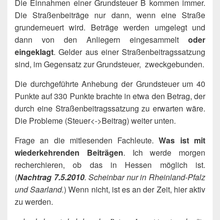
Die Einnahmen einer Grundsteuer B kommen immer.
Die Straßenbeiträge nur dann, wenn eine Straße
grunderneuert wird. Beträge werden umgelegt und
dann von den Anliegern eingesammelt
oder
eingeklagt
. Gelder aus einer Straßenbeitragssatzung
sind, im Gegensatz zur Grundsteuer, zweckgebunden.
Die durchgeführte Anhebung der Grundsteuer um 40
Punkte auf 330 Punkte brachte in etwa den Betrag, der
durch eine Straßenbeitragssatzung zu erwarten wäre.
Die Probleme (Steuer<->Beitrag) weiter unten.
Frage an die mitlesenden Fachleute.
Was ist mit
wiederkehrenden Beiträgen
. Ich werde morgen
recherchieren, ob das in Hessen möglich ist.
(
Nachtrag 7.5.2010
. Scheinbar nur in Rheinland-Pfalz
und Saarland.
) Wenn nicht, ist es an der Zeit, hier aktiv
zu werden.