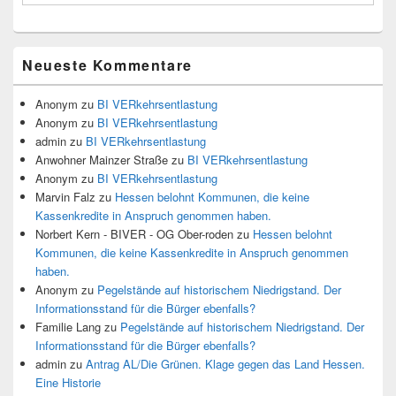
Neueste Kommentare
Anonym
zu
BI VERkehrsentlastung
Anonym
zu
BI VERkehrsentlastung
admin
zu
BI VERkehrsentlastung
Anwohner Mainzer Straße
zu
BI VERkehrsentlastung
Anonym
zu
BI VERkehrsentlastung
Marvin Falz
zu
Hessen belohnt Kommunen, die keine
Kassenkredite in Anspruch genommen haben.
Norbert Kern - BIVER - OG Ober-roden
zu
Hessen belohnt
Kommunen, die keine Kassenkredite in Anspruch genommen
haben.
Anonym
zu
Pegelstände auf historischem Niedrigstand. Der
Informationsstand für die Bürger ebenfalls?
Familie Lang
zu
Pegelstände auf historischem Niedrigstand. Der
Informationsstand für die Bürger ebenfalls?
admin
zu
Antrag AL/Die Grünen. Klage gegen das Land Hessen.
Eine Historie