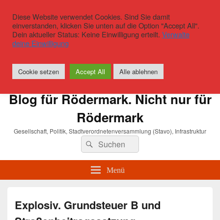
Diese Website verwendet Cookies. Sind Sie damit
einverstanden, klicken Sie unten auf die Option "Accept All".
Dein aktueller Status: Keine Einwilligung erteilt.
Verwalte
deine Einwilligung
Cookie setzen
Accept All
Alle ablehnen
Blog für Rödermark. Nicht nur für
Rödermark
Gesellschaft, Politik, Stadtverordnetenversammlung (Stavo), Infrastruktur
Suchen
Suchen
nach:
Menü
Explosiv. Grundsteuer B und