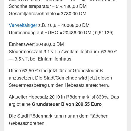
Schönheitsreparatur = 5% 180,00 DM
Gesamtjahresrohmiete = 3780,00 DM
Vervielfältiger
z.B. 10,6 = 40068,00 DM
Umrechnung auf EURO = 20486,00 DM ( 0,51129)
Einheitswert 20486,00 DM
Steuermesszahl 3,1 v.T. (Zweifamilienhaus). 63,50 €
— 3,5 v.T. bei Einfamilienhaus.
Diese 63,50 € sind jetzt für der Grundsteuer B
anzusetzen. Die Stadt/Gemeinde wird jetzt diesen
Steuermessbetrag um den Hebesatz anreichern.
Aktueller Hebesatz 2010 in Rödermark ist 330%. Das
ergibt eine
Grundsteuer B von 209,55 Euro
Die Stadt Rödermark kann nur an dem Rädchen
Hebesatz
drehen.