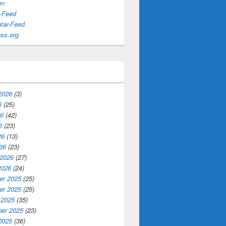
en
s-Feed
ar-Feed
ss.org
2026
(3)
6
(25)
26
(42)
6
(23)
26
(13)
26
(23)
 2026
(27)
2026
(24)
r 2025
(25)
r 2025
(25)
 2025
(35)
er 2025
(23)
2025
(36)