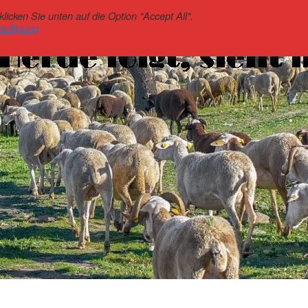
icken Sie unten auf die Option "Accept All".
willigung