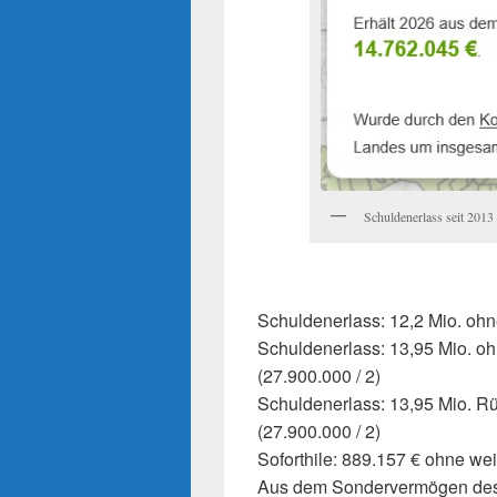
Schuldenerlass seit 2013
Schuldenerlass: 12,2 Mio. ohn
Schuldenerlass: 13,95 Mio. oh
(27.900.000 / 2)
Schuldenerlass: 13,95 Mio. Rü
(27.900.000 / 2)
Soforthile: 889.157 € ohne we
Aus dem Sondervermögen des