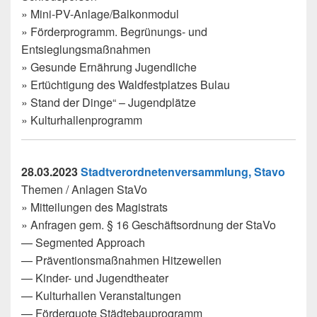
» Mini-PV-Anlage/Balkonmodul
» Förderprogramm. Begrünungs- und
Entsieglungsmaßnahmen
» Gesunde Ernährung Jugendliche
» Ertüchtigung des Waldfestplatzes Bulau
» Stand der Dinge“ – Jugendplätze
» Kulturhallenprogramm
28.03.2023
Stadtverordnetenversammlung, Stavo
Themen / Anlagen StaVo
» Mitteilungen des Magistrats
» Anfragen gem. § 16 Geschäftsordnung der StaVo
— Segmented Approach
— Präventionsmaßnahmen Hitzewellen
— Kinder- und Jugendtheater
— Kulturhallen Veranstaltungen
— Förderquote Städtebauprogramm