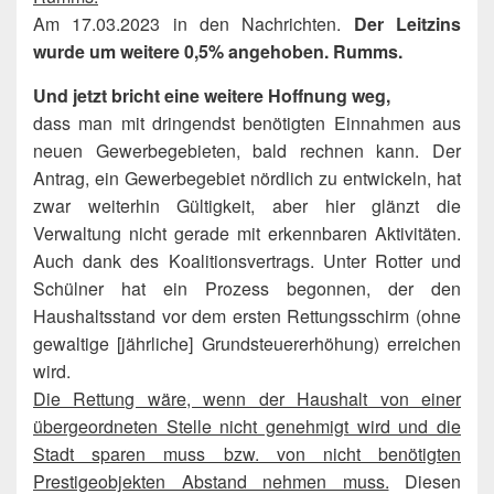
Am 17.03.2023 in den Nachrichten.
Der Leitzins
wurde um weitere 0,5% angehoben. Rumms.
Und jetzt bricht eine weitere Hoffnung weg,
dass man mit dringendst benötigten Einnahmen aus
neuen Gewerbegebieten, bald rechnen kann. Der
Antrag, ein Gewerbegebiet nördlich zu entwickeln, hat
zwar weiterhin Gültigkeit, aber hier glänzt die
Verwaltung nicht gerade mit erkennbaren Aktivitäten.
Auch dank des Koalitionsvertrags. Unter Rotter und
Schülner hat ein Prozess begonnen, der den
Haushaltsstand vor dem ersten Rettungsschirm (ohne
gewaltige [jährliche] Grundsteuererhöhung) erreichen
wird.
Die Rettung wäre, wenn der Haushalt von einer
übergeordneten Stelle nicht genehmigt wird und die
Stadt sparen muss bzw. von nicht benötigten
Prestigeobjekten Abstand nehmen muss.
Diesen