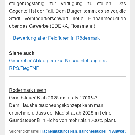
steigerungsfähig zur Verfügung zu stellen. Das
Gegenteil ist der Fall. Dem Bürger kommt es so vor, die
Stadt verhindert/erschwert neue Einnahmequellen
über das Gewerbe (EDEKA, Rossmann).
»
Bewertung aller Feldfluren in Rödermark
Siehe auch
Genereller Ablaufplan zur Neuaufstellung des
RPS/RegFNP
Rödermark intern
Grundsteuer B ab 2028 mehr als 1700%?
Dem Haushaltssicheungskonzept kann man
entnehmen, dass der Magistrat ab 2028 mit einer
Grundsteuer B in Höhe von mehr als 1700% plant.
Veröffentlicht unter
Flächennutzungsplan
,
Hainchesbuckel
|
1
Antwort