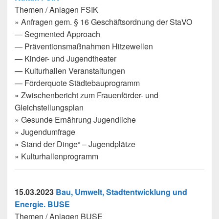
Themen / Anlagen FSIK
» Anfragen gem. § 16 Geschäftsordnung der StaVO
— Segmented Approach
— Präventionsmaßnahmen Hitzewellen
— Kinder- und Jugendtheater
— Kulturhallen Veranstaltungen
— Förderquote Städtebauprogramm
» Zwischenbericht zum Frauenförder- und
Gleichstellungsplan
» Gesunde Ernährung Jugendliche
» Jugendumfrage
» Stand der Dinge“ – Jugendplätze
» Kulturhallenprogramm
15.03.2023
Bau, Umwelt, Stadtentwicklung und
Energie. BUSE
Themen / Anlagen BUSE