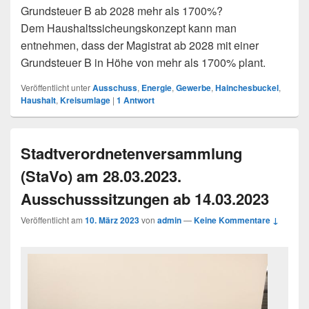
Grundsteuer B ab 2028 mehr als 1700%?
Dem Haushaltssicheungskonzept kann man
entnehmen, dass der Magistrat ab 2028 mit einer
Grundsteuer B in Höhe von mehr als 1700% plant.
Veröffentlicht unter
Ausschuss
,
Energie
,
Gewerbe
,
Hainchesbuckel
,
Haushalt
,
Kreisumlage
|
1
Antwort
Stadtverordnetenversammlung
(StaVo) am 28.03.2023.
Ausschusssitzungen ab 14.03.2023
Veröffentlicht am
10. März 2023
von
admin
—
Keine Kommentare ↓