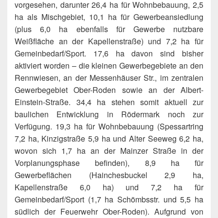
vorgesehen, darunter 26,4 ha für Wohnbebauung, 2,5
ha als Mischgebiet, 10,1 ha für Gewerbeansiedlung
(plus 6,0 ha ebenfalls für Gewerbe nutzbare
Weißfläche an der Kapellenstraße) und 7,2 ha für
Gemeinbedarf/Sport. 17,6 ha davon sind bisher
aktiviert worden – die kleinen Gewerbegebiete an den
Rennwiesen, an der Messenhäuser Str., im zentralen
Gewerbegebiet Ober-Roden sowie an der Albert-
Einstein-Straße. 34,4 ha stehen somit aktuell zur
baulichen Entwicklung in Rödermark noch zur
Verfügung. 19,3 ha für Wohnbebauung (Spessartring
7,2 ha, Kinzigstraße 5,9 ha und Alter Seeweg 6,2 ha,
wovon sich 1,7 ha an der Mainzer Straße in der
Vorplanungsphase befinden), 8,9 ha für
Gewerbeflächen (Hainchesbuckel 2,9 ha,
Kapellenstraße 6,0 ha) und 7,2 ha für
Gemeinbedarf/Sport (1,7 ha Schömbsstr. und 5,5 ha
südlich der Feuerwehr Ober-Roden). Aufgrund von