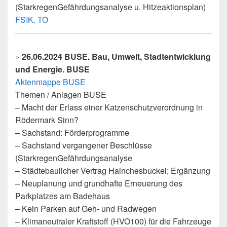
(StarkregenGefährdungsanalyse u. Hitzeaktionsplan)
FSIK. TO
»
26.06.2024 BUSE. Bau, Umwelt, Stadtentwicklung
und Energie. BUSE
Aktenmappe BUSE
Themen / Anlagen BUSE
– Macht der Erlass einer Katzenschutzverordnung in
Rödermark Sinn?
– Sachstand: Förderprogramme
– Sachstand vergangener Beschlüsse
(StarkregenGefährdungsanalyse
– Städtebaulicher Vertrag Hainchesbuckel; Ergänzung
– Neuplanung und grundhafte Erneuerung des
Parkplatzes am Badehaus
– Kein Parken auf Geh- und Radwegen
– Klimaneutraler Kraftstoff (HVO100) für die Fahrzeuge