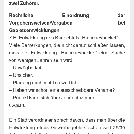
zwei Zuhörer.
Rechtliche Einordnung der
Vorgehensweisen/Vergaben bei
Gebietsentwicklungen
Z.B. Entwicklung des Baugebiets „Hainchesbuckel“.
Viele Bemerkungen, die nicht darauf schließen lassen,
dass die Entwicklung „Hainchesbuckel“ eine Sache
von wenigen Jahren sein wird.
– Unwägbarkeit.
– Unsicher.
– Planung noch nicht so weit ist.
– Haben wir schon eine ausschreibbare Variante?
– Projekt kann sich über Jahre hinziehen.
u.v.a.m.
Ein Stadtverordneter sprach davon, dass man über die
Entwicklung eines Gewerbegebiets schon seit 25/30