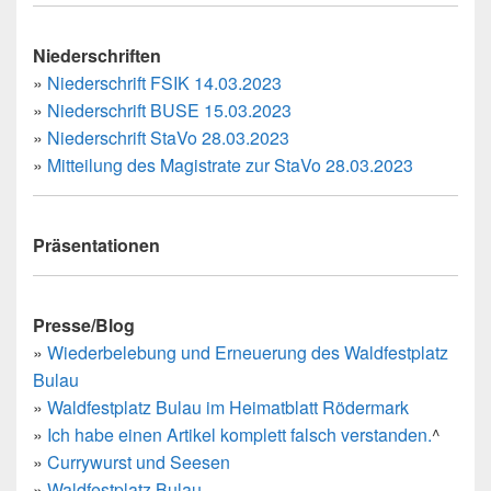
Niederschriften
»
Niederschrift FSIK 14.03.2023
»
Niederschrift BUSE 15.03.2023
»
Niederschrift StaVo 28.03.2023
»
Mitteilung des Magistrate zur StaVo 28.03.2023
Präsentationen
Presse/Blog
»
Wiederbelebung und Erneuerung des Waldfestplatz
Bulau
»
Waldfestplatz Bulau im Heimatblatt Rödermark
»
Ich habe einen Artikel komplett falsch verstanden.
^
»
Currywurst und Seesen
»
Waldfestplatz Bulau