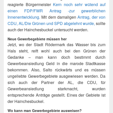
reagierte Bürgermeister
Kern noch sehr wütend auf
einen FDP/FWR Antrag -zur gewerblichen
Innenentwicklung.
Mit dem damaligen
Antrag, der von
CDU, AL/Die Grünen und SPD abgelehnt wurde,
sollte
auch der Hainchesbuckel untersucht werden.
Neue Gewerbegebiete müssen her
Jetzt, wo der Stadt Rödermark das Wasser bis zum
Hals steht, reift wohl auch bei den Grünen der
Gedanke – man kann doch bestimmt durch
Gewerbeansiedlung Geld in die marode Stadtkasse
bekommen. Also, Salto rückwärts und es müssen
ungeliebte Gewerbegebiete ausgewiesen werden. Da
sich auch der Partner der AL, die CDU, für
Gewerbeansiedlung starkmacht, wurden
entsprechende Anträge gestellt. Eines der Gebiete ist
der Hainchesbuckel.
Wo kann man Gewerbegebiete ausweisen?