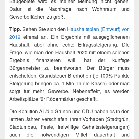
Baugebiete wird es meiner Meinung nicht gehen.
Dafür ist die Nachfrage nach Wohnraum und
Gewerbeflächen zu groß.
Tipp.
Sehen Sie sich den
Haushaltsplan (Entwurf) von
2019
einmal an. Ein Ergebnis mit ausgeglichenem
Haushalt, aber ohne echte Ertragssteigerung. Die
Frage, wie man den Haushalt 2020 mit einem solchen
Ergebnis finanzieren will, hat der künftige
Bürgermeister zu beantworten. Der Bürger muss
entscheiden. Grundsteuer B erhöhen (je 100% Punkte
Steigerung bringen ca. 1 Mio. in die Kasse) oder man
sorgt für mehr Gewerbe. Nebeneffekt, es werden
Arbeitsplätze für Rödermärker geschafft.
Die Koalition AL/die Grünen und CDU haben es in den
letzten Jahren verschlafen, ihren Vorhaben (Stadtgrün,
Stadtumbau, Feste, freiwillige Gehaltssteigerungen)
auch die notwendigen Mittel dauerhaft und