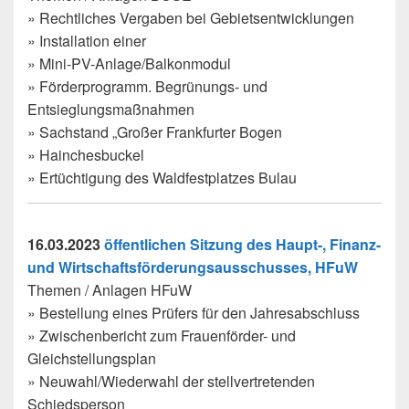
» Rechtliches Vergaben bei Gebietsentwicklungen
» Installation einer
» Mini-PV-Anlage/Balkonmodul
» Förderprogramm. Begrünungs- und
Entsieglungsmaßnahmen
» Sachstand „Großer Frankfurter Bogen
» Hainchesbuckel
» Ertüchtigung des Waldfestplatzes Bulau
16.03.2023
öffentlichen Sitzung des Haupt-, Finanz-
und Wirtschaftsförderungsausschusses, HFuW
Themen / Anlagen HFuW
» Bestellung eines Prüfers für den Jahresabschluss
» Zwischenbericht zum Frauenförder- und
Gleichstellungsplan
» Neuwahl/Wiederwahl der stellvertretenden
Schiedsperson