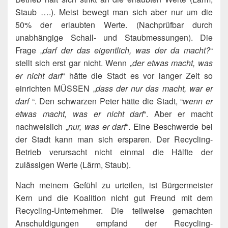
Staub ….). Meist bewegt man sich aber nur um die
50% der erlaubten Werte. (Nachprüfbar durch
unabhängige Schall- und Staubmessungen). Die
Frage „
darf der das eigentlich, was der da macht?
“
stellt sich erst gar nicht. Wenn „
der etwas macht, was
er nicht darf
“ hätte die Stadt es vor langer Zeit so
einrichten MÜSSEN „
dass der nur das macht, war er
darf
“. Den schwarzen Peter hätte die Stadt, “
wenn er
etwas macht, was er nicht darf
“. Aber er macht
nachweislich „
nur, was er darf
“. Eine Beschwerde bei
der Stadt kann man sich ersparen. Der Recycling-
Betrieb verursacht nicht einmal die Hälfte der
zulässigen Werte (Lärm, Staub).
Nach meinem Gefühl zu urteilen, ist Bürgermeister
Kern und die Koalition nicht gut Freund mit dem
Recycling-Unternehmer. Die teilweise gemachten
Anschuldigungen empfand der Recycling-