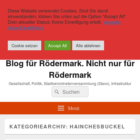
Diese Website verwendet Cookies. Sind Sie damit
einverstanden, klicken Sie unten auf die Option "Accept All".
Dein aktueller Status: Keine Einwilligung erteilt.
Verwalte
deine Einwilligung
Cookie setzen
Accept All
Alle ablehnen
Blog für Rödermark. Nicht nur für
Rödermark
Gesellschaft, Politik, Stadtverordnetenversammlung (Stavo), Infrastruktur
Suchen
Suchen
nach:
Menü
KATEGORIEARCHIV:
HAINCHESBUCKEL