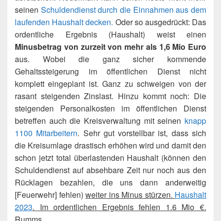
seinen
Schuldendienst durch die Einnahmen aus dem
laufenden Haushalt decken.
Oder so ausgedrückt: Das
ordentliche Ergebnis (Haushalt) weist einen
Minusbetrag von zurzeit von mehr als 1,6 Mio Euro
aus. Wobei die ganz sicher kommende
Gehaltssteigerung im öffentlichen Dienst nicht
komplett eingeplant ist. Ganz zu schweigen von der
rasant steigenden Zinslast. Hinzu kommt noch: Die
steigenden Personalkosten im öffentlichen Dienst
betreffen auch die Kreisverwaltung mit seinen
knapp
1100 Mitarbeitern
. Sehr gut vorstellbar ist, dass sich
die Kreisumlage drastisch erhöhen wird und damit den
schon jetzt total überlastenden Haushalt (können den
Schuldendienst auf absehbare Zeit nur noch aus den
Rücklagen bezahlen, die uns dann anderweitig
[Feuerwehr] fehlen)
weiter ins Minus stürzen.
Haushalt
2023
. Im ordentlichen Ergebnis fehlen 1.6 Mio €.
Rumms.