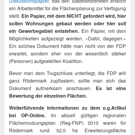
Diskussionspapier
, das den Stadtverordneten endlich
ein Arbeitsmittel für die Flächenplanung zur Verfügung
stellt.
Ein Papier, mit dem
NICHT
gefordert wird, hier
sollen Wohnungen gebaut werden oder hier soll
ein Gewerbegebiet entstehen.
Ein Papier, mit dem
Möglichkeiten aufgezeigt werden. »Dafür, dagegen.«
Ein solches Dokument hätte man nicht von der FDP
erwartet, sondern eher von der wesentlich stärker
(Personen) aufgestellten Koalition.
Bevor man dem Trugschluss unterliegt, die FDP will
ganz Rödermark zupflastern, sollte man sich das
Dokument aufmerksam anschauen.
Es ist eine
Bewertung der einzelnen Flächen.
Weiterführende Informationen zu dem o.g.Artikel
bei OP-Online.
Im aktuell gültigen regionalen
Flächennutzungsplan (Reg-FNP) 2010 waren für
Rödermark rund 52,0 ha Erweiterungsfläche