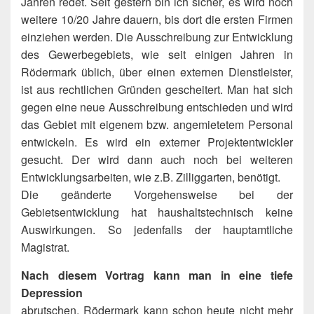
Jahren redet. Seit gestern bin ich sicher, es wird noch
weitere 10/20 Jahre dauern, bis dort die ersten Firmen
einziehen werden. Die Ausschreibung zur Entwicklung
des Gewerbegebiets, wie seit einigen Jahren in
Rödermark üblich, über einen externen Dienstleister,
ist aus rechtlichen Gründen gescheitert. Man hat sich
gegen eine neue Ausschreibung entschieden und wird
das Gebiet mit eigenem bzw. angemietetem Personal
entwickeln. Es wird ein externer Projektentwickler
gesucht. Der wird dann auch noch bei weiteren
Entwicklungsarbeiten, wie z.B. Zilliggarten, benötigt.
Die geänderte Vorgehensweise bei der
Gebietsentwicklung hat haushaltstechnisch keine
Auswirkungen. So jedenfalls der hauptamtliche
Magistrat.
Nach diesem Vortrag kann man in eine tiefe
Depression
abrutschen. Rödermark kann schon heute nicht mehr